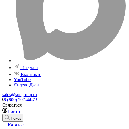
Telegram
Вконтакте
YouTube
Яндекс.Дзен
sales@spegroup.ru
8 (800) 707-44-73
Связаться
Войти
Поиск
Каталог