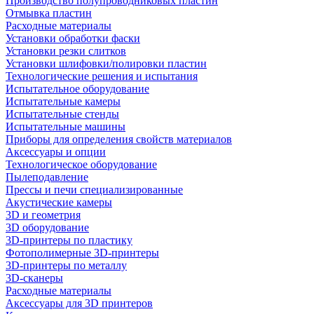
Производство полупроводниковых пластин
Отмывка пластин
Расходные материалы
Установки обработки фаски
Установки резки слитков
Установки шлифовки/полировки пластин
Технологические решения и испытания
Испытательное оборудование
Испытательные камеры
Испытательные стенды
Испытательные машины
Приборы для определения свойств материалов
Аксессуары и опции
Технологическое оборудование
Пылеподавление
Прессы и печи специализированные
Акустические камеры
3D и геометрия
3D оборудование
3D-принтеры по пластику
Фотополимерные 3D-принтеры
3D-принтеры по металлу
3D-сканеры
Расходные материалы
Аксессуары для 3D принтеров