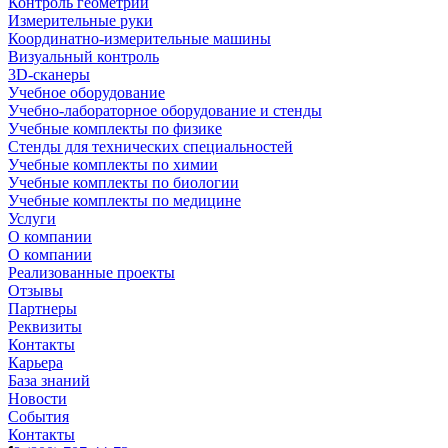
Контроль геометрии
Измерительные руки
Координатно-измерительные машины
Визуальный контроль
3D-сканеры
Учебное оборудование
Учебно-лабораторное оборудование и стенды
Учебные комплекты по физике
Стенды для технических специальностей
Учебные комплекты по химии
Учебные комплекты по биологии
Учебные комплекты по медицине
Услуги
О компании
О компании
Реализованные проекты
Отзывы
Партнеры
Реквизиты
Контакты
Карьера
База знаний
Новости
События
Контакты