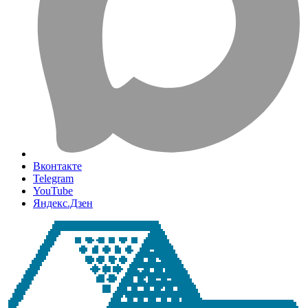
Вконтакте
Telegram
YouTube
Яндекс.Дзен