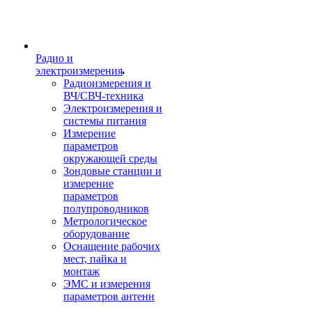
Радио и
электроизмерения
Радиоизмерения и
ВЧ/СВЧ-техника
Электроизмерения и
системы питания
Измерение
параметров
окружающей среды
Зондовые станции и
измерение
параметров
полупроводников
Метрологическое
оборудование
Оснащение рабочих
мест, пайка и
монтаж
ЭМС и измерения
параметров антенн