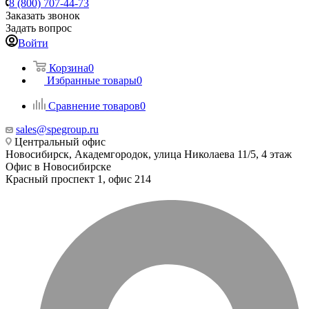
8 (800) 707-44-73
Заказать звонок
Задать вопрос
Войти
Корзина
0
Избранные товары
0
Сравнение товаров
0
sales@spegroup.ru
Центральный офис
Новосибирск, Академгородок, улица Николаева 11/5, 4 этаж
Офис в Новосибирске
Красный проспект 1, офис 214