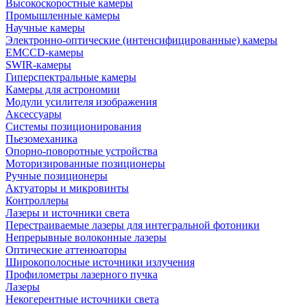
Высокоскоростные камеры
Промышленные камеры
Научные камеры
Электронно-оптические (интенсифицированные) камеры
EMCCD-камеры
SWIR-камеры
Гиперспектральные камеры
Камеры для астрономии
Модули усилителя изображения
Аксессуары
Системы позиционирования
Пьезомеханика
Опорно-поворотные устройства
Моторизированные позиционеры
Ручные позиционеры
Актуаторы и микровинты
Контроллеры
Лазеры и источники света
Перестраиваемые лазеры для интегральной фотоники
Непрерывные волоконные лазеры
Оптические аттенюаторы
Широкополосные источники излучения
Профилометры лазерного пучка
Лазеры
Некогерентные источники света