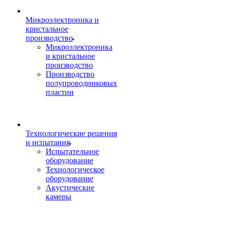
Микроэлектроника и
кристальное
производство
Микроэлектроника
и кристальное
производство
Производство
полупроводниковых
пластин
Технологические решения
и испытания
Испытательное
оборудование
Технологическое
оборудование
Акустические
камеры