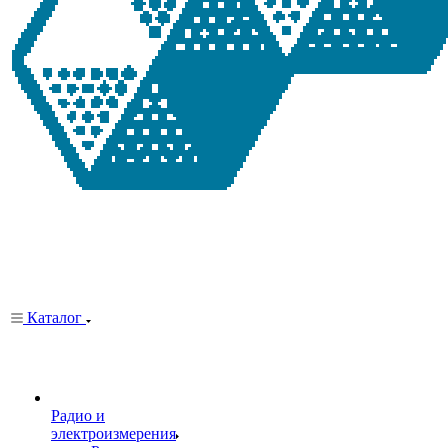
Каталог
Радио и
электроизмерения