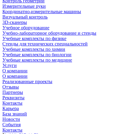
Контроль геометрии
Измерительные руки
Координатно-измерительные машины
Визуальный контроль
3D-сканеры
Учебное оборудование
Учебно-лабораторное оборудование и стенды
Учебные комплекты по физике
Стенды для технических специальностей
Учебные комплекты по химии
Учебные комплекты по биологии
Учебные комплекты по медицине
Услуги
О компании
О компании
Реализованные проекты
Отзывы
Партнеры
Реквизиты
Контакты
Карьера
База знаний
Новости
События
Контакты