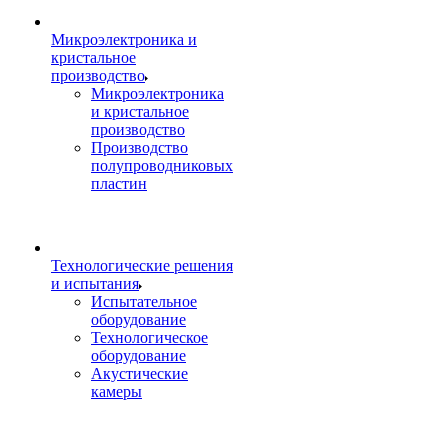
Микроэлектроника и
кристальное
производство
Микроэлектроника
и кристальное
производство
Производство
полупроводниковых
пластин
Технологические решения
и испытания
Испытательное
оборудование
Технологическое
оборудование
Акустические
камеры