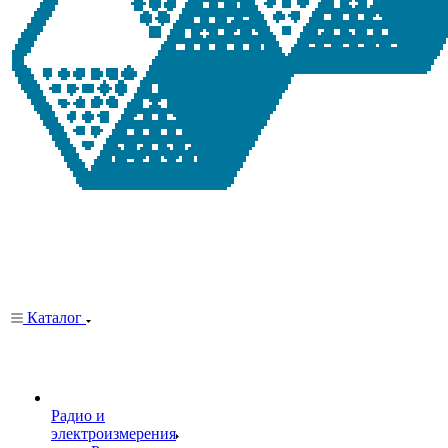
Каталог
Радио и
электроизмерения