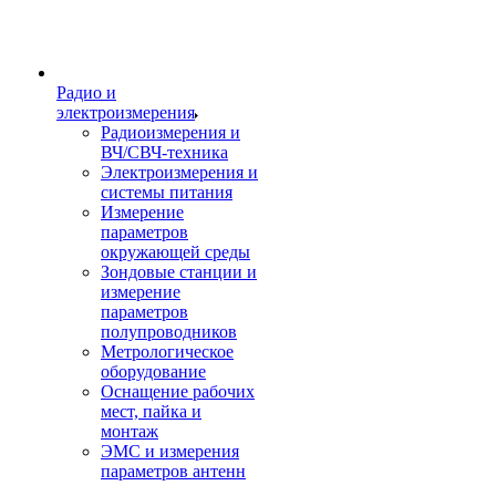
Радио и
электроизмерения
Радиоизмерения и
ВЧ/СВЧ-техника
Электроизмерения и
системы питания
Измерение
параметров
окружающей среды
Зондовые станции и
измерение
параметров
полупроводников
Метрологическое
оборудование
Оснащение рабочих
мест, пайка и
монтаж
ЭМС и измерения
параметров антенн