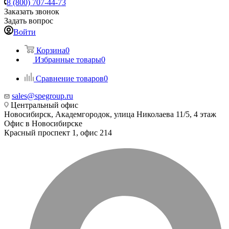
8 (800) 707-44-73
Заказать звонок
Задать вопрос
Войти
Корзина
0
Избранные товары
0
Сравнение товаров
0
sales@spegroup.ru
Центральный офис
Новосибирск, Академгородок, улица Николаева 11/5, 4 этаж
Офис в Новосибирске
Красный проспект 1, офис 214