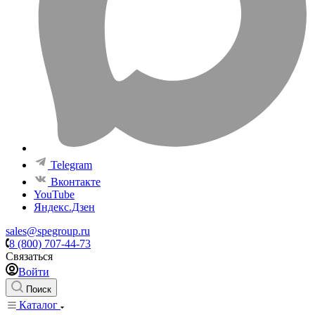
Telegram
Вконтакте
YouTube
Яндекс.Дзен
sales@spegroup.ru
8 (800) 707-44-73
Связаться
Войти
Поиск
Каталог