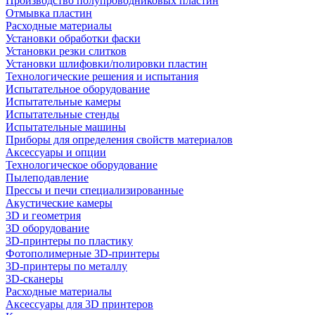
Производство полупроводниковых пластин
Отмывка пластин
Расходные материалы
Установки обработки фаски
Установки резки слитков
Установки шлифовки/полировки пластин
Технологические решения и испытания
Испытательное оборудование
Испытательные камеры
Испытательные стенды
Испытательные машины
Приборы для определения свойств материалов
Аксессуары и опции
Технологическое оборудование
Пылеподавление
Прессы и печи специализированные
Акустические камеры
3D и геометрия
3D оборудование
3D-принтеры по пластику
Фотополимерные 3D-принтеры
3D-принтеры по металлу
3D-сканеры
Расходные материалы
Аксессуары для 3D принтеров