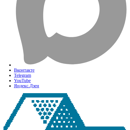
Вконтакте
Telegram
YouTube
Яндекс.Дзен