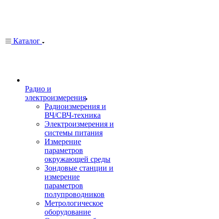
Каталог
Радио и
электроизмерения
Радиоизмерения и
ВЧ/СВЧ-техника
Электроизмерения и
системы питания
Измерение
параметров
окружающей среды
Зондовые станции и
измерение
параметров
полупроводников
Метрологическое
оборудование