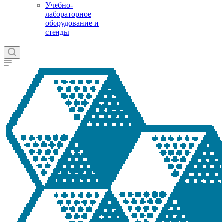
Учебно-
лабораторное
оборудование и
стенды