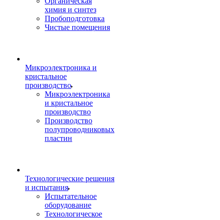
Органическая
химия и синтез
Пробоподготовка
Чистые помещения
Микроэлектроника и
кристальное
производство
Микроэлектроника
и кристальное
производство
Производство
полупроводниковых
пластин
Технологические решения
и испытания
Испытательное
оборудование
Технологическое