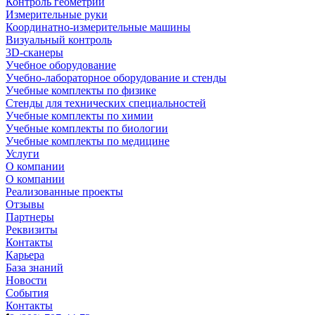
Контроль геометрии
Измерительные руки
Координатно-измерительные машины
Визуальный контроль
3D-сканеры
Учебное оборудование
Учебно-лабораторное оборудование и стенды
Учебные комплекты по физике
Стенды для технических специальностей
Учебные комплекты по химии
Учебные комплекты по биологии
Учебные комплекты по медицине
Услуги
О компании
О компании
Реализованные проекты
Отзывы
Партнеры
Реквизиты
Контакты
Карьера
База знаний
Новости
События
Контакты