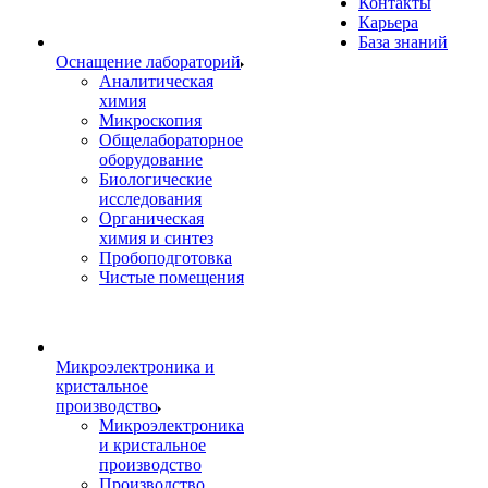
Контакты
Карьера
База знаний
Оснащение лабораторий
Аналитическая
химия
Микроскопия
Общелабораторное
оборудование
Биологические
исследования
Органическая
химия и синтез
Пробоподготовка
Чистые помещения
Микроэлектроника и
кристальное
производство
Микроэлектроника
и кристальное
производство
Производство