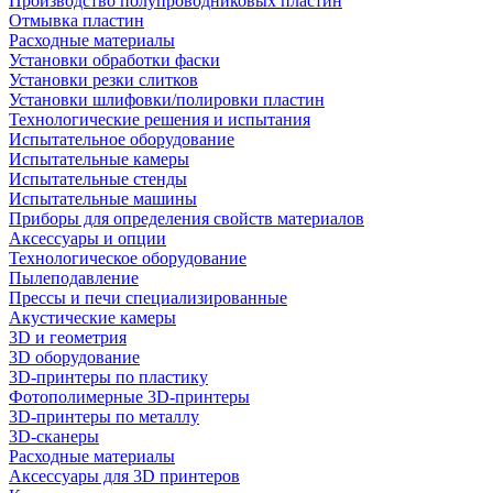
Производство полупроводниковых пластин
Отмывка пластин
Расходные материалы
Установки обработки фаски
Установки резки слитков
Установки шлифовки/полировки пластин
Технологические решения и испытания
Испытательное оборудование
Испытательные камеры
Испытательные стенды
Испытательные машины
Приборы для определения свойств материалов
Аксессуары и опции
Технологическое оборудование
Пылеподавление
Прессы и печи специализированные
Акустические камеры
3D и геометрия
3D оборудование
3D-принтеры по пластику
Фотополимерные 3D-принтеры
3D-принтеры по металлу
3D-сканеры
Расходные материалы
Аксессуары для 3D принтеров