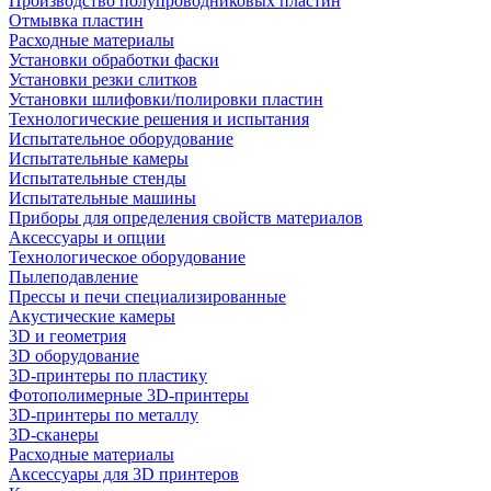
Производство полупроводниковых пластин
Отмывка пластин
Расходные материалы
Установки обработки фаски
Установки резки слитков
Установки шлифовки/полировки пластин
Технологические решения и испытания
Испытательное оборудование
Испытательные камеры
Испытательные стенды
Испытательные машины
Приборы для определения свойств материалов
Аксессуары и опции
Технологическое оборудование
Пылеподавление
Прессы и печи специализированные
Акустические камеры
3D и геометрия
3D оборудование
3D-принтеры по пластику
Фотополимерные 3D-принтеры
3D-принтеры по металлу
3D-сканеры
Расходные материалы
Аксессуары для 3D принтеров