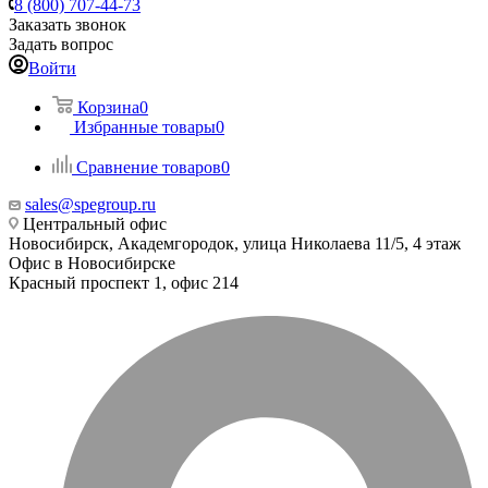
8 (800) 707-44-73
Заказать звонок
Задать вопрос
Войти
Корзина
0
Избранные товары
0
Сравнение товаров
0
sales@spegroup.ru
Центральный офис
Новосибирск, Академгородок, улица Николаева 11/5, 4 этаж
Офис в Новосибирске
Красный проспект 1, офис 214