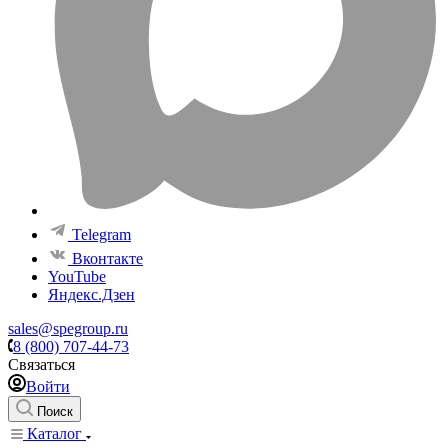
Telegram
Вконтакте
YouTube
Яндекс.Дзен
sales@spegroup.ru
8 (800) 707-44-73
Связаться
Войти
Поиск
Каталог