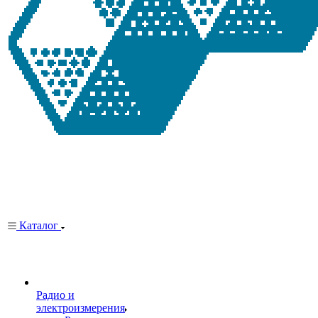
Каталог
Радио и
электроизмерения