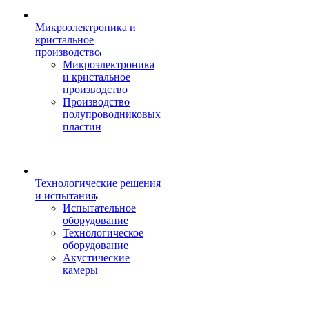
Микроэлектроника и
кристальное
производство
Микроэлектроника
и кристальное
производство
Производство
полупроводниковых
пластин
Технологические решения
и испытания
Испытательное
оборудование
Технологическое
оборудование
Акустические
камеры