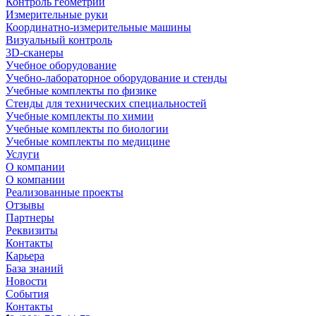
Контроль геометрии
Измерительные руки
Координатно-измерительные машины
Визуальный контроль
3D-сканеры
Учебное оборудование
Учебно-лабораторное оборудование и стенды
Учебные комплекты по физике
Стенды для технических специальностей
Учебные комплекты по химии
Учебные комплекты по биологии
Учебные комплекты по медицине
Услуги
О компании
О компании
Реализованные проекты
Отзывы
Партнеры
Реквизиты
Контакты
Карьера
База знаний
Новости
События
Контакты