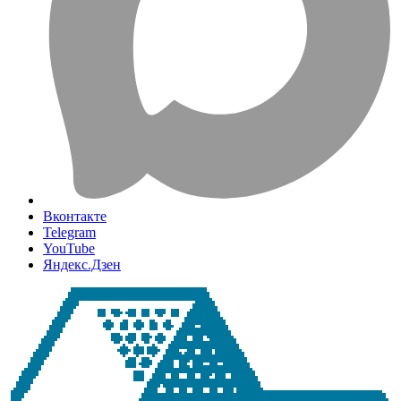
Вконтакте
Telegram
YouTube
Яндекс.Дзен