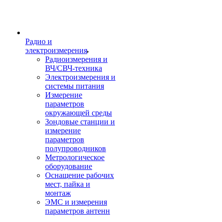
Радио и
электроизмерения
Радиоизмерения и
ВЧ/СВЧ-техника
Электроизмерения и
системы питания
Измерение
параметров
окружающей среды
Зондовые станции и
измерение
параметров
полупроводников
Метрологическое
оборудование
Оснащение рабочих
мест, пайка и
монтаж
ЭМС и измерения
параметров антенн