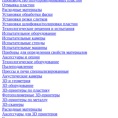
Производство полупроводниковых пластин
Отмывка пластин
Расходные материалы
Установки обработки фаски
Установки резки слитков
Установки шлифовки/полировки пластин
Технологические решения и испытания
Испытательное оборудование
Испытательные камеры
Испытательные стенды
Испытательные машины
Приборы для определения свойств материалов
Аксессуары и опции
Технологическое оборудование
Пылеподавление
Прессы и печи специализированные
Акустические камеры
3D и геометрия
3D оборудование
3D-принтеры по пластику
Фотополимерные 3D-принтеры
3D-принтеры по металлу
3D-сканеры
Расходные материалы
Аксессуары для 3D принтеров