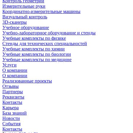
Контроль геометрии
Измерительные руки
Координатно-измерительные машины
Визуальный контроль
3D-сканеры
Учебное оборудование
Учебно-лабораторное оборудование и стенды
Учебные комплекты по физике
Стенды для технических специальностей
Учебные комплекты по химии
Учебные комплекты по биологии
Учебные комплекты по медицине
Услуги
О компании
О компании
Реализованные проекты
Отзывы
Партнеры
Реквизиты
Контакты
Карьера
База знаний
Новости
События
Контакты