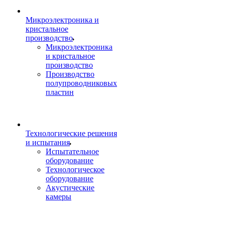
Микроэлектроника и
кристальное
производство
Микроэлектроника
и кристальное
производство
Производство
полупроводниковых
пластин
Технологические решения
и испытания
Испытательное
оборудование
Технологическое
оборудование
Акустические
камеры