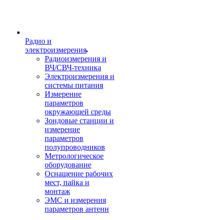
Радио и
электроизмерения
Радиоизмерения и
ВЧ/СВЧ-техника
Электроизмерения и
системы питания
Измерение
параметров
окружающей среды
Зондовые станции и
измерение
параметров
полупроводников
Метрологическое
оборудование
Оснащение рабочих
мест, пайка и
монтаж
ЭМС и измерения
параметров антенн