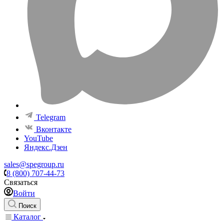
Telegram
Вконтакте
YouTube
Яндекс.Дзен
sales@spegroup.ru
8 (800) 707-44-73
Связаться
Войти
Поиск
Каталог