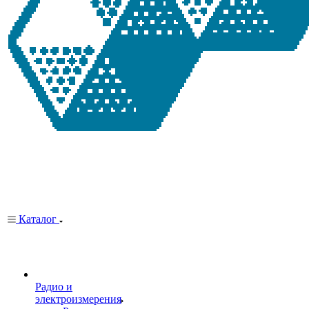
Каталог
Радио и
электроизмерения