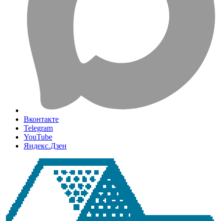
Вконтакте
Telegram
YouTube
Яндекс.Дзен