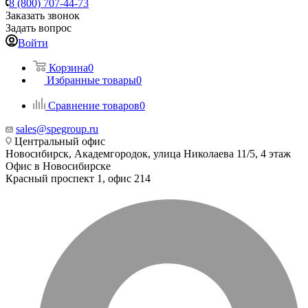
8 (800) 707-44-73
Заказать звонок
Задать вопрос
Войти
Корзина
0
Избранные товары
0
Сравнение товаров
0
sales@spegroup.ru
Центральный офис
Новосибирск, Академгородок, улица Николаева 11/5, 4 этаж
Офис в Новосибирске
Красный проспект 1, офис 214