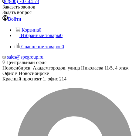
8 (800) 707-44-73
Заказать звонок
Задать вопрос
Войти
Корзина
0
Избранные товары
0
Сравнение товаров
0
sales@spegroup.ru
Центральный офис
Новосибирск, Академгородок, улица Николаева 11/5, 4 этаж
Офис в Новосибирске
Красный проспект 1, офис 214