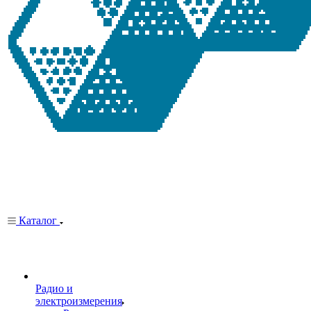
Каталог
Радио и
электроизмерения