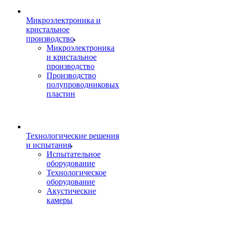
Микроэлектроника и
кристальное
производство
Микроэлектроника
и кристальное
производство
Производство
полупроводниковых
пластин
Технологические решения
и испытания
Испытательное
оборудование
Технологическое
оборудование
Акустические
камеры