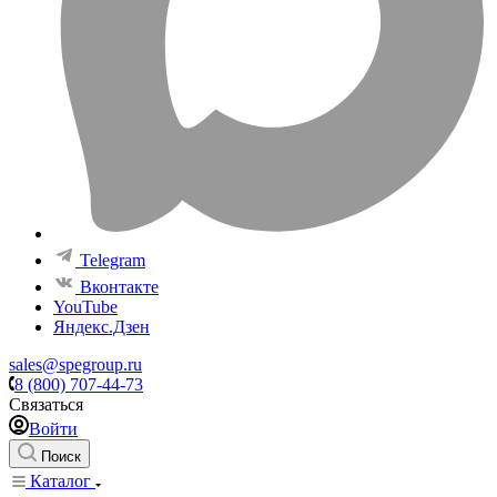
Telegram
Вконтакте
YouTube
Яндекс.Дзен
sales@spegroup.ru
8 (800) 707-44-73
Связаться
Войти
Поиск
Каталог