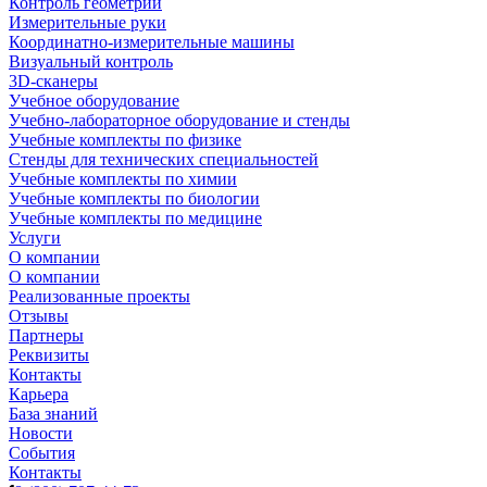
Контроль геометрии
Измерительные руки
Координатно-измерительные машины
Визуальный контроль
3D-сканеры
Учебное оборудование
Учебно-лабораторное оборудование и стенды
Учебные комплекты по физике
Стенды для технических специальностей
Учебные комплекты по химии
Учебные комплекты по биологии
Учебные комплекты по медицине
Услуги
О компании
О компании
Реализованные проекты
Отзывы
Партнеры
Реквизиты
Контакты
Карьера
База знаний
Новости
События
Контакты