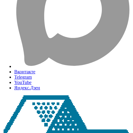
Вконтакте
Telegram
YouTube
Яндекс.Дзен