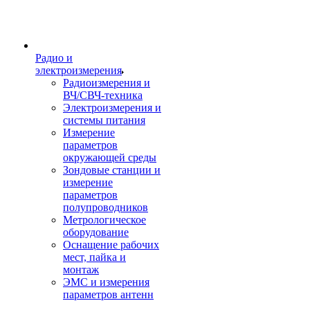
Радио и
электроизмерения
Радиоизмерения и
ВЧ/СВЧ-техника
Электроизмерения и
системы питания
Измерение
параметров
окружающей среды
Зондовые станции и
измерение
параметров
полупроводников
Метрологическое
оборудование
Оснащение рабочих
мест, пайка и
монтаж
ЭМС и измерения
параметров антенн