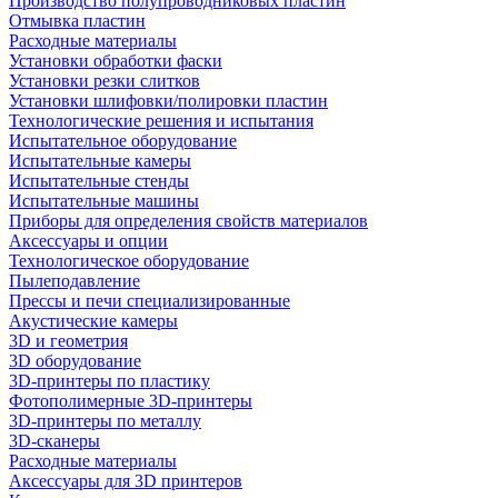
Производство полупроводниковых пластин
Отмывка пластин
Расходные материалы
Установки обработки фаски
Установки резки слитков
Установки шлифовки/полировки пластин
Технологические решения и испытания
Испытательное оборудование
Испытательные камеры
Испытательные стенды
Испытательные машины
Приборы для определения свойств материалов
Аксессуары и опции
Технологическое оборудование
Пылеподавление
Прессы и печи специализированные
Акустические камеры
3D и геометрия
3D оборудование
3D-принтеры по пластику
Фотополимерные 3D-принтеры
3D-принтеры по металлу
3D-сканеры
Расходные материалы
Аксессуары для 3D принтеров