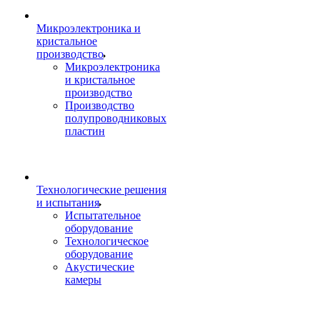
Микроэлектроника и
кристальное
производство
Микроэлектроника
и кристальное
производство
Производство
полупроводниковых
пластин
Технологические решения
и испытания
Испытательное
оборудование
Технологическое
оборудование
Акустические
камеры