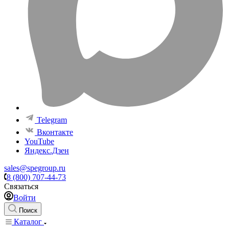
Telegram
Вконтакте
YouTube
Яндекс.Дзен
sales@spegroup.ru
8 (800) 707-44-73
Связаться
Войти
Поиск
Каталог