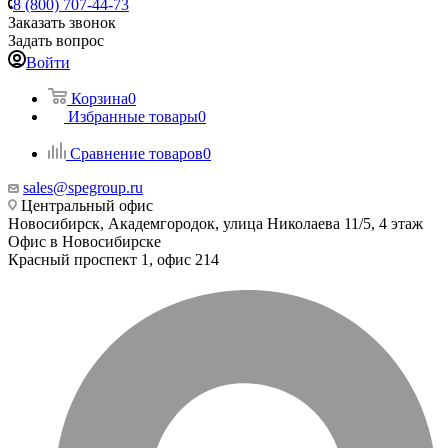
8 (800) 707-44-73
Заказать звонок
Задать вопрос
Войти
Корзина
0
Избранные товары
0
Сравнение товаров
0
sales@spegroup.ru
Центральный офис
Новосибирск, Академгородок, улица Николаева 11/5, 4 этаж
Офис в Новосибирске
Красный проспект 1, офис 214