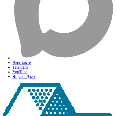
Вконтакте
Telegram
YouTube
Яндекс.Дзен