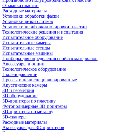
Производство полупроводниковых пластин
Отмывка пластин
Расходные материалы
Установки обработки фаски
Установки резки слитков
Установки шлифовки/полировки пластин
Технологические решения и испытания
Испытательное оборудование
Испытательные камеры
Испытательные стенды
Испытательные машины
Приборы для определения свойств материалов
Аксессуары и опции
Технологическое оборудование
Пылеподавление
Прессы и печи специализированные
Акустические камеры
3D и геометрия
3D оборудование
3D-принтеры по пластику
Фотополимерные 3D-принтеры
3D-принтеры по металлу
3D-сканеры
Расходные материалы
Аксессуары для 3D принтеров