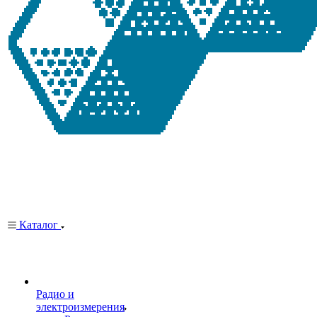
Каталог
Радио и
электроизмерения