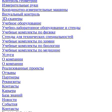
Контроль геометрии
Измерительные руки
Координатно-измерительные машины
Визуальный контроль
3D-сканеры
Учебное оборудование
Учебно-лабораторное оборудование и стенды
Учебные комплекты по физике
Стенды для технических специальностей
Учебные комплекты по химии
Учебные комплекты по биологии
Учебные комплекты по медицине
Услуги
О компании
О компании
Реализованные проекты
Отзывы
Партнеры
Реквизиты
Контакты
Карьера
База знаний
Новости
События
Контакты