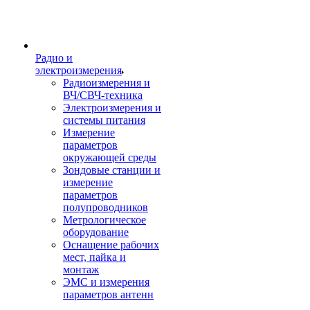
Радио и
электроизмерения
Радиоизмерения и
ВЧ/СВЧ-техника
Электроизмерения и
системы питания
Измерение
параметров
окружающей среды
Зондовые станции и
измерение
параметров
полупроводников
Метрологическое
оборудование
Оснащение рабочих
мест, пайка и
монтаж
ЭМС и измерения
параметров антенн