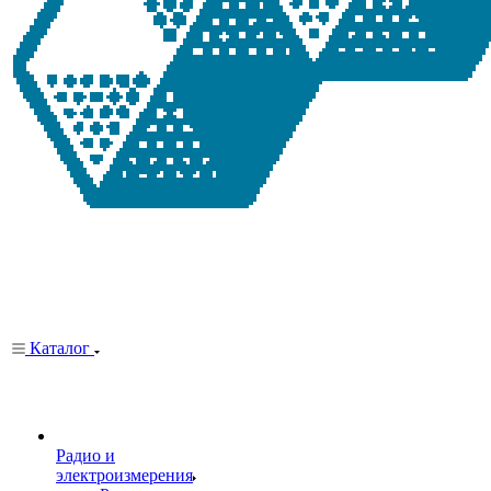
Каталог
Радио и
электроизмерения