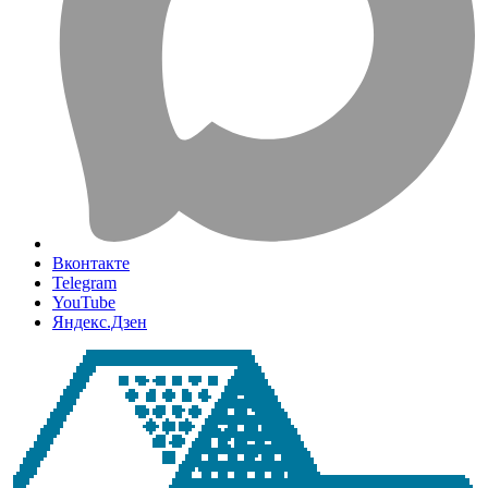
Вконтакте
Telegram
YouTube
Яндекс.Дзен