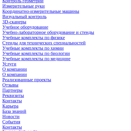
Контроль геометрии
Измерительные руки
Координатно-измерительные машины
Визуальный контроль
3D-сканеры
Учебное оборудование
Учебно-лабораторное оборудование и стенды
Учебные комплекты по физике
Стенды для технических специальностей
Учебные комплекты по химии
Учебные комплекты по биологии
Учебные комплекты по медицине
Услуги
О компании
О компании
Реализованные проекты
Отзывы
Партнеры
Реквизиты
Контакты
Карьера
База знаний
Новости
События
Контакты