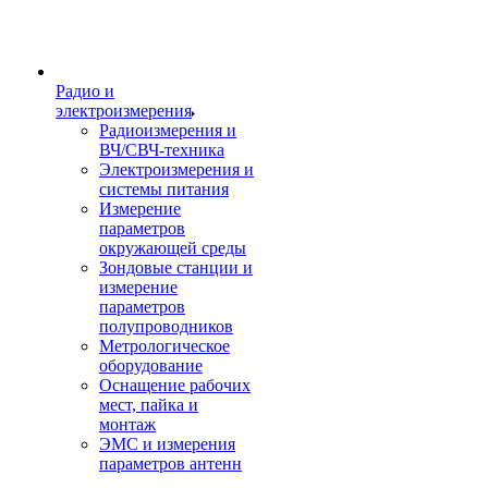
Радио и
электроизмерения
Радиоизмерения и
ВЧ/СВЧ-техника
Электроизмерения и
системы питания
Измерение
параметров
окружающей среды
Зондовые станции и
измерение
параметров
полупроводников
Метрологическое
оборудование
Оснащение рабочих
мест, пайка и
монтаж
ЭМС и измерения
параметров антенн