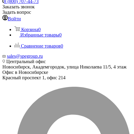
8 (800) 707-44-73
Заказать звонок
Задать вопрос
Войти
Корзина
0
Избранные товары
0
Сравнение товаров
0
sales@spegroup.ru
Центральный офис
Новосибирск, Академгородок, улица Николаева 11/5, 4 этаж
Офис в Новосибирске
Красный проспект 1, офис 214