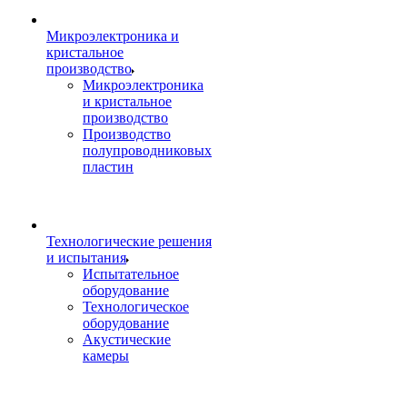
Микроэлектроника и
кристальное
производство
Микроэлектроника
и кристальное
производство
Производство
полупроводниковых
пластин
Технологические решения
и испытания
Испытательное
оборудование
Технологическое
оборудование
Акустические
камеры