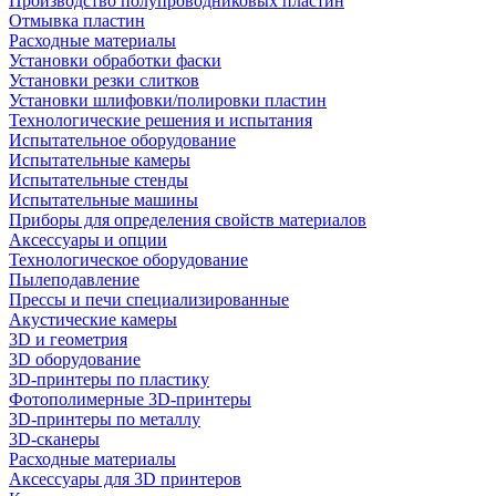
Производство полупроводниковых пластин
Отмывка пластин
Расходные материалы
Установки обработки фаски
Установки резки слитков
Установки шлифовки/полировки пластин
Технологические решения и испытания
Испытательное оборудование
Испытательные камеры
Испытательные стенды
Испытательные машины
Приборы для определения свойств материалов
Аксессуары и опции
Технологическое оборудование
Пылеподавление
Прессы и печи специализированные
Акустические камеры
3D и геометрия
3D оборудование
3D-принтеры по пластику
Фотополимерные 3D-принтеры
3D-принтеры по металлу
3D-сканеры
Расходные материалы
Аксессуары для 3D принтеров