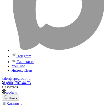
Telegram
Вконтакте
YouTube
Яндекс.Дзен
sales@spegroup.ru
8 (800) 707-44-73
Связаться
Войти
Поиск
Каталог