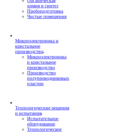
Органическая
химия и синтез
Пробоподготовка
Чистые помещения
Микроэлектроника и
кристальное
производство
Микроэлектроника
и кристальное
производство
Производство
полупроводниковых
пластин
Технологические решения
и испытания
Испытательное
оборудование
Технологическое