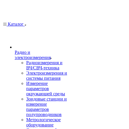
Каталог
Радио и
электроизмерения
Радиоизмерения и
ВЧ/СВЧ-техника
Электроизмерения и
системы питания
Измерение
параметров
окружающей среды
Зондовые станции и
измерение
параметров
полупроводников
Метрологическое
оборудование