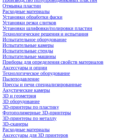
Производство полупроводниковых пластин
Отмывка пластин
Расходные материалы
Установки обработки фаски
Установки резки слитков
Установки шлифовки/полировки пластин
Технологические решения и испытания
Испытательное оборудование
Испытательные камеры
Испытательные стенды
Испытательные машины
Приборы для определения свойств материалов
Аксессуары и опции
Технологическое оборудование
Пылеподавление
Прессы и печи специализированные
Акустические камеры
3D и геометрия
3D оборудование
3D-принтеры по пластику
Фотополимерные 3D-принтеры
3D-принтеры по металлу
3D-сканеры
Расходные материалы
Аксессуары для 3D принтеров