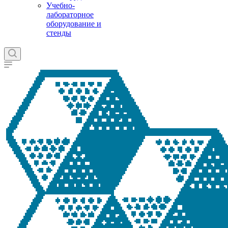
Учебно-
лабораторное
оборудование и
стенды