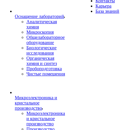
Контакты
Карьера
База знаний
Оснащение лабораторий
Аналитическая
химия
Микроскопия
Общелабораторное
оборудование
Биологические
исследования
Органическая
химия и синтез
Пробоподготовка
Чистые помещения
Микроэлектроника и
кристальное
производство
Микроэлектроника
и кристальное
производство
Производство