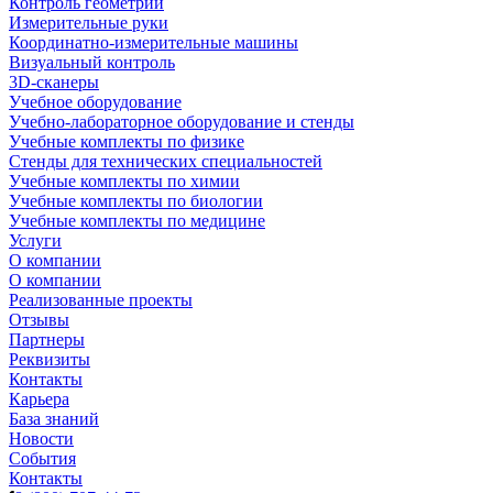
Контроль геометрии
Измерительные руки
Координатно-измерительные машины
Визуальный контроль
3D-сканеры
Учебное оборудование
Учебно-лабораторное оборудование и стенды
Учебные комплекты по физике
Стенды для технических специальностей
Учебные комплекты по химии
Учебные комплекты по биологии
Учебные комплекты по медицине
Услуги
О компании
О компании
Реализованные проекты
Отзывы
Партнеры
Реквизиты
Контакты
Карьера
База знаний
Новости
События
Контакты