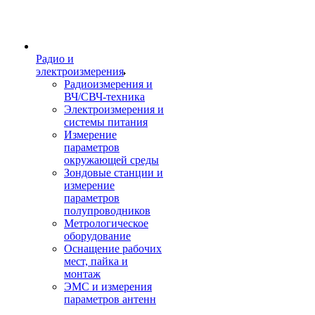
Радио и
электроизмерения
Радиоизмерения и
ВЧ/СВЧ-техника
Электроизмерения и
системы питания
Измерение
параметров
окружающей среды
Зондовые станции и
измерение
параметров
полупроводников
Метрологическое
оборудование
Оснащение рабочих
мест, пайка и
монтаж
ЭМС и измерения
параметров антенн