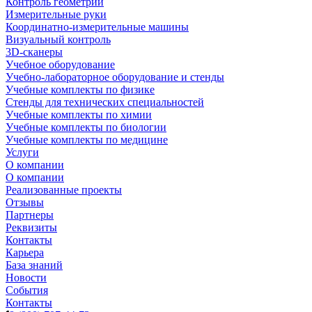
Контроль геометрии
Измерительные руки
Координатно-измерительные машины
Визуальный контроль
3D-сканеры
Учебное оборудование
Учебно-лабораторное оборудование и стенды
Учебные комплекты по физике
Стенды для технических специальностей
Учебные комплекты по химии
Учебные комплекты по биологии
Учебные комплекты по медицине
Услуги
О компании
О компании
Реализованные проекты
Отзывы
Партнеры
Реквизиты
Контакты
Карьера
База знаний
Новости
События
Контакты