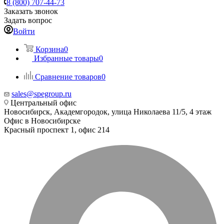
8 (800) 707-44-73
Заказать звонок
Задать вопрос
Войти
Корзина
0
Избранные товары
0
Сравнение товаров
0
sales@spegroup.ru
Центральный офис
Новосибирск, Академгородок, улица Николаева 11/5, 4 этаж
Офис в Новосибирске
Красный проспект 1, офис 214