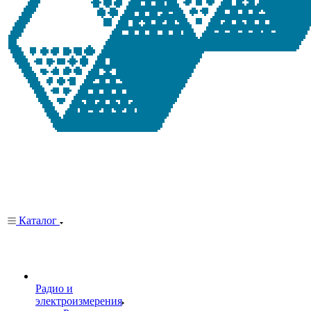
Каталог
Радио и
электроизмерения