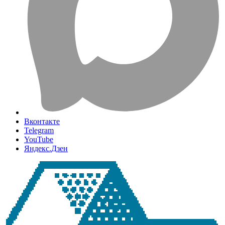
Вконтакте
Telegram
YouTube
Яндекс.Дзен