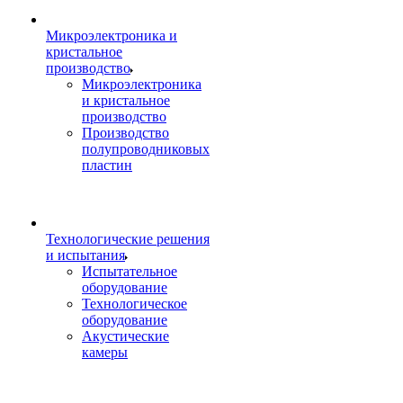
Микроэлектроника и
кристальное
производство
Микроэлектроника
и кристальное
производство
Производство
полупроводниковых
пластин
Технологические решения
и испытания
Испытательное
оборудование
Технологическое
оборудование
Акустические
камеры