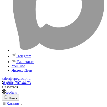
Telegram
Вконтакте
YouTube
Яндекс.Дзен
sales@spegroup.ru
8 (800) 707-44-73
Связаться
Войти
Поиск
Каталог