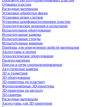
Производство полупроводниковых пластин
Отмывка пластин
Расходные материалы
Установки обработки фаски
Установки резки слитков
Установки шлифовки/полировки пластин
Технологические решения и испытания
Испытательное оборудование
Испытательные камеры
Испытательные стенды
Испытательные машины
Приборы для определения свойств материалов
Аксессуары и опции
Технологическое оборудование
Пылеподавление
Прессы и печи специализированные
Акустические камеры
3D и геометрия
3D оборудование
3D-принтеры по пластику
Фотополимерные 3D-принтеры
3D-принтеры по металлу
3D-сканеры
Расходные материалы
Аксессуары для 3D принтеров