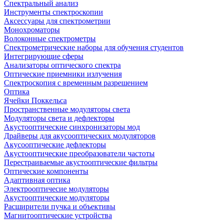
Спектральный анализ
Инструменты спектроскопии
Аксессуары для спектрометрии
Монохроматоры
Волоконные спектрометры
Спектрометрические наборы для обучения студентов
Интегрирующие сферы
Анализаторы оптического спектра
Оптические приемники излучения
Спектроскопия с временным разрешением
Оптика
Ячейки Поккельса
Пространственные модуляторы света
Модуляторы света и дефлекторы
Акустооптические синхронизаторы мод
Драйверы для акусооптических модуляторов
Акусооптические дефлекторы
Акустооптические преобразователи частоты
Перестраиваемые акустооптические фильтры
Оптические компоненты
Адаптивная оптика
Электрооптичесие модуляторы
Акустооптические модуляторы
Расширители пучка и объективы
Магнитооптические устройства