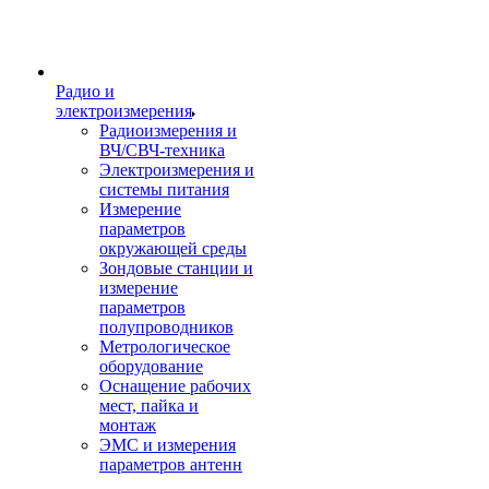
Радио и
электроизмерения
Радиоизмерения и
ВЧ/СВЧ-техника
Электроизмерения и
системы питания
Измерение
параметров
окружающей среды
Зондовые станции и
измерение
параметров
полупроводников
Метрологическое
оборудование
Оснащение рабочих
мест, пайка и
монтаж
ЭМС и измерения
параметров антенн