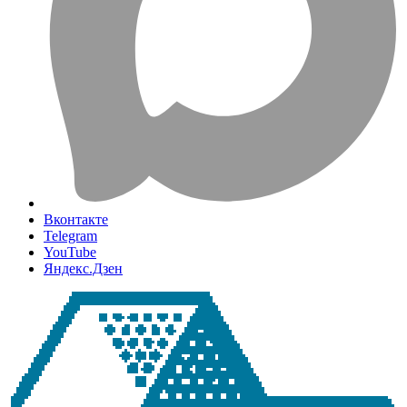
Вконтакте
Telegram
YouTube
Яндекс.Дзен