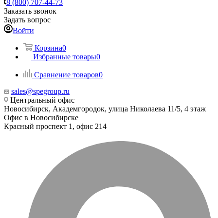
8 (800) 707-44-73
Заказать звонок
Задать вопрос
Войти
Корзина
0
Избранные товары
0
Сравнение товаров
0
sales@spegroup.ru
Центральный офис
Новосибирск, Академгородок, улица Николаева 11/5, 4 этаж
Офис в Новосибирске
Красный проспект 1, офис 214