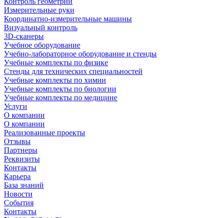
Контроль геометрии
Измерительные руки
Координатно-измерительные машины
Визуальный контроль
3D-сканеры
Учебное оборудование
Учебно-лабораторное оборудование и стенды
Учебные комплекты по физике
Стенды для технических специальностей
Учебные комплекты по химии
Учебные комплекты по биологии
Учебные комплекты по медицине
Услуги
О компании
О компании
Реализованные проекты
Отзывы
Партнеры
Реквизиты
Контакты
Карьера
База знаний
Новости
События
Контакты