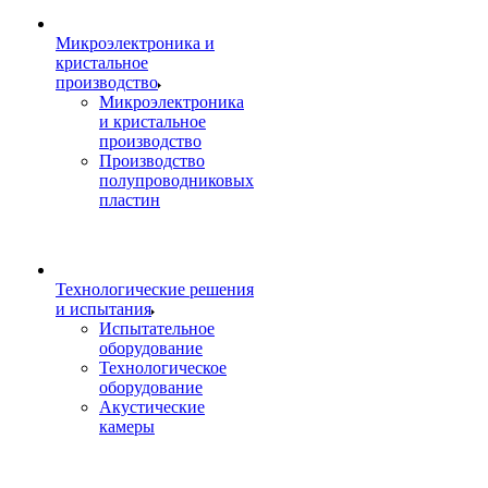
Микроэлектроника и
кристальное
производство
Микроэлектроника
и кристальное
производство
Производство
полупроводниковых
пластин
Технологические решения
и испытания
Испытательное
оборудование
Технологическое
оборудование
Акустические
камеры