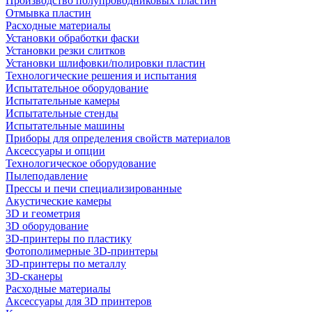
Производство полупроводниковых пластин
Отмывка пластин
Расходные материалы
Установки обработки фаски
Установки резки слитков
Установки шлифовки/полировки пластин
Технологические решения и испытания
Испытательное оборудование
Испытательные камеры
Испытательные стенды
Испытательные машины
Приборы для определения свойств материалов
Аксессуары и опции
Технологическое оборудование
Пылеподавление
Прессы и печи специализированные
Акустические камеры
3D и геометрия
3D оборудование
3D-принтеры по пластику
Фотополимерные 3D-принтеры
3D-принтеры по металлу
3D-сканеры
Расходные материалы
Аксессуары для 3D принтеров