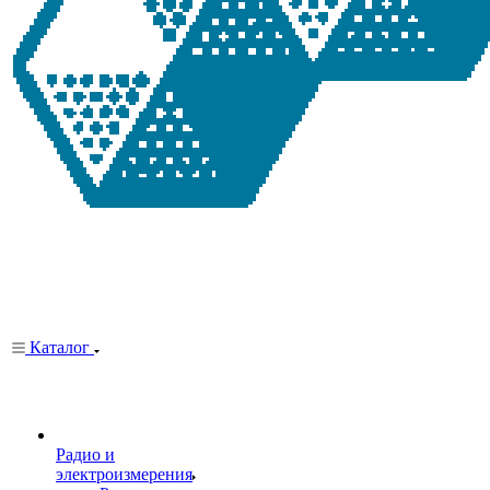
Каталог
Радио и
электроизмерения