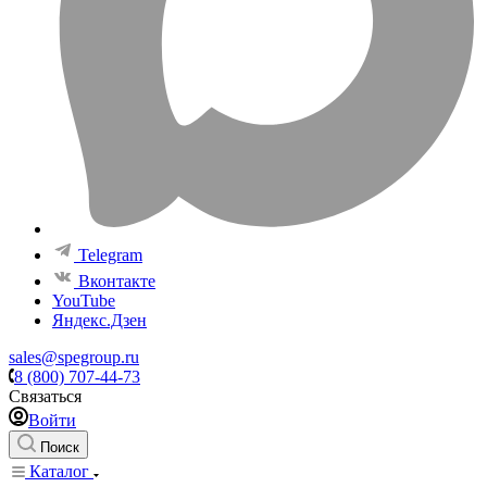
Telegram
Вконтакте
YouTube
Яндекс.Дзен
sales@spegroup.ru
8 (800) 707-44-73
Связаться
Войти
Поиск
Каталог