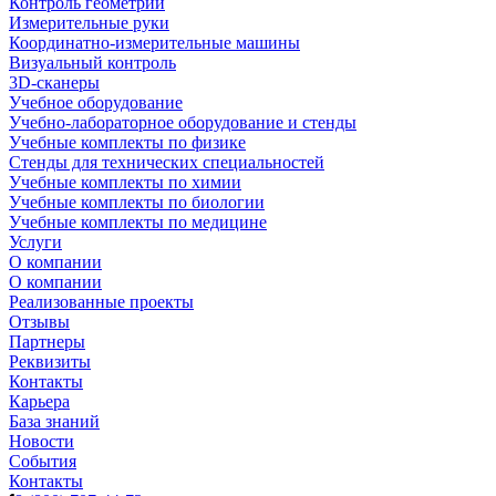
Контроль геометрии
Измерительные руки
Координатно-измерительные машины
Визуальный контроль
3D-сканеры
Учебное оборудование
Учебно-лабораторное оборудование и стенды
Учебные комплекты по физике
Стенды для технических специальностей
Учебные комплекты по химии
Учебные комплекты по биологии
Учебные комплекты по медицине
Услуги
О компании
О компании
Реализованные проекты
Отзывы
Партнеры
Реквизиты
Контакты
Карьера
База знаний
Новости
События
Контакты