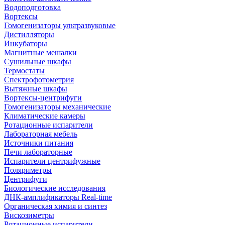
Водоподготовка
Вортексы
Гомогенизаторы ультразвуковые
Дистилляторы
Инкубаторы
Магнитные мешалки
Сушильные шкафы
Термостаты
Спектрофотометрия
Вытяжные шкафы
Вортексы-центрифуги
Гомогенизаторы механические
Климатические камеры
Ротационные испарители
Лабораторная мебель
Источники питания
Печи лабораторные
Испарители центрифужные
Поляриметры
Центрифуги
Биологические исследования
ДНК-амплификаторы Real-time
Органическая химия и синтез
Вискозиметры
Ротационные испарители