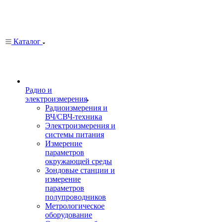
Каталог
Радио и
электроизмерения
Радиоизмерения и
ВЧ/СВЧ-техника
Электроизмерения и
системы питания
Измерение
параметров
окружающей среды
Зондовые станции и
измерение
параметров
полупроводников
Метрологическое
оборудование