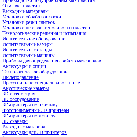
Производство полупроводниковых пластин
Отмывка пластин
Расходные материалы
Установки обработки фаски
Установки резки слитков
Установки шлифовки/полировки пластин
Технологические решения и испытания
Испытательное оборудование
Испытательные камеры
Испытательные стенды
Испытательные машины
Приборы для определения свойств материалов
Аксессуары и опции
Технологическое оборудование
Пылеподавление
Прессы и печи специализированные
Акустические камеры
3D и геометрия
3D оборудование
3D-принтеры по пластику
Фотополимерные 3D-принтеры
3D-принтеры по металлу
3D-сканеры
Расходные материалы
Аксессуары для 3D принтеров