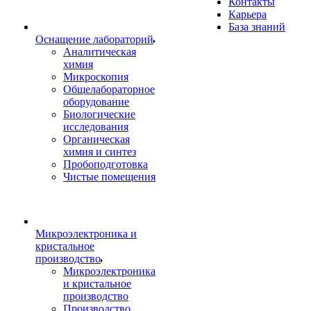
Контакты
Карьера
База знаний
Оснащение лабораторий
Аналитическая
химия
Микроскопия
Общелабораторное
оборудование
Биологические
исследования
Органическая
химия и синтез
Пробоподготовка
Чистые помещения
Микроэлектроника и
кристальное
производство
Микроэлектроника
и кристальное
производство
Производство