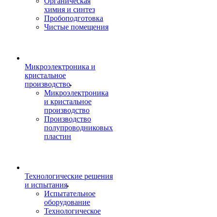
Органическая
химия и синтез
Пробоподготовка
Чистые помещения
Микроэлектроника и
кристальное
производство
Микроэлектроника
и кристальное
производство
Производство
полупроводниковых
пластин
Технологические решения
и испытания
Испытательное
оборудование
Технологическое