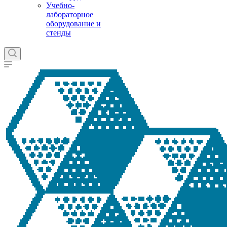
Учебно-
лабораторное
оборудование и
стенды