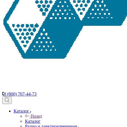
8 (800) 707-44-73
Каталог
Назад
Каталог
Радио и электроизмерения