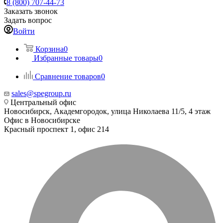
8 (800) 707-44-73
Заказать звонок
Задать вопрос
Войти
Корзина
0
Избранные товары
0
Сравнение товаров
0
sales@spegroup.ru
Центральный офис
Новосибирск, Академгородок, улица Николаева 11/5, 4 этаж
Офис в Новосибирске
Красный проспект 1, офис 214