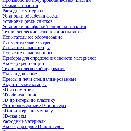
Производство полупроводниковых пластин
Отмывка пластин
Расходные материалы
Установки обработки фаски
Установки резки слитков
Установки шлифовки/полировки пластин
Технологические решения и испытания
Испытательное оборудование
Испытательные камеры
Испытательные стенды
Испытательные машины
Приборы для определения свойств материалов
Аксессуары и опции
Технологическое оборудование
Пылеподавление
Прессы и печи специализированные
Акустические камеры
3D и геометрия
3D оборудование
3D-принтеры по пластику
Фотополимерные 3D-принтеры
3D-принтеры по металлу
3D-сканеры
Расходные материалы
Аксессуары для 3D принтеров