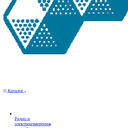
Каталог
Радио и
электроизмерения