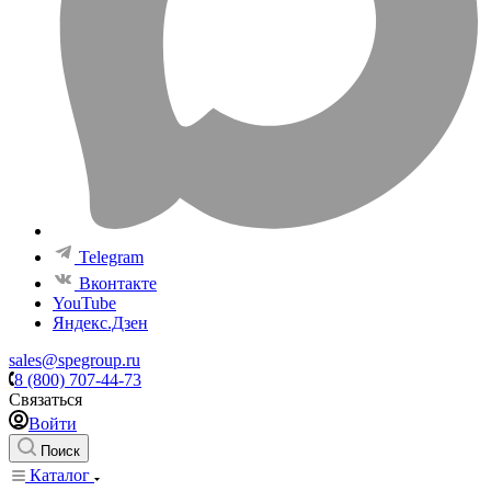
Telegram
Вконтакте
YouTube
Яндекс.Дзен
sales@spegroup.ru
8 (800) 707-44-73
Связаться
Войти
Поиск
Каталог