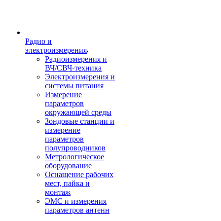
Радио и
электроизмерения
Радиоизмерения и
ВЧ/СВЧ-техника
Электроизмерения и
системы питания
Измерение
параметров
окружающей среды
Зондовые станции и
измерение
параметров
полупроводников
Метрологическое
оборудование
Оснащение рабочих
мест, пайка и
монтаж
ЭМС и измерения
параметров антенн