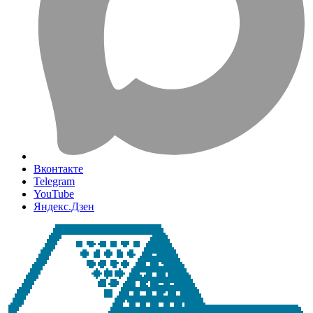
Вконтакте
Telegram
YouTube
Яндекс.Дзен