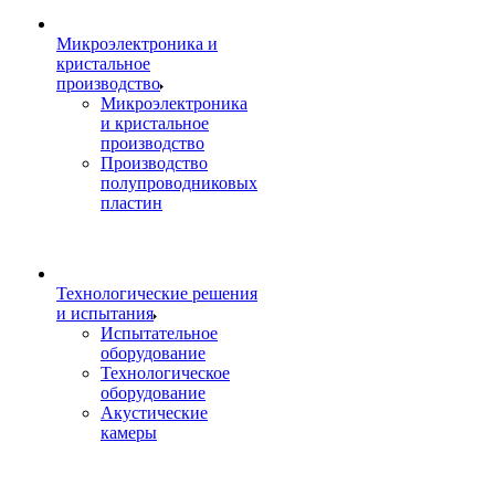
Микроэлектроника и
кристальное
производство
Микроэлектроника
и кристальное
производство
Производство
полупроводниковых
пластин
Технологические решения
и испытания
Испытательное
оборудование
Технологическое
оборудование
Акустические
камеры