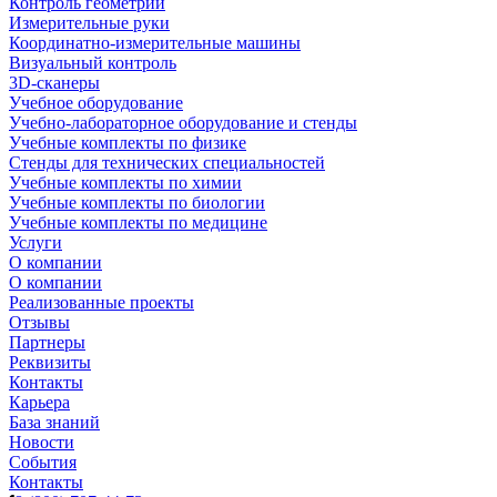
Контроль геометрии
Измерительные руки
Координатно-измерительные машины
Визуальный контроль
3D-сканеры
Учебное оборудование
Учебно-лабораторное оборудование и стенды
Учебные комплекты по физике
Стенды для технических специальностей
Учебные комплекты по химии
Учебные комплекты по биологии
Учебные комплекты по медицине
Услуги
О компании
О компании
Реализованные проекты
Отзывы
Партнеры
Реквизиты
Контакты
Карьера
База знаний
Новости
События
Контакты