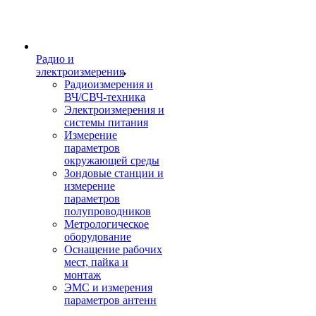
Радио и
электроизмерения
Радиоизмерения и
ВЧ/СВЧ-техника
Электроизмерения и
системы питания
Измерение
параметров
окружающей среды
Зондовые станции и
измерение
параметров
полупроводников
Метрологическое
оборудование
Оснащение рабочих
мест, пайка и
монтаж
ЭМС и измерения
параметров антенн