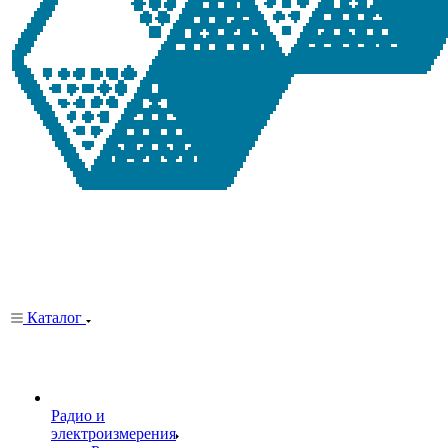
Каталог
Радио и
электроизмерения