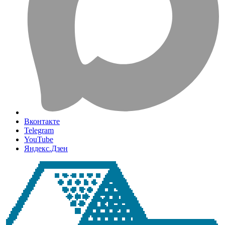
Вконтакте
Telegram
YouTube
Яндекс.Дзен