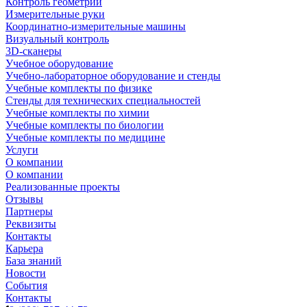
Контроль геометрии
Измерительные руки
Координатно-измерительные машины
Визуальный контроль
3D-сканеры
Учебное оборудование
Учебно-лабораторное оборудование и стенды
Учебные комплекты по физике
Стенды для технических специальностей
Учебные комплекты по химии
Учебные комплекты по биологии
Учебные комплекты по медицине
Услуги
О компании
О компании
Реализованные проекты
Отзывы
Партнеры
Реквизиты
Контакты
Карьера
База знаний
Новости
События
Контакты