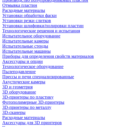
Производство полупроводниковых пластин
Отмывка пластин
Расходные материалы
Установки обработки фаски
Установки резки слитков
Установки шлифовки/полировки пластин
Технологические решения и испытания
Испытательное оборудование
Испытательные камеры
Испытательные стенды
Испытательные машины
Приборы для определения свойств материалов
Аксессуары и опции
Технологическое оборудование
Пылеподавление
Прессы и печи специализированные
Акустические камеры
3D и геометрия
3D оборудование
3D-принтеры по пластику
Фотополимерные 3D-принтеры
3D-принтеры по металлу
3D-сканеры
Расходные материалы
Аксессуары для 3D принтеров