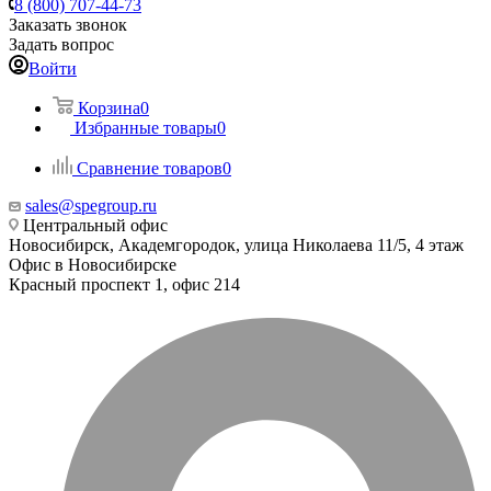
8 (800) 707-44-73
Заказать звонок
Задать вопрос
Войти
Корзина
0
Избранные товары
0
Сравнение товаров
0
sales@spegroup.ru
Центральный офис
Новосибирск, Академгородок, улица Николаева 11/5, 4 этаж
Офис в Новосибирске
Красный проспект 1, офис 214