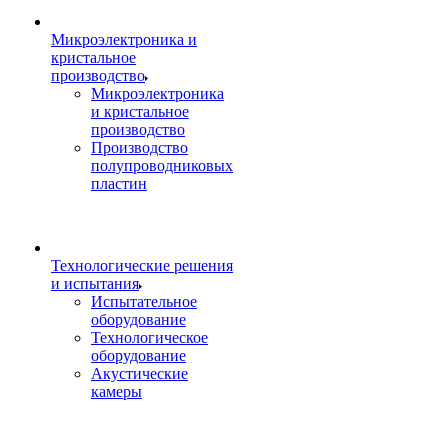
Микроэлектроника и
кристальное
производство
Микроэлектроника
и кристальное
производство
Производство
полупроводниковых
пластин
Технологические решения
и испытания
Испытательное
оборудование
Технологическое
оборудование
Акустические
камеры