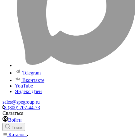
Telegram
Вконтакте
YouTube
Яндекс.Дзен
sales@spegroup.ru
8 (800) 707-44-73
Связаться
Войти
Поиск
Каталог