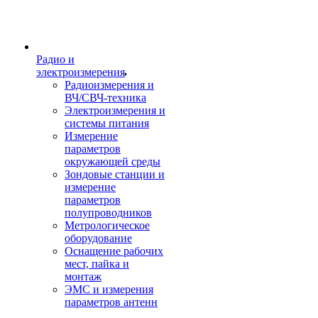
Радио и
электроизмерения
Радиоизмерения и
ВЧ/СВЧ-техника
Электроизмерения и
системы питания
Измерение
параметров
окружающей среды
Зондовые станции и
измерение
параметров
полупроводников
Метрологическое
оборудование
Оснащение рабочих
мест, пайка и
монтаж
ЭМС и измерения
параметров антенн