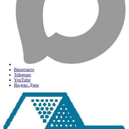
Вконтакте
Telegram
YouTube
Яндекс.Дзен