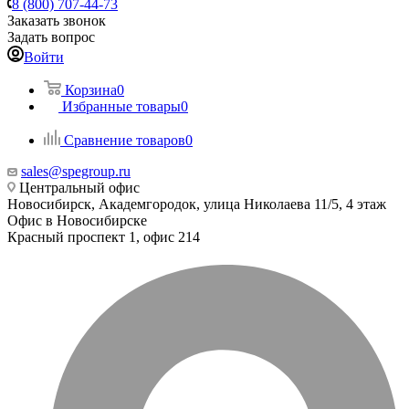
8 (800) 707-44-73
Заказать звонок
Задать вопрос
Войти
Корзина
0
Избранные товары
0
Сравнение товаров
0
sales@spegroup.ru
Центральный офис
Новосибирск, Академгородок, улица Николаева 11/5, 4 этаж
Офис в Новосибирске
Красный проспект 1, офис 214