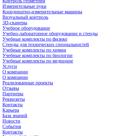
Контроль геометрии
Измерительные руки
Координатно-измерительные машины
Визуальный контроль
3D-сканеры
Учебное оборудование
Учебно-лабораторное оборудование и стенды
Учебные комплекты по физике
Стенды для технических специальностей
Учебные комплекты по химии
Учебные комплекты по биологии
Учебные комплекты по медицине
Услуги
О компании
О компании
Реализованные проекты
Отзывы
Партнеры
Реквизиты
Контакты
Карьера
База знаний
Новости
События
Контакты