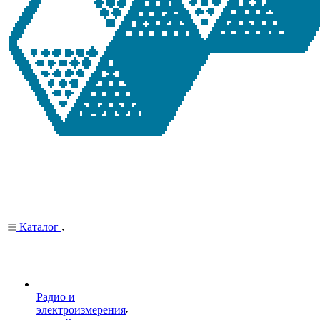
Каталог
Радио и
электроизмерения