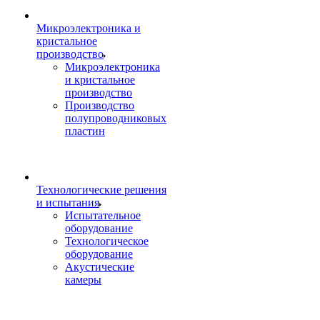
Микроэлектроника и
кристальное
производство
Микроэлектроника
и кристальное
производство
Производство
полупроводниковых
пластин
Технологические решения
и испытания
Испытательное
оборудование
Технологическое
оборудование
Акустические
камеры