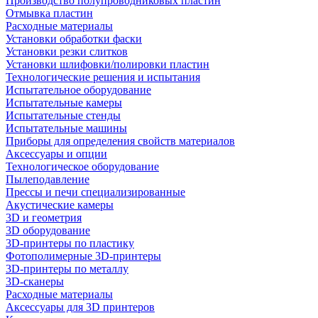
Производство полупроводниковых пластин
Отмывка пластин
Расходные материалы
Установки обработки фаски
Установки резки слитков
Установки шлифовки/полировки пластин
Технологические решения и испытания
Испытательное оборудование
Испытательные камеры
Испытательные стенды
Испытательные машины
Приборы для определения свойств материалов
Аксессуары и опции
Технологическое оборудование
Пылеподавление
Прессы и печи специализированные
Акустические камеры
3D и геометрия
3D оборудование
3D-принтеры по пластику
Фотополимерные 3D-принтеры
3D-принтеры по металлу
3D-сканеры
Расходные материалы
Аксессуары для 3D принтеров