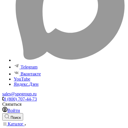
Telegram
Вконтакте
YouTube
Яндекс.Дзен
sales@spegroup.ru
8 (800) 707-44-73
Связаться
Войти
Поиск
Каталог