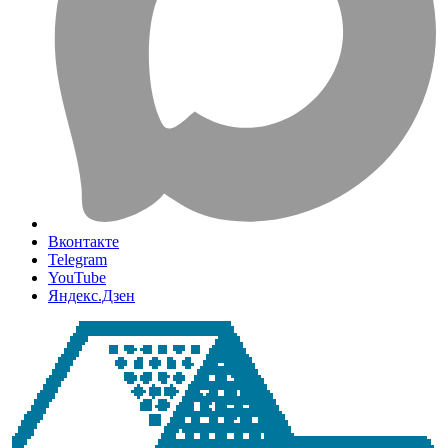
Вконтакте
Telegram
YouTube
Яндекс.Дзен