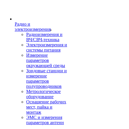
Радио и
электроизмерения
Радиоизмерения и
ВЧ/СВЧ-техника
Электроизмерения и
системы питания
Измерение
параметров
окружающей среды
Зондовые станции и
измерение
параметров
полупроводников
Метрологическое
оборудование
Оснащение рабочих
мест, пайка и
монтаж
ЭМС и измерения
параметров антенн