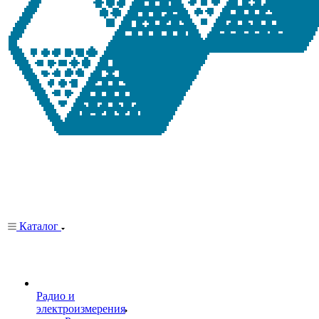
Каталог
Радио и
электроизмерения