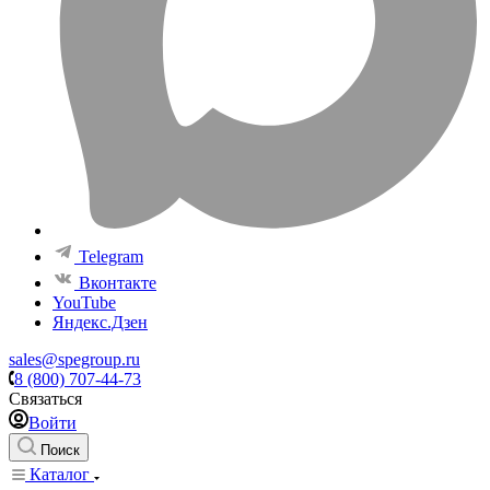
Telegram
Вконтакте
YouTube
Яндекс.Дзен
sales@spegroup.ru
8 (800) 707-44-73
Связаться
Войти
Поиск
Каталог