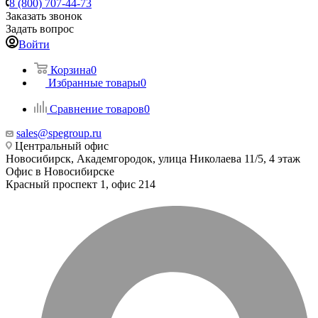
8 (800) 707-44-73
Заказать звонок
Задать вопрос
Войти
Корзина
0
Избранные товары
0
Сравнение товаров
0
sales@spegroup.ru
Центральный офис
Новосибирск, Академгородок, улица Николаева 11/5, 4 этаж
Офис в Новосибирске
Красный проспект 1, офис 214