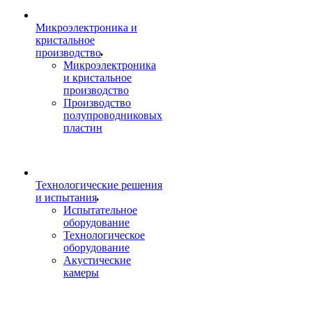
Микроэлектроника и
кристальное
производство
Микроэлектроника
и кристальное
производство
Производство
полупроводниковых
пластин
Технологические решения
и испытания
Испытательное
оборудование
Технологическое
оборудование
Акустические
камеры