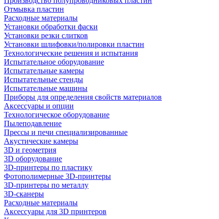
Производство полупроводниковых пластин
Отмывка пластин
Расходные материалы
Установки обработки фаски
Установки резки слитков
Установки шлифовки/полировки пластин
Технологические решения и испытания
Испытательное оборудование
Испытательные камеры
Испытательные стенды
Испытательные машины
Приборы для определения свойств материалов
Аксессуары и опции
Технологическое оборудование
Пылеподавление
Прессы и печи специализированные
Акустические камеры
3D и геометрия
3D оборудование
3D-принтеры по пластику
Фотополимерные 3D-принтеры
3D-принтеры по металлу
3D-сканеры
Расходные материалы
Аксессуары для 3D принтеров