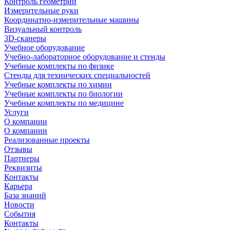
Контроль геометрии
Измерительные руки
Координатно-измерительные машины
Визуальный контроль
3D-сканеры
Учебное оборудование
Учебно-лабораторное оборудование и стенды
Учебные комплекты по физике
Стенды для технических специальностей
Учебные комплекты по химии
Учебные комплекты по биологии
Учебные комплекты по медицине
Услуги
О компании
О компании
Реализованные проекты
Отзывы
Партнеры
Реквизиты
Контакты
Карьера
База знаний
Новости
События
Контакты