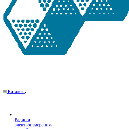
Каталог
Радио и
электроизмерения