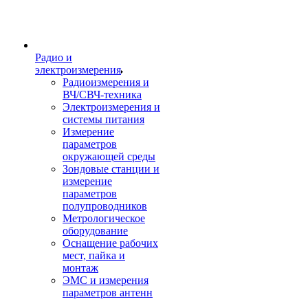
Радио и
электроизмерения
Радиоизмерения и
ВЧ/СВЧ-техника
Электроизмерения и
системы питания
Измерение
параметров
окружающей среды
Зондовые станции и
измерение
параметров
полупроводников
Метрологическое
оборудование
Оснащение рабочих
мест, пайка и
монтаж
ЭМС и измерения
параметров антенн