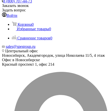
8 (800) 707-44-73
Заказать звонок
Задать вопрос
Войти
Корзина
0
Избранные товары
0
Сравнение товаров
0
sales@spegroup.ru
Центральный офис
Новосибирск, Академгородок, улица Николаева 11/5, 4 этаж
Офис в Новосибирске
Красный проспект 1, офис 214