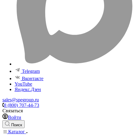
Telegram
Вконтакте
YouTube
Яндекс.Дзен
sales@spegroup.ru
8 (800) 707-44-73
Связаться
Войти
Поиск
Каталог