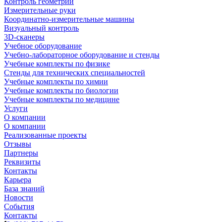
Контроль геометрии
Измерительные руки
Координатно-измерительные машины
Визуальный контроль
3D-сканеры
Учебное оборудование
Учебно-лабораторное оборудование и стенды
Учебные комплекты по физике
Стенды для технических специальностей
Учебные комплекты по химии
Учебные комплекты по биологии
Учебные комплекты по медицине
Услуги
О компании
О компании
Реализованные проекты
Отзывы
Партнеры
Реквизиты
Контакты
Карьера
База знаний
Новости
События
Контакты