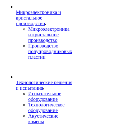
Микроэлектроника и
кристальное
производство
Микроэлектроника
и кристальное
производство
Производство
полупроводниковых
пластин
Технологические решения
и испытания
Испытательное
оборудование
Технологическое
оборудование
Акустические
камеры