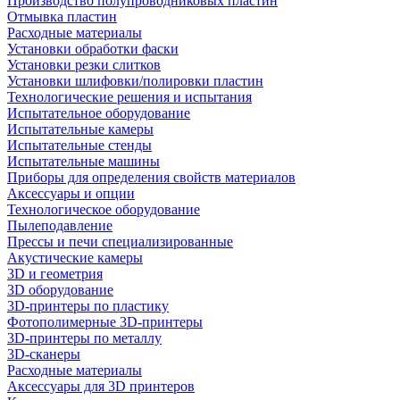
Производство полупроводниковых пластин
Отмывка пластин
Расходные материалы
Установки обработки фаски
Установки резки слитков
Установки шлифовки/полировки пластин
Технологические решения и испытания
Испытательное оборудование
Испытательные камеры
Испытательные стенды
Испытательные машины
Приборы для определения свойств материалов
Аксессуары и опции
Технологическое оборудование
Пылеподавление
Прессы и печи специализированные
Акустические камеры
3D и геометрия
3D оборудование
3D-принтеры по пластику
Фотополимерные 3D-принтеры
3D-принтеры по металлу
3D-сканеры
Расходные материалы
Аксессуары для 3D принтеров