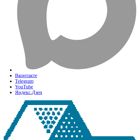
Вконтакте
Telegram
YouTube
Яндекс.Дзен