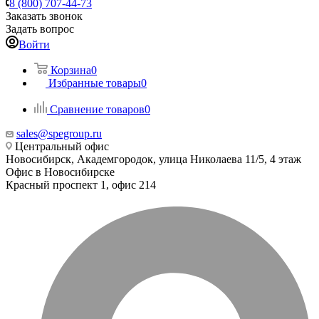
8 (800) 707-44-73
Заказать звонок
Задать вопрос
Войти
Корзина
0
Избранные товары
0
Сравнение товаров
0
sales@spegroup.ru
Центральный офис
Новосибирск, Академгородок, улица Николаева 11/5, 4 этаж
Офис в Новосибирске
Красный проспект 1, офис 214