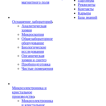
Партнеры
магнитного поля
Реквизиты
Контакты
Карьера
База знаний
Оснащение лабораторий
Аналитическая
химия
Микроскопия
Общелабораторное
оборудование
Биологические
исследования
Органическая
химия и синтез
Пробоподготовка
Чистые помещения
Микроэлектроника и
кристальное
производство
Микроэлектроника
и кристальное