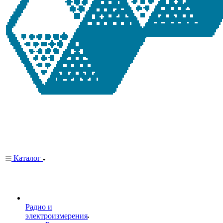
Каталог
Радио и
электроизмерения