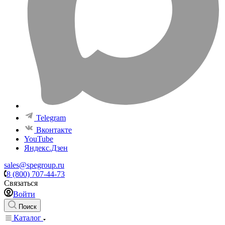
Telegram
Вконтакте
YouTube
Яндекс.Дзен
sales@spegroup.ru
8 (800) 707-44-73
Связаться
Войти
Поиск
Каталог