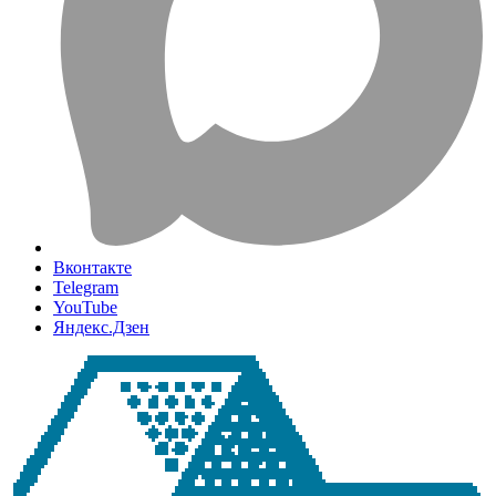
Вконтакте
Telegram
YouTube
Яндекс.Дзен