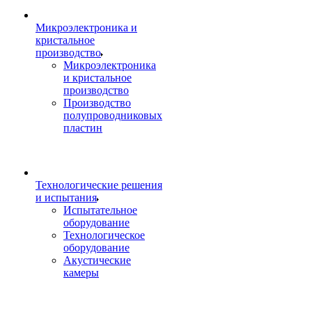
Микроэлектроника и
кристальное
производство
Микроэлектроника
и кристальное
производство
Производство
полупроводниковых
пластин
Технологические решения
и испытания
Испытательное
оборудование
Технологическое
оборудование
Акустические
камеры