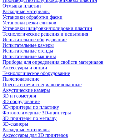
Производство полупроводниковых пластин
Отмывка пластин
Расходные материалы
Установки обработки фаски
Установки резки слитков
Установки шлифовки/полировки пластин
Технологические решения и испытания
Испытательное оборудование
Испытательные камеры
Испытательные стенды
Испытательные машины
Приборы для определения свойств материалов
Аксессуары и опции
Технологическое оборудование
Пылеподавление
Прессы и печи специализированные
Акустические камеры
3D и геометрия
3D оборудование
3D-принтеры по пластику
Фотополимерные 3D-принтеры
3D-принтеры по металлу
3D-сканеры
Расходные материалы
Аксессуары для 3D принтеров