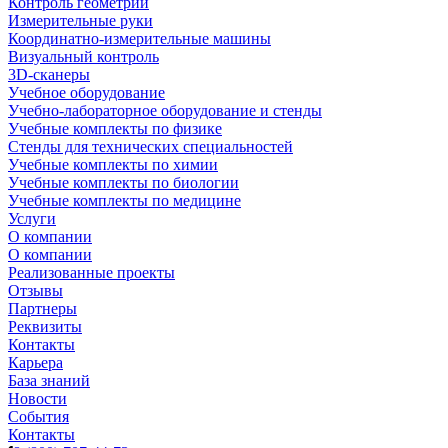
Контроль геометрии
Измерительные руки
Координатно-измерительные машины
Визуальный контроль
3D-сканеры
Учебное оборудование
Учебно-лабораторное оборудование и стенды
Учебные комплекты по физике
Стенды для технических специальностей
Учебные комплекты по химии
Учебные комплекты по биологии
Учебные комплекты по медицине
Услуги
О компании
О компании
Реализованные проекты
Отзывы
Партнеры
Реквизиты
Контакты
Карьера
База знаний
Новости
События
Контакты