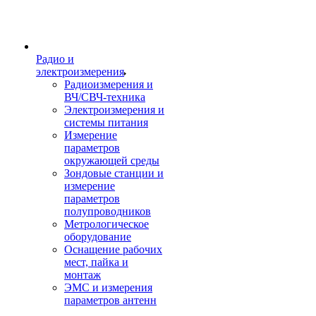
Радио и
электроизмерения
Радиоизмерения и
ВЧ/СВЧ-техника
Электроизмерения и
системы питания
Измерение
параметров
окружающей среды
Зондовые станции и
измерение
параметров
полупроводников
Метрологическое
оборудование
Оснащение рабочих
мест, пайка и
монтаж
ЭМС и измерения
параметров антенн