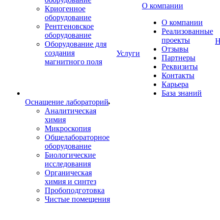
О компании
Криогенное
оборудование
О компании
Рентгеновское
Реализованные
оборудование
проекты
Н
Оборудование для
Отзывы
создания
Услуги
Партнеры
магнитного поля
Реквизиты
Контакты
Карьера
База знаний
Оснащение лабораторий
Аналитическая
химия
Микроскопия
Общелабораторное
оборудование
Биологические
исследования
Органическая
химия и синтез
Пробоподготовка
Чистые помещения