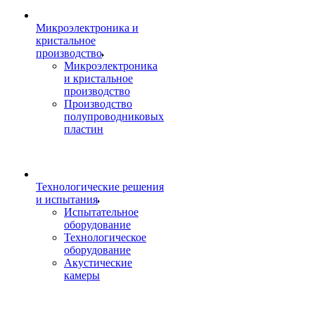
Микроэлектроника и
кристальное
производство
Микроэлектроника
и кристальное
производство
Производство
полупроводниковых
пластин
Технологические решения
и испытания
Испытательное
оборудование
Технологическое
оборудование
Акустические
камеры