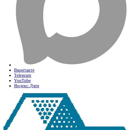
Вконтакте
Telegram
YouTube
Яндекс.Дзен