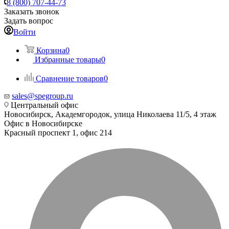
8 (800) 707-44-73
Заказать звонок
Задать вопрос
Войти
Корзина
0
Избранные товары
0
Сравнение товаров
0
sales@spegroup.ru
Центральный офис
Новосибирск, Академгородок, улица Николаева 11/5, 4 этаж
Офис в Новосибирске
Красный проспект 1, офис 214