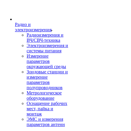
Радио и
электроизмерения
Радиоизмерения и
ВЧ/СВЧ-техника
Электроизмерения и
системы питания
Измерение
параметров
окружающей среды
Зондовые станции и
измерение
параметров
полупроводников
Метрологическое
оборудование
Оснащение рабочих
мест, пайка и
монтаж
ЭМС и измерения
параметров антенн