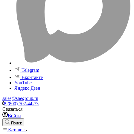
Telegram
Вконтакте
YouTube
Яндекс.Дзен
sales@spegroup.ru
8 (800) 707-44-73
Связаться
Войти
Поиск
Каталог