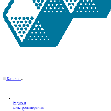
Каталог
Радио и
электроизмерения