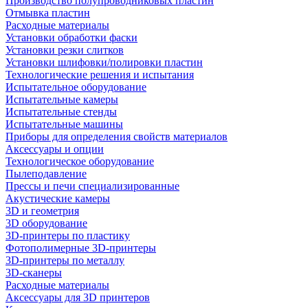
Производство полупроводниковых пластин
Отмывка пластин
Расходные материалы
Установки обработки фаски
Установки резки слитков
Установки шлифовки/полировки пластин
Технологические решения и испытания
Испытательное оборудование
Испытательные камеры
Испытательные стенды
Испытательные машины
Приборы для определения свойств материалов
Аксессуары и опции
Технологическое оборудование
Пылеподавление
Прессы и печи специализированные
Акустические камеры
3D и геометрия
3D оборудование
3D-принтеры по пластику
Фотополимерные 3D-принтеры
3D-принтеры по металлу
3D-сканеры
Расходные материалы
Аксессуары для 3D принтеров