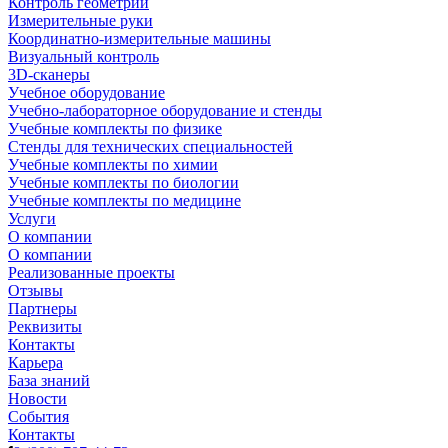
Контроль геометрии
Измерительные руки
Координатно-измерительные машины
Визуальный контроль
3D-сканеры
Учебное оборудование
Учебно-лабораторное оборудование и стенды
Учебные комплекты по физике
Стенды для технических специальностей
Учебные комплекты по химии
Учебные комплекты по биологии
Учебные комплекты по медицине
Услуги
О компании
О компании
Реализованные проекты
Отзывы
Партнеры
Реквизиты
Контакты
Карьера
База знаний
Новости
События
Контакты