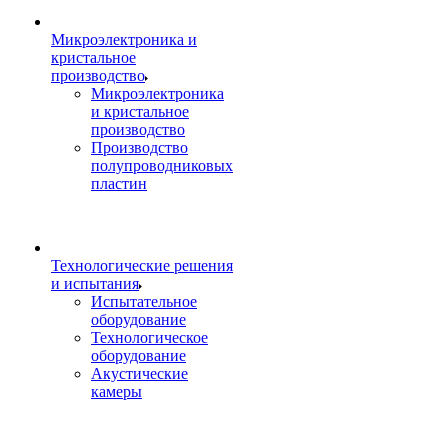
Микроэлектроника и
кристальное
производство
Микроэлектроника
и кристальное
производство
Производство
полупроводниковых
пластин
Технологические решения
и испытания
Испытательное
оборудование
Технологическое
оборудование
Акустические
камеры