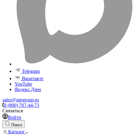
Telegram
Вконтакте
YouTube
Яндекс.Дзен
sales@spegroup.ru
8 (800) 707-44-73
Связаться
Войти
Поиск
Каталог