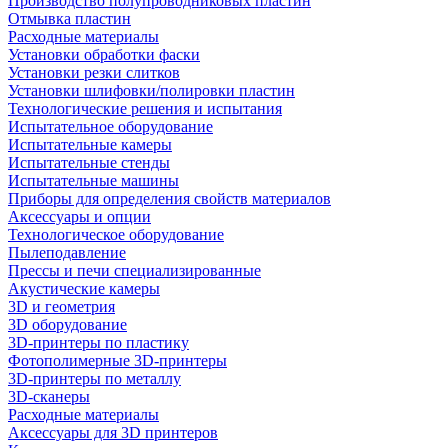
Производство полупроводниковых пластин
Отмывка пластин
Расходные материалы
Установки обработки фаски
Установки резки слитков
Установки шлифовки/полировки пластин
Технологические решения и испытания
Испытательное оборудование
Испытательные камеры
Испытательные стенды
Испытательные машины
Приборы для определения свойств материалов
Аксессуары и опции
Технологическое оборудование
Пылеподавление
Прессы и печи специализированные
Акустические камеры
3D и геометрия
3D оборудование
3D-принтеры по пластику
Фотополимерные 3D-принтеры
3D-принтеры по металлу
3D-сканеры
Расходные материалы
Аксессуары для 3D принтеров