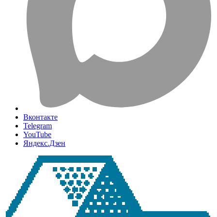
Вконтакте
Telegram
YouTube
Яндекс.Дзен