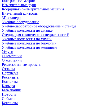
Контроль геометрии
Измерительные руки
Координатно-измерительные машины
Визуальный контроль
3D-сканеры
Учебное оборудование
Учебно-лабораторное оборудование и стенды
Учебные комплекты по физике
Стенды для технических специальностей
Учебные комплекты по химии
Учебные комплекты по биологии
Учебные комплекты по медицине
Услуги
О компании
О компании
Реализованные проекты
Отзывы
Партнеры
Реквизиты
Контакты
Карьера
База знаний
Новости
События
Контакты