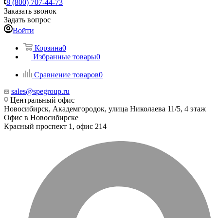
8 (800) 707-44-73
Заказать звонок
Задать вопрос
Войти
Корзина
0
Избранные товары
0
Сравнение товаров
0
sales@spegroup.ru
Центральный офис
Новосибирск, Академгородок, улица Николаева 11/5, 4 этаж
Офис в Новосибирске
Красный проспект 1, офис 214