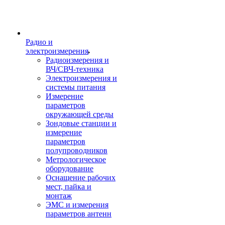
Радио и
электроизмерения
Радиоизмерения и
ВЧ/СВЧ-техника
Электроизмерения и
системы питания
Измерение
параметров
окружающей среды
Зондовые станции и
измерение
параметров
полупроводников
Метрологическое
оборудование
Оснащение рабочих
мест, пайка и
монтаж
ЭМС и измерения
параметров антенн