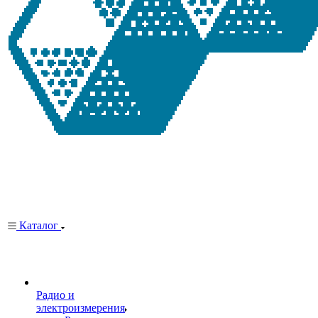
Каталог
Радио и
электроизмерения