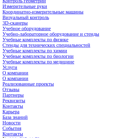
Контроль геометрии
Измерительные руки
Координатно-измерительные машины
Визуальный контроль
3D-сканеры
Учебное оборудование
Учебно-лабораторное оборудование и стенды
Учебные комплекты по физике
Стенды для технических специальностей
Учебные комплекты по химии
Учебные комплекты по биологии
Учебные комплекты по медицине
Услуги
О компании
О компании
Реализованные проекты
Отзывы
Партнеры
Реквизиты
Контакты
Карьера
База знаний
Новости
События
Контакты