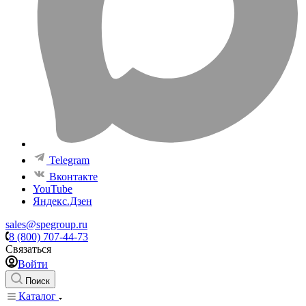
Telegram
Вконтакте
YouTube
Яндекс.Дзен
sales@spegroup.ru
8 (800) 707-44-73
Связаться
Войти
Поиск
Каталог