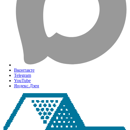
Вконтакте
Telegram
YouTube
Яндекс.Дзен