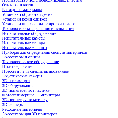
Производство полупроводниковых пластин
Отмывка пластин
Расходные материалы
Установки обработки фаски
Установки резки слитков
Установки шлифовки/полировки пластин
Технологические решения и испытания
Испытательное оборудование
Испытательные камеры
Испытательные стенды
Испытательные машины
Приборы для определения свойств материалов
Аксессуары и опции
Технологическое оборудование
Пылеподавление
Прессы и печи специализированные
Акустические камеры
3D и геометрия
3D оборудование
3D-принтеры по пластику
Фотополимерные 3D-принтеры
3D-принтеры по металлу
3D-сканеры
Расходные материалы
Аксессуары для 3D принтеров