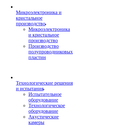
Микроэлектроника и
кристальное
производство
Микроэлектроника
и кристальное
производство
Производство
полупроводниковых
пластин
Технологические решения
и испытания
Испытательное
оборудование
Технологическое
оборудование
Акустические
камеры