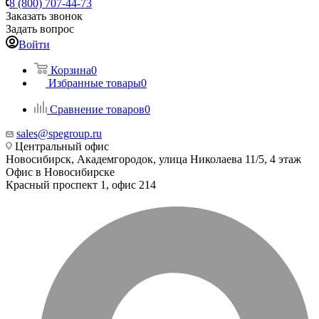
8 (800) 707-44-73
Заказать звонок
Задать вопрос
Войти
Корзина
0
Избранные товары
0
Сравнение товаров
0
sales@spegroup.ru
Центральный офис
Новосибирск, Академгородок, улица Николаева 11/5, 4 этаж
Офис в Новосибирске
Красный проспект 1, офис 214