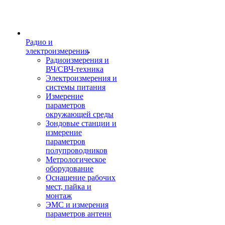
Радио и
электроизмерения
Радиоизмерения и
ВЧ/СВЧ-техника
Электроизмерения и
системы питания
Измерение
параметров
окружающей среды
Зондовые станции и
измерение
параметров
полупроводников
Метрологическое
оборудование
Оснащение рабочих
мест, пайка и
монтаж
ЭМС и измерения
параметров антенн