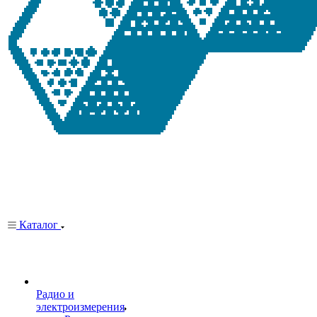
Каталог
Радио и
электроизмерения