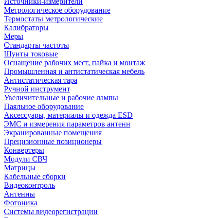
Источники-измерители
Метрологическое оборудование
Термостаты метрологические
Калибраторы
Меры
Стандарты частоты
Шунты токовые
Оснащение рабочих мест, пайка и монтаж
Промышленная и антистатическая мебель
Антистатическая тара
Ручной инструмент
Увеличительные и рабочие лампы
Паяльное оборудование
Аксессуары, материалы и одежда ESD
ЭМС и измерения параметров антенн
Экранированные помещения
Прецизионные позиционеры
Конвертеры
Модули СВЧ
Матрицы
Кабельные сборки
Видеоконтроль
Антенны
Фотоника
Cистемы видеорегистрации