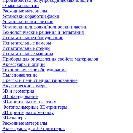
Производство полупроводниковых пластин
Отмывка пластин
Расходные материалы
Установки обработки фаски
Установки резки слитков
Установки шлифовки/полировки пластин
Технологические решения и испытания
Испытательное оборудование
Испытательные камеры
Испытательные стенды
Испытательные машины
Приборы для определения свойств материалов
Аксессуары и опции
Технологическое оборудование
Пылеподавление
Прессы и печи специализированные
Акустические камеры
3D и геометрия
3D оборудование
3D-принтеры по пластику
Фотополимерные 3D-принтеры
3D-принтеры по металлу
3D-сканеры
Расходные материалы
Аксессуары для 3D принтеров