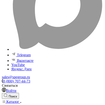
Telegram
Вконтакте
YouTube
Яндекс.Дзен
sales@spegroup.ru
8 (800) 707-44-73
Связаться
Войти
Поиск
Каталог