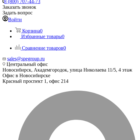
8 (800) 707-44-73
Заказать звонок
Задать вопрос
Войти
Корзина
0
Избранные товары
0
Сравнение товаров
0
sales@spegroup.ru
Центральный офис
Новосибирск, Академгородок, улица Николаева 11/5, 4 этаж
Офис в Новосибирске
Красный проспект 1, офис 214