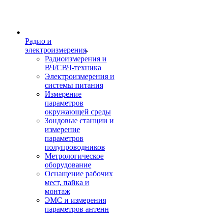
Радио и
электроизмерения
Радиоизмерения и
ВЧ/СВЧ-техника
Электроизмерения и
системы питания
Измерение
параметров
окружающей среды
Зондовые станции и
измерение
параметров
полупроводников
Метрологическое
оборудование
Оснащение рабочих
мест, пайка и
монтаж
ЭМС и измерения
параметров антенн