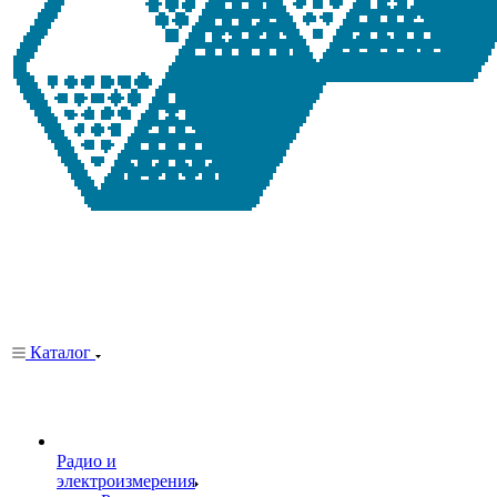
Каталог
Радио и
электроизмерения