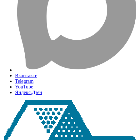
Вконтакте
Telegram
YouTube
Яндекс.Дзен