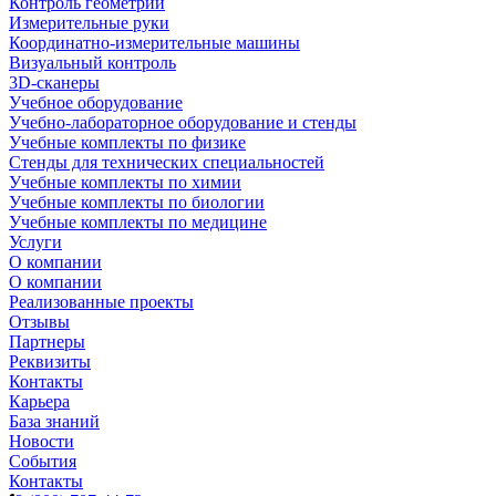
Контроль геометрии
Измерительные руки
Координатно-измерительные машины
Визуальный контроль
3D-сканеры
Учебное оборудование
Учебно-лабораторное оборудование и стенды
Учебные комплекты по физике
Стенды для технических специальностей
Учебные комплекты по химии
Учебные комплекты по биологии
Учебные комплекты по медицине
Услуги
О компании
О компании
Реализованные проекты
Отзывы
Партнеры
Реквизиты
Контакты
Карьера
База знаний
Новости
События
Контакты