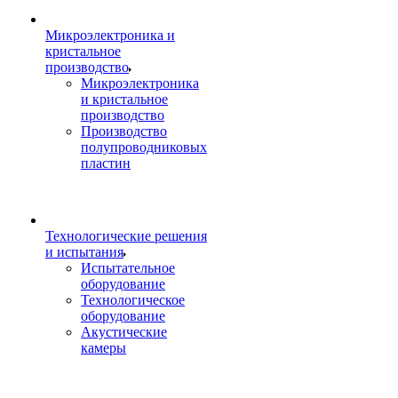
Микроэлектроника и
кристальное
производство
Микроэлектроника
и кристальное
производство
Производство
полупроводниковых
пластин
Технологические решения
и испытания
Испытательное
оборудование
Технологическое
оборудование
Акустические
камеры