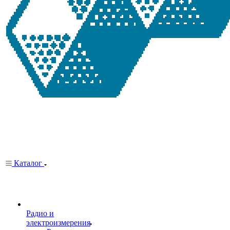
Каталог
Радио и
электроизмерения