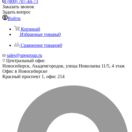
8 (800) 707-44-73
Заказать звонок
Задать вопрос
Войти
Корзина
0
Избранные товары
0
Сравнение товаров
0
sales@spegroup.ru
Центральный офис
Новосибирск, Академгородок, улица Николаева 11/5, 4 этаж
Офис в Новосибирске
Красный проспект 1, офис 214