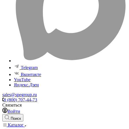
Telegram
Вконтакте
YouTube
Яндекс.Дзен
sales@spegroup.ru
8 (800) 707-44-73
Связаться
Войти
Поиск
Каталог