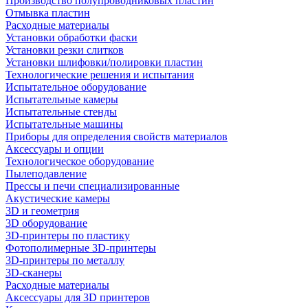
Производство полупроводниковых пластин
Отмывка пластин
Расходные материалы
Установки обработки фаски
Установки резки слитков
Установки шлифовки/полировки пластин
Технологические решения и испытания
Испытательное оборудование
Испытательные камеры
Испытательные стенды
Испытательные машины
Приборы для определения свойств материалов
Аксессуары и опции
Технологическое оборудование
Пылеподавление
Прессы и печи специализированные
Акустические камеры
3D и геометрия
3D оборудование
3D-принтеры по пластику
Фотополимерные 3D-принтеры
3D-принтеры по металлу
3D-сканеры
Расходные материалы
Аксессуары для 3D принтеров