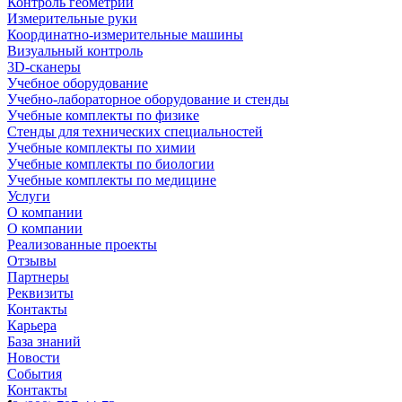
Контроль геометрии
Измерительные руки
Координатно-измерительные машины
Визуальный контроль
3D-сканеры
Учебное оборудование
Учебно-лабораторное оборудование и стенды
Учебные комплекты по физике
Стенды для технических специальностей
Учебные комплекты по химии
Учебные комплекты по биологии
Учебные комплекты по медицине
Услуги
О компании
О компании
Реализованные проекты
Отзывы
Партнеры
Реквизиты
Контакты
Карьера
База знаний
Новости
События
Контакты