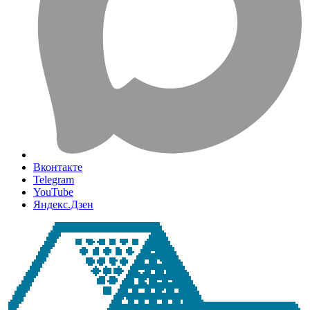
Вконтакте
Telegram
YouTube
Яндекс.Дзен