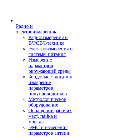
Радио и
электроизмерения
Радиоизмерения и
ВЧ/СВЧ-техника
Электроизмерения и
системы питания
Измерение
параметров
окружающей среды
Зондовые станции и
измерение
параметров
полупроводников
Метрологическое
оборудование
Оснащение рабочих
мест, пайка и
монтаж
ЭМС и измерения
параметров антенн