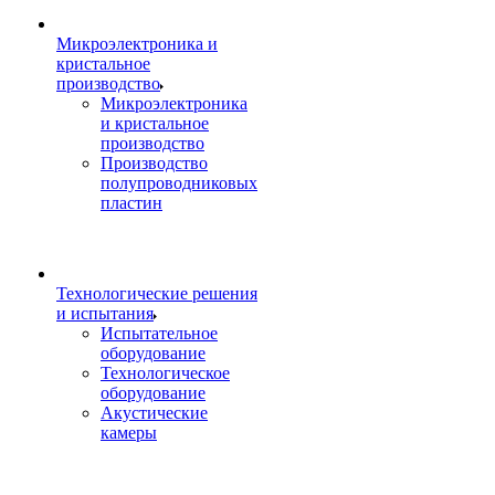
Микроэлектроника и
кристальное
производство
Микроэлектроника
и кристальное
производство
Производство
полупроводниковых
пластин
Технологические решения
и испытания
Испытательное
оборудование
Технологическое
оборудование
Акустические
камеры