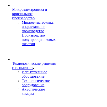
Микроэлектроника и
кристальное
производство
Микроэлектроника
и кристальное
производство
Производство
полупроводниковых
пластин
Технологические решения
и испытания
Испытательное
оборудование
Технологическое
оборудование
Акустические
камеры