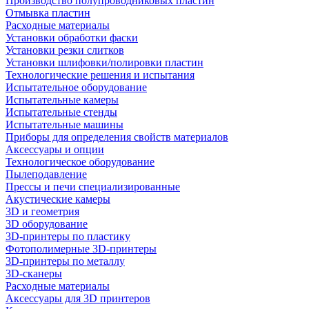
Производство полупроводниковых пластин
Отмывка пластин
Расходные материалы
Установки обработки фаски
Установки резки слитков
Установки шлифовки/полировки пластин
Технологические решения и испытания
Испытательное оборудование
Испытательные камеры
Испытательные стенды
Испытательные машины
Приборы для определения свойств материалов
Аксессуары и опции
Технологическое оборудование
Пылеподавление
Прессы и печи специализированные
Акустические камеры
3D и геометрия
3D оборудование
3D-принтеры по пластику
Фотополимерные 3D-принтеры
3D-принтеры по металлу
3D-сканеры
Расходные материалы
Аксессуары для 3D принтеров