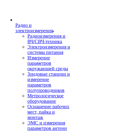
Радио и
электроизмерения
Радиоизмерения и
ВЧ/СВЧ-техника
Электроизмерения и
системы питания
Измерение
параметров
окружающей среды
Зондовые станции и
измерение
параметров
полупроводников
Метрологическое
оборудование
Оснащение рабочих
мест, пайка и
монтаж
ЭМС и измерения
параметров антенн