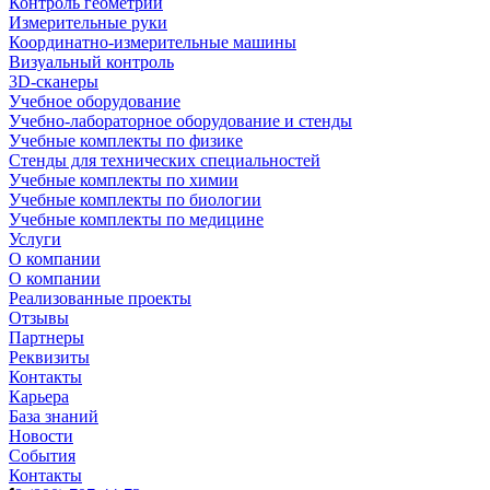
Контроль геометрии
Измерительные руки
Координатно-измерительные машины
Визуальный контроль
3D-сканеры
Учебное оборудование
Учебно-лабораторное оборудование и стенды
Учебные комплекты по физике
Стенды для технических специальностей
Учебные комплекты по химии
Учебные комплекты по биологии
Учебные комплекты по медицине
Услуги
О компании
О компании
Реализованные проекты
Отзывы
Партнеры
Реквизиты
Контакты
Карьера
База знаний
Новости
События
Контакты