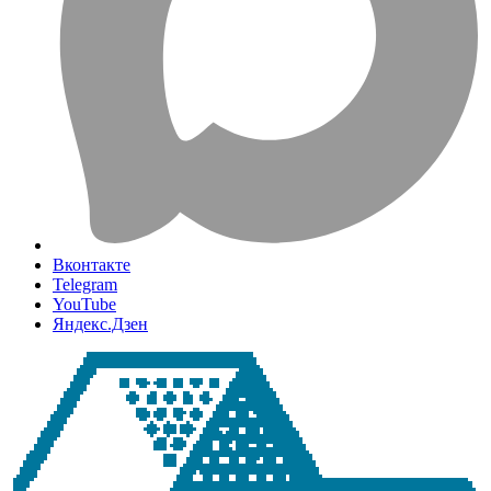
Вконтакте
Telegram
YouTube
Яндекс.Дзен