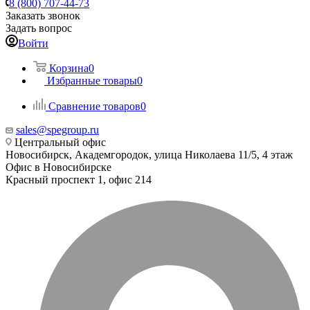
8 (800) 707-44-73
Заказать звонок
Задать вопрос
Войти
Корзина
0
Избранные товары
0
Сравнение товаров
0
sales@spegroup.ru
Центральный офис
Новосибирск, Академгородок, улица Николаева 11/5, 4 этаж
Офис в Новосибирске
Красный проспект 1, офис 214