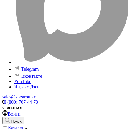
Telegram
Вконтакте
YouTube
Яндекс.Дзен
sales@spegroup.ru
8 (800) 707-44-73
Связаться
Войти
Поиск
Каталог