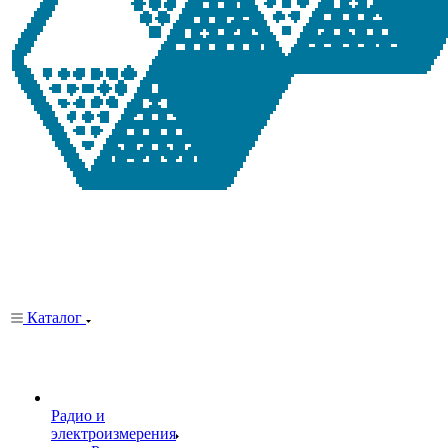
Каталог
Радио и
электроизмерения