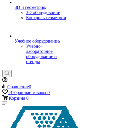
3D и геометрия
3D оборудование
Контроль геометрии
Учебное оборудование
Учебно-
лабораторное
оборудование и
стенды
Сравнение
0
Избранные товары
0
Корзина
0