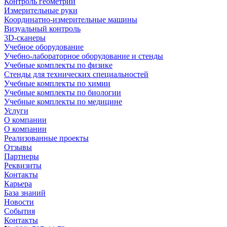
Контроль геометрии
Измерительные руки
Координатно-измерительные машины
Визуальный контроль
3D-сканеры
Учебное оборудование
Учебно-лабораторное оборудование и стенды
Учебные комплекты по физике
Стенды для технических специальностей
Учебные комплекты по химии
Учебные комплекты по биологии
Учебные комплекты по медицине
Услуги
О компании
О компании
Реализованные проекты
Отзывы
Партнеры
Реквизиты
Контакты
Карьера
База знаний
Новости
События
Контакты