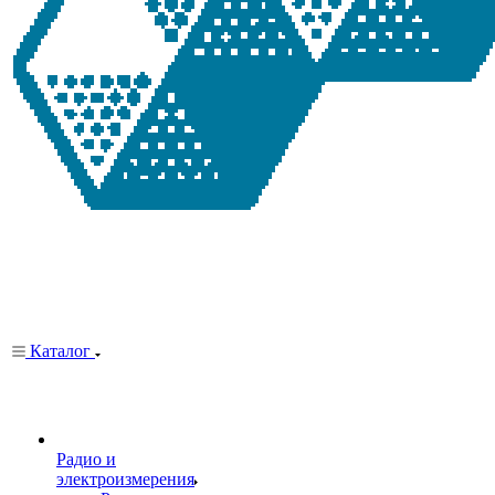
Каталог
Радио и
электроизмерения