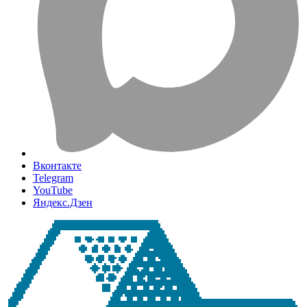
Вконтакте
Telegram
YouTube
Яндекс.Дзен