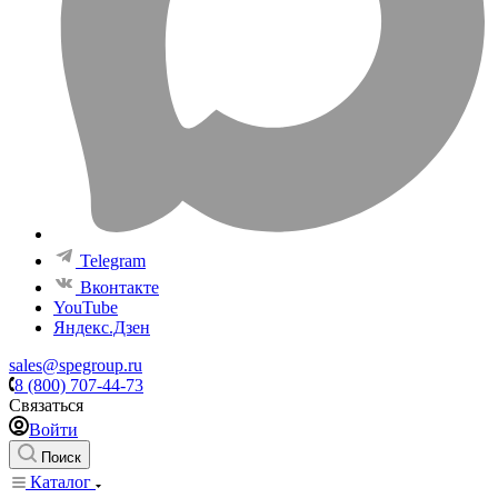
Telegram
Вконтакте
YouTube
Яндекс.Дзен
sales@spegroup.ru
8 (800) 707-44-73
Связаться
Войти
Поиск
Каталог