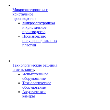
Микроэлектроника и
кристальное
производство
Микроэлектроника
и кристальное
производство
Производство
полупроводниковых
пластин
Технологические решения
и испытания
Испытательное
оборудование
Технологическое
оборудование
Акустические
камеры