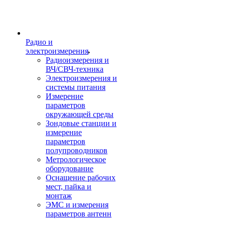
Радио и
электроизмерения
Радиоизмерения и
ВЧ/СВЧ-техника
Электроизмерения и
системы питания
Измерение
параметров
окружающей среды
Зондовые станции и
измерение
параметров
полупроводников
Метрологическое
оборудование
Оснащение рабочих
мест, пайка и
монтаж
ЭМС и измерения
параметров антенн