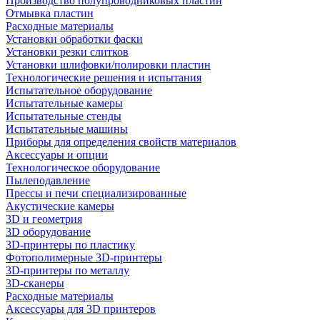
Производство полупроводниковых пластин
Отмывка пластин
Расходные материалы
Установки обработки фаски
Установки резки слитков
Установки шлифовки/полировки пластин
Технологические решения и испытания
Испытательное оборудование
Испытательные камеры
Испытательные стенды
Испытательные машины
Приборы для определения свойств материалов
Аксессуары и опции
Технологическое оборудование
Пылеподавление
Прессы и печи специализированные
Акустические камеры
3D и геометрия
3D оборудование
3D-принтеры по пластику
Фотополимерные 3D-принтеры
3D-принтеры по металлу
3D-сканеры
Расходные материалы
Аксессуары для 3D принтеров