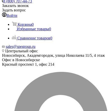
8 (800) 707-44-73
Заказать звонок
Задать вопрос
Войти
Корзина
0
Избранные товары
0
Сравнение товаров
0
sales@spegroup.ru
Центральный офис
Новосибирск, Академгородок, улица Николаева 11/5, 4 этаж
Офис в Новосибирске
Красный проспект 1, офис 214