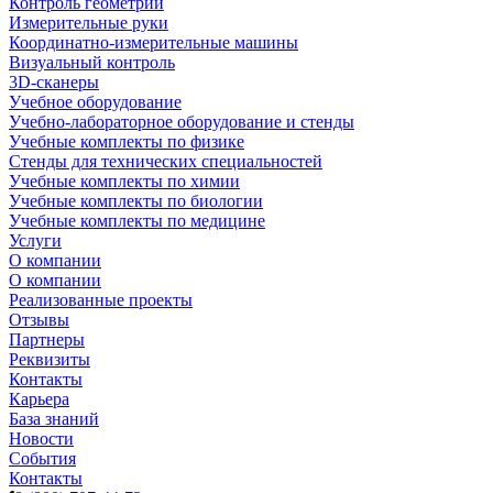
Контроль геометрии
Измерительные руки
Координатно-измерительные машины
Визуальный контроль
3D-сканеры
Учебное оборудование
Учебно-лабораторное оборудование и стенды
Учебные комплекты по физике
Стенды для технических специальностей
Учебные комплекты по химии
Учебные комплекты по биологии
Учебные комплекты по медицине
Услуги
О компании
О компании
Реализованные проекты
Отзывы
Партнеры
Реквизиты
Контакты
Карьера
База знаний
Новости
События
Контакты