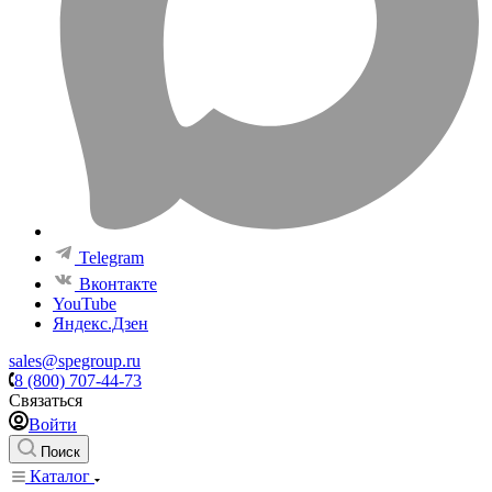
Telegram
Вконтакте
YouTube
Яндекс.Дзен
sales@spegroup.ru
8 (800) 707-44-73
Связаться
Войти
Поиск
Каталог