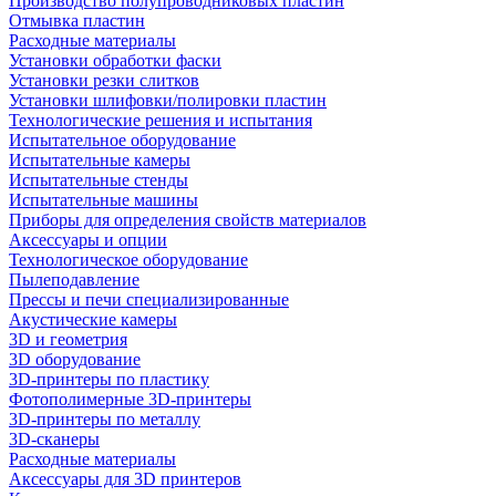
Производство полупроводниковых пластин
Отмывка пластин
Расходные материалы
Установки обработки фаски
Установки резки слитков
Установки шлифовки/полировки пластин
Технологические решения и испытания
Испытательное оборудование
Испытательные камеры
Испытательные стенды
Испытательные машины
Приборы для определения свойств материалов
Аксессуары и опции
Технологическое оборудование
Пылеподавление
Прессы и печи специализированные
Акустические камеры
3D и геометрия
3D оборудование
3D-принтеры по пластику
Фотополимерные 3D-принтеры
3D-принтеры по металлу
3D-сканеры
Расходные материалы
Аксессуары для 3D принтеров