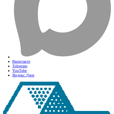
Вконтакте
Telegram
YouTube
Яндекс.Дзен