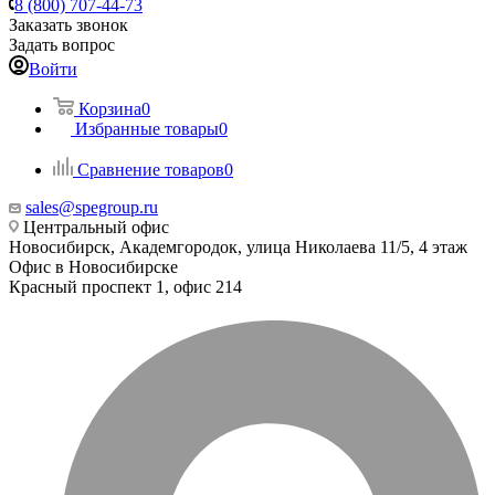
8 (800) 707-44-73
Заказать звонок
Задать вопрос
Войти
Корзина
0
Избранные товары
0
Сравнение товаров
0
sales@spegroup.ru
Центральный офис
Новосибирск, Академгородок, улица Николаева 11/5, 4 этаж
Офис в Новосибирске
Красный проспект 1, офис 214