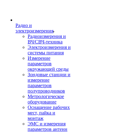
Радио и
электроизмерения
Радиоизмерения и
ВЧ/СВЧ-техника
Электроизмерения и
системы питания
Измерение
параметров
окружающей среды
Зондовые станции и
измерение
параметров
полупроводников
Метрологическое
оборудование
Оснащение рабочих
мест, пайка и
монтаж
ЭМС и измерения
параметров антенн