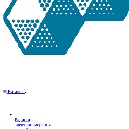
Каталог
Радио и
электроизмерения