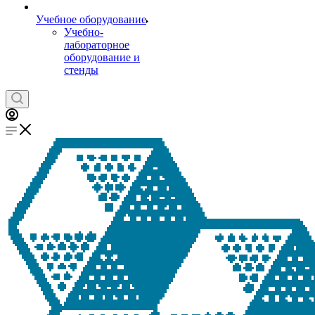
Учебное оборудование
Учебно-
лабораторное
оборудование и
стенды