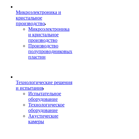
Микроэлектроника и
кристальное
производство
Микроэлектроника
и кристальное
производство
Производство
полупроводниковых
пластин
Технологические решения
и испытания
Испытательное
оборудование
Технологическое
оборудование
Акустические
камеры