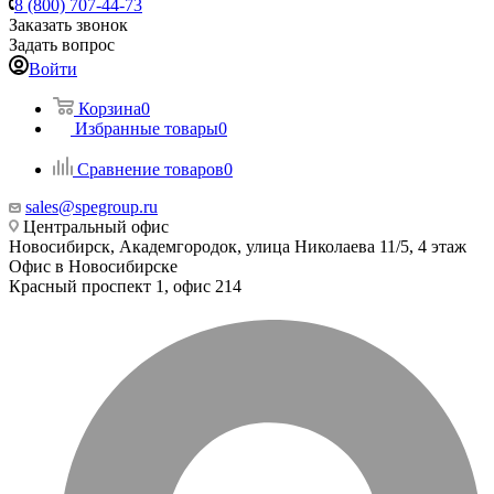
8 (800) 707-44-73
Заказать звонок
Задать вопрос
Войти
Корзина
0
Избранные товары
0
Сравнение товаров
0
sales@spegroup.ru
Центральный офис
Новосибирск, Академгородок, улица Николаева 11/5, 4 этаж
Офис в Новосибирске
Красный проспект 1, офис 214