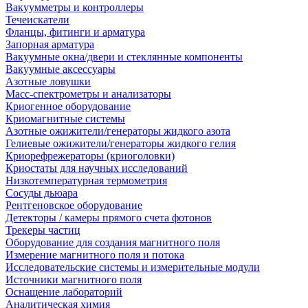
Вакуумметры и контроллеры
Течеискатели
Фланцы, фитинги и арматура
Запорная арматура
Вакуумные окна/двери и стеклянные компоненты
Вакуумные аксессуары
Азотные ловушки
Масс-спектрометры и анализаторы
Криогенное оборудование
Криомагнитные системы
Азотные ожижители/генераторы жидкого азота
Гелиевые ожижители/генераторы жидкого гелия
Криорефрежераторы (криоголовки)
Криостаты для научных исследований
Низкотемпературная термометрия
Сосуды дьюара
Рентгеновское оборудование
Детекторы / камеры прямого счета фотонов
Трекеры частиц
Оборудование для создания магнитного поля
Измерение магнитного поля и потока
Исследовательские системы и измерительные модули
Источники магнитного поля
Оснащение лабораторий
Аналитическая химия