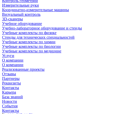
Контроль геометрии
Измерительные руки
Координатно-измерительные машины
Визуальный контроль
3D-сканеры
Учебное оборудование
Учебно-лабораторное оборудование и стенды
Учебные комплекты по физике
Стенды для технических специальностей
Учебные комплекты по химии
Учебные комплекты по биологии
Учебные комплекты по медицине
Услуги
О компании
О компании
Реализованные проекты
Отзывы
Партнеры
Реквизиты
Контакты
Карьера
База знаний
Новости
События
Контакты