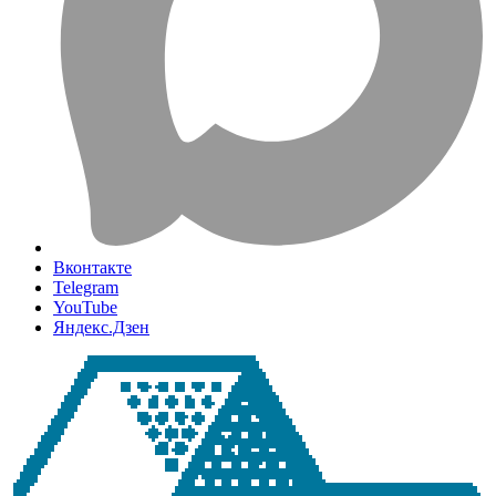
Вконтакте
Telegram
YouTube
Яндекс.Дзен