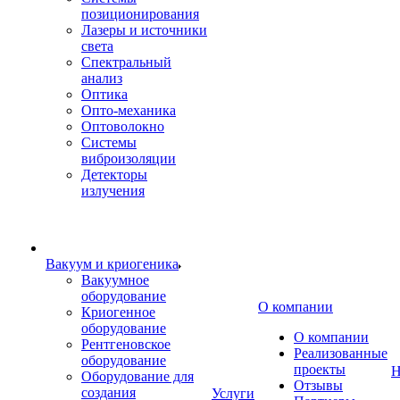
позиционирования
Лазеры и источники
света
Спектральный
анализ
Оптика
Опто-механика
Оптоволокно
Системы
виброизоляции
Детекторы
излучения
Вакуум и криогеника
Вакуумное
оборудование
О компании
Криогенное
оборудование
О компании
Рентгеновское
Реализованные
оборудование
проекты
Н
Оборудование для
Отзывы
создания
Услуги