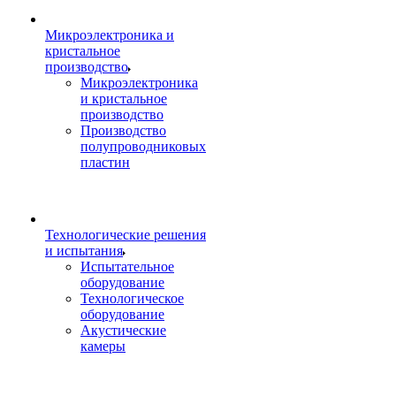
Микроэлектроника и
кристальное
производство
Микроэлектроника
и кристальное
производство
Производство
полупроводниковых
пластин
Технологические решения
и испытания
Испытательное
оборудование
Технологическое
оборудование
Акустические
камеры