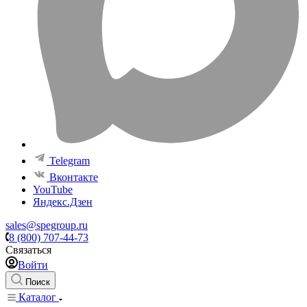
Telegram
Вконтакте
YouTube
Яндекс.Дзен
sales@spegroup.ru
8 (800) 707-44-73
Связаться
Войти
Поиск
Каталог