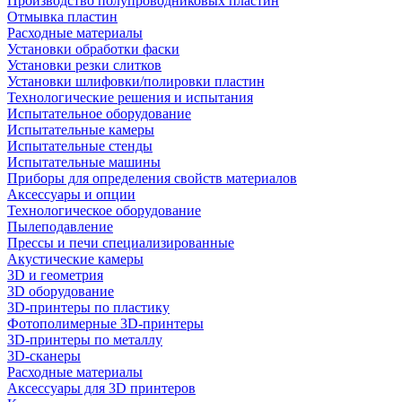
Производство полупроводниковых пластин
Отмывка пластин
Расходные материалы
Установки обработки фаски
Установки резки слитков
Установки шлифовки/полировки пластин
Технологические решения и испытания
Испытательное оборудование
Испытательные камеры
Испытательные стенды
Испытательные машины
Приборы для определения свойств материалов
Аксессуары и опции
Технологическое оборудование
Пылеподавление
Прессы и печи специализированные
Акустические камеры
3D и геометрия
3D оборудование
3D-принтеры по пластику
Фотополимерные 3D-принтеры
3D-принтеры по металлу
3D-сканеры
Расходные материалы
Аксессуары для 3D принтеров