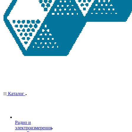
Каталог
Радио и
электроизмерения