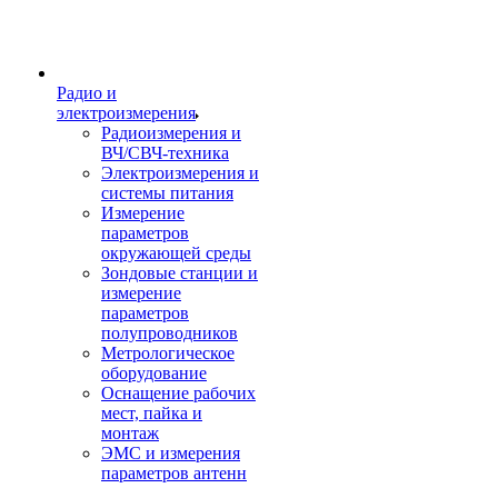
Радио и
электроизмерения
Радиоизмерения и
ВЧ/СВЧ-техника
Электроизмерения и
системы питания
Измерение
параметров
окружающей среды
Зондовые станции и
измерение
параметров
полупроводников
Метрологическое
оборудование
Оснащение рабочих
мест, пайка и
монтаж
ЭМС и измерения
параметров антенн