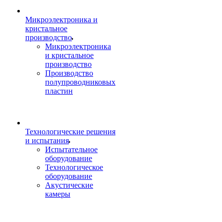
Микроэлектроника и
кристальное
производство
Микроэлектроника
и кристальное
производство
Производство
полупроводниковых
пластин
Технологические решения
и испытания
Испытательное
оборудование
Технологическое
оборудование
Акустические
камеры