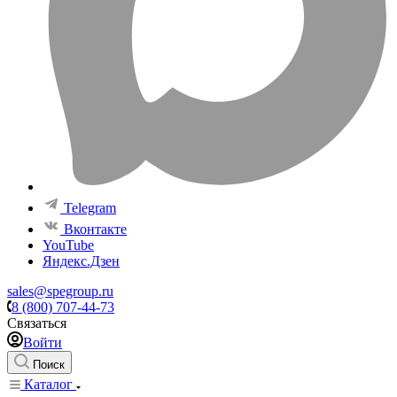
Telegram
Вконтакте
YouTube
Яндекс.Дзен
sales@spegroup.ru
8 (800) 707-44-73
Связаться
Войти
Поиск
Каталог