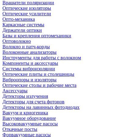
Вращатели поляризации
Оптические изоляторы
Оптические усилители
Опто-механика
Каркасные системы
Держатели оптики
Базы и крепления оптомеханики
Оптоволокно
Волокно и патч-корды
Волоконные анализаторы
Инструменты для работы с волокном
Компоненты и аксессуары
Системы виброизоляции
Оптические плиты и столешницы
Виброопоры и изоляторы
Оптические столы и рабочие места
Аксессуары
Детекторы излучения
Детекторы для счета фотонов
Детекторы на лавинных фотодиодах
Вакуум и криогеника
Вакуумное оборудование
Высоковакуумные насосы
Откачные посты
Форвакуумные насосы