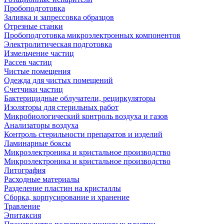
Пробоподготовка
Заливка и запрессовка образцов
Отрезные станки
Пробоподготовка микроэлектронных компонентов
Электролитическая подготовка
Измельчение частиц
Рассев частиц
Чистые помещения
Одежда для чистых помещений
Счетчики частиц
Бактерицидные облучатели, рециркуляторы
Изоляторы для стерильных работ
Микробиологический контроль воздуха и газов
Анализаторы воздуха
Контроль стерильности препаратов и изделий
Ламинарные боксы
Микроэлектроника и кристальное производство
Микроэлектроника и кристальное производство
Литография
Расходные материалы
Разделение пластин на кристаллы
Сборка, корпусирование и хранение
Травление
Эпитаксия