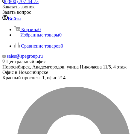
8 (800) 707-44-73
Заказать звонок
Задать вопрос
Войти
Корзина
0
Избранные товары
0
Сравнение товаров
0
sales@spegroup.ru
Центральный офис
Новосибирск, Академгородок, улица Николаева 11/5, 4 этаж
Офис в Новосибирске
Красный проспект 1, офис 214