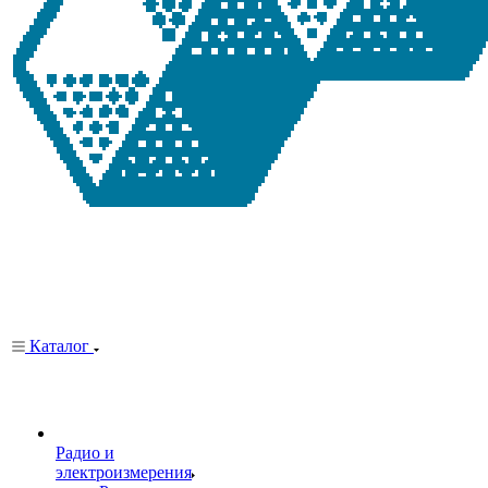
Каталог
Радио и
электроизмерения