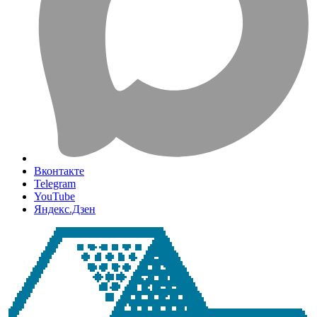
Вконтакте
Telegram
YouTube
Яндекс.Дзен