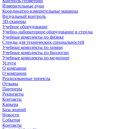
Контроль геометрии
Измерительные руки
Координатно-измерительные машины
Визуальный контроль
3D-сканеры
Учебное оборудование
Учебно-лабораторное оборудование и стенды
Учебные комплекты по физике
Стенды для технических специальностей
Учебные комплекты по химии
Учебные комплекты по биологии
Учебные комплекты по медицине
Услуги
О компании
О компании
Реализованные проекты
Отзывы
Партнеры
Реквизиты
Контакты
Карьера
База знаний
Новости
События
Контакты