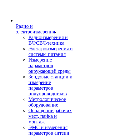
Радио и
электроизмерения
Радиоизмерения и
ВЧ/СВЧ-техника
Электроизмерения и
системы питания
Измерение
параметров
окружающей среды
Зондовые станции и
измерение
параметров
полупроводников
Метрологическое
оборудование
Оснащение рабочих
мест, пайка и
монтаж
ЭМС и измерения
параметров антенн