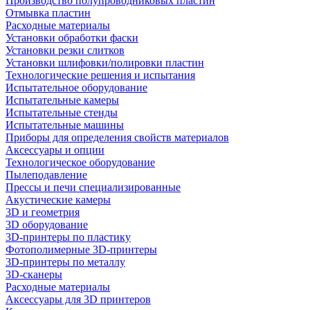
Производство полупроводниковых пластин
Отмывка пластин
Расходные материалы
Установки обработки фаски
Установки резки слитков
Установки шлифовки/полировки пластин
Технологические решения и испытания
Испытательное оборудование
Испытательные камеры
Испытательные стенды
Испытательные машины
Приборы для определения свойств материалов
Аксессуары и опции
Технологическое оборудование
Пылеподавление
Прессы и печи специализированные
Акустические камеры
3D и геометрия
3D оборудование
3D-принтеры по пластику
Фотополимерные 3D-принтеры
3D-принтеры по металлу
3D-сканеры
Расходные материалы
Аксессуары для 3D принтеров