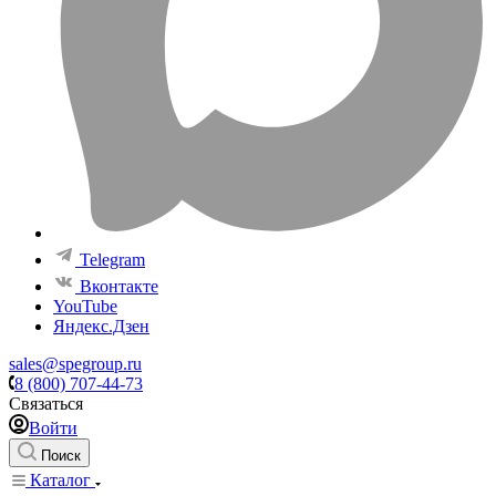
Telegram
Вконтакте
YouTube
Яндекс.Дзен
sales@spegroup.ru
8 (800) 707-44-73
Связаться
Войти
Поиск
Каталог