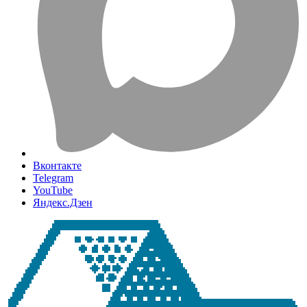
Вконтакте
Telegram
YouTube
Яндекс.Дзен