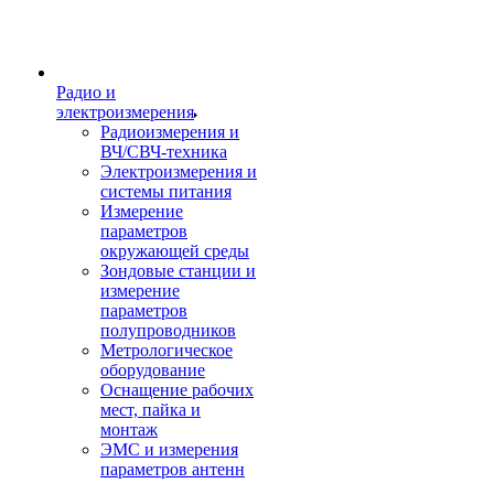
Радио и
электроизмерения
Радиоизмерения и
ВЧ/СВЧ-техника
Электроизмерения и
системы питания
Измерение
параметров
окружающей среды
Зондовые станции и
измерение
параметров
полупроводников
Метрологическое
оборудование
Оснащение рабочих
мест, пайка и
монтаж
ЭМС и измерения
параметров антенн