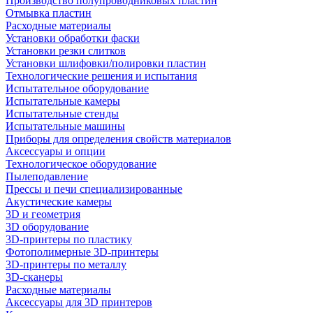
Производство полупроводниковых пластин
Отмывка пластин
Расходные материалы
Установки обработки фаски
Установки резки слитков
Установки шлифовки/полировки пластин
Технологические решения и испытания
Испытательное оборудование
Испытательные камеры
Испытательные стенды
Испытательные машины
Приборы для определения свойств материалов
Аксессуары и опции
Технологическое оборудование
Пылеподавление
Прессы и печи специализированные
Акустические камеры
3D и геометрия
3D оборудование
3D-принтеры по пластику
Фотополимерные 3D-принтеры
3D-принтеры по металлу
3D-сканеры
Расходные материалы
Аксессуары для 3D принтеров