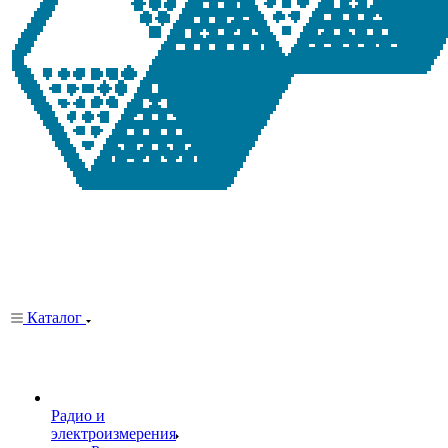
Каталог
Радио и
электроизмерения