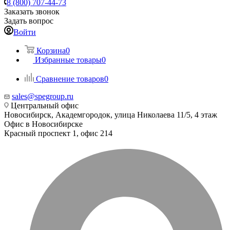
8 (800) 707-44-73
Заказать звонок
Задать вопрос
Войти
Корзина
0
Избранные товары
0
Сравнение товаров
0
sales@spegroup.ru
Центральный офис
Новосибирск, Академгородок, улица Николаева 11/5, 4 этаж
Офис в Новосибирске
Красный проспект 1, офис 214