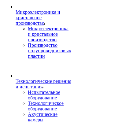
Микроэлектроника и
кристальное
производство
Микроэлектроника
и кристальное
производство
Производство
полупроводниковых
пластин
Технологические решения
и испытания
Испытательное
оборудование
Технологическое
оборудование
Акустические
камеры