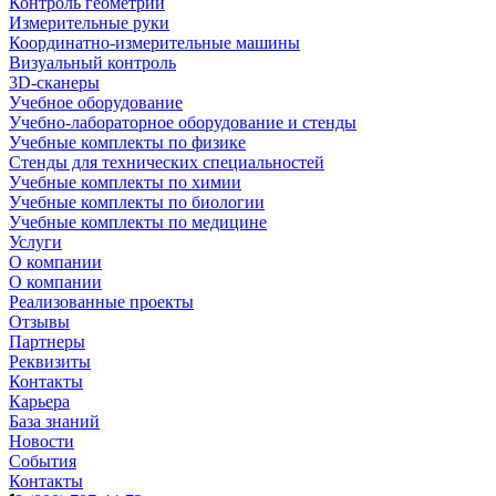
Контроль геометрии
Измерительные руки
Координатно-измерительные машины
Визуальный контроль
3D-сканеры
Учебное оборудование
Учебно-лабораторное оборудование и стенды
Учебные комплекты по физике
Стенды для технических специальностей
Учебные комплекты по химии
Учебные комплекты по биологии
Учебные комплекты по медицине
Услуги
О компании
О компании
Реализованные проекты
Отзывы
Партнеры
Реквизиты
Контакты
Карьера
База знаний
Новости
События
Контакты