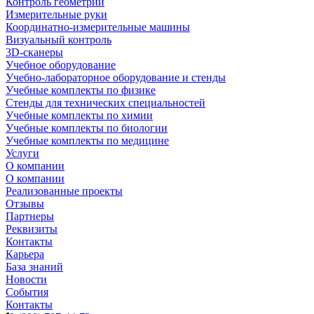
Контроль геометрии
Измерительные руки
Координатно-измерительные машины
Визуальный контроль
3D-сканеры
Учебное оборудование
Учебно-лабораторное оборудование и стенды
Учебные комплекты по физике
Стенды для технических специальностей
Учебные комплекты по химии
Учебные комплекты по биологии
Учебные комплекты по медицине
Услуги
О компании
О компании
Реализованные проекты
Отзывы
Партнеры
Реквизиты
Контакты
Карьера
База знаний
Новости
События
Контакты