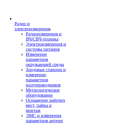
Радио и
электроизмерения
Радиоизмерения и
ВЧ/СВЧ-техника
Электроизмерения и
системы питания
Измерение
параметров
окружающей среды
Зондовые станции и
измерение
параметров
полупроводников
Метрологическое
оборудование
Оснащение рабочих
мест, пайка и
монтаж
ЭМС и измерения
параметров антенн