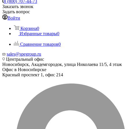
8 (800) 707-44-73
Заказать звонок
Задать вопрос
Войти
Корзина
0
Избранные товары
0
Сравнение товаров
0
sales@spegroup.ru
Центральный офис
Новосибирск, Академгородок, улица Николаева 11/5, 4 этаж
Офис в Новосибирске
Красный проспект 1, офис 214