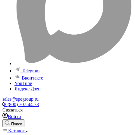
Telegram
Вконтакте
YouTube
Яндекс.Дзен
sales@spegroup.ru
8 (800) 707-44-73
Связаться
Войти
Поиск
Каталог