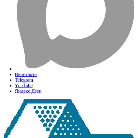
Вконтакте
Telegram
YouTube
Яндекс.Дзен