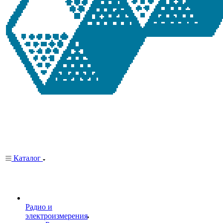
Каталог
Радио и
электроизмерения