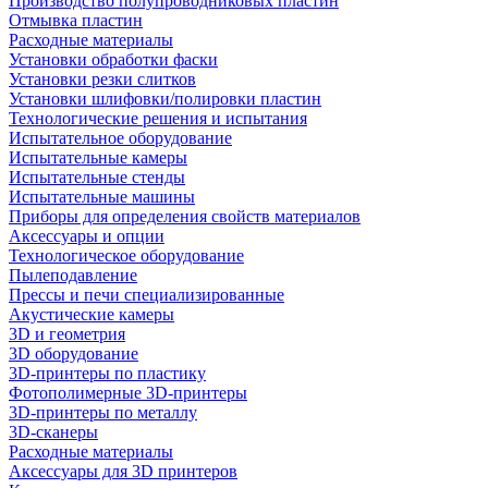
Производство полупроводниковых пластин
Отмывка пластин
Расходные материалы
Установки обработки фаски
Установки резки слитков
Установки шлифовки/полировки пластин
Технологические решения и испытания
Испытательное оборудование
Испытательные камеры
Испытательные стенды
Испытательные машины
Приборы для определения свойств материалов
Аксессуары и опции
Технологическое оборудование
Пылеподавление
Прессы и печи специализированные
Акустические камеры
3D и геометрия
3D оборудование
3D-принтеры по пластику
Фотополимерные 3D-принтеры
3D-принтеры по металлу
3D-сканеры
Расходные материалы
Аксессуары для 3D принтеров