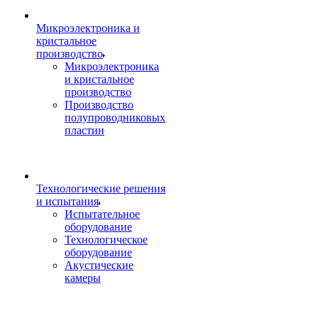
Микроэлектроника и
кристальное
производство
Микроэлектроника
и кристальное
производство
Производство
полупроводниковых
пластин
Технологические решения
и испытания
Испытательное
оборудование
Технологическое
оборудование
Акустические
камеры