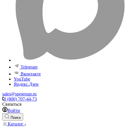
Telegram
Вконтакте
YouTube
Яндекс.Дзен
sales@spegroup.ru
8 (800) 707-44-73
Связаться
Войти
Поиск
Каталог