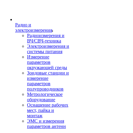
Радио и
электроизмерения
Радиоизмерения и
ВЧ/СВЧ-техника
Электроизмерения и
системы питания
Измерение
параметров
окружающей среды
Зондовые станции и
измерение
параметров
полупроводников
Метрологическое
оборудование
Оснащение рабочих
мест, пайка и
монтаж
ЭМС и измерения
параметров антенн