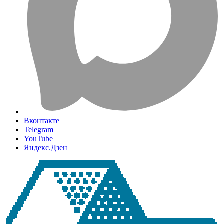
Вконтакте
Telegram
YouTube
Яндекс.Дзен