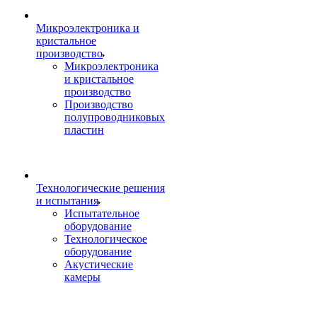
Микроэлектроника и
кристальное
производство
Микроэлектроника
и кристальное
производство
Производство
полупроводниковых
пластин
Технологические решения
и испытания
Испытательное
оборудование
Технологическое
оборудование
Акустические
камеры