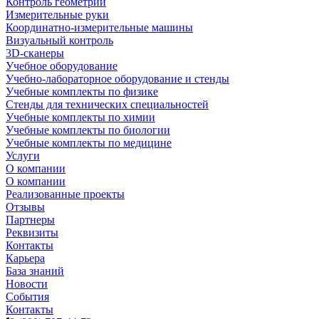
Контроль геометрии
Измерительные руки
Координатно-измерительные машины
Визуальный контроль
3D-сканеры
Учебное оборудование
Учебно-лабораторное оборудование и стенды
Учебные комплекты по физике
Стенды для технических специальностей
Учебные комплекты по химии
Учебные комплекты по биологии
Учебные комплекты по медицине
Услуги
О компании
О компании
Реализованные проекты
Отзывы
Партнеры
Реквизиты
Контакты
Карьера
База знаний
Новости
События
Контакты