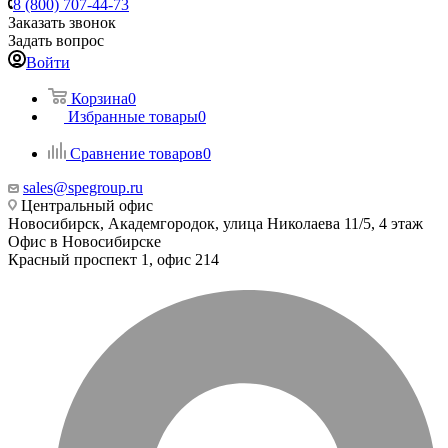
8 (800) 707-44-73
Заказать звонок
Задать вопрос
Войти
Корзина
0
Избранные товары
0
Сравнение товаров
0
sales@spegroup.ru
Центральный офис
Новосибирск, Академгородок, улица Николаева 11/5, 4 этаж
Офис в Новосибирске
Красный проспект 1, офис 214