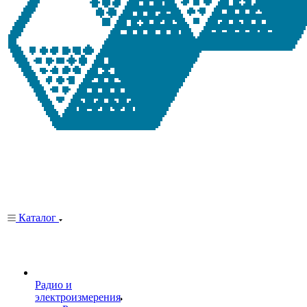
Каталог
Радио и
электроизмерения