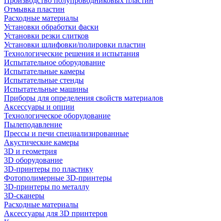
Производство полупроводниковых пластин
Отмывка пластин
Расходные материалы
Установки обработки фаски
Установки резки слитков
Установки шлифовки/полировки пластин
Технологические решения и испытания
Испытательное оборудование
Испытательные камеры
Испытательные стенды
Испытательные машины
Приборы для определения свойств материалов
Аксессуары и опции
Технологическое оборудование
Пылеподавление
Прессы и печи специализированные
Акустические камеры
3D и геометрия
3D оборудование
3D-принтеры по пластику
Фотополимерные 3D-принтеры
3D-принтеры по металлу
3D-сканеры
Расходные материалы
Аксессуары для 3D принтеров