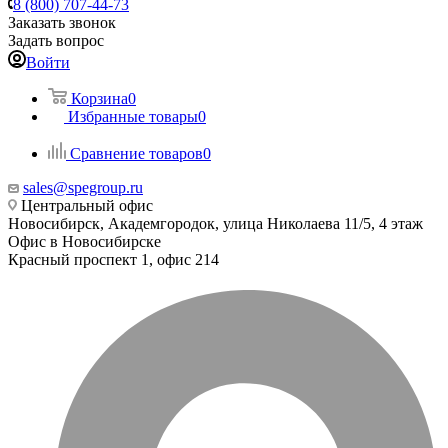
8 (800) 707-44-73
Заказать звонок
Задать вопрос
Войти
Корзина
0
Избранные товары
0
Сравнение товаров
0
sales@spegroup.ru
Центральный офис
Новосибирск, Академгородок, улица Николаева 11/5, 4 этаж
Офис в Новосибирске
Красный проспект 1, офис 214