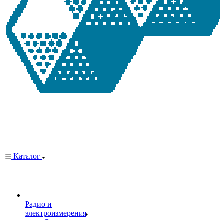
Каталог
Радио и
электроизмерения