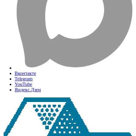
Вконтакте
Telegram
YouTube
Яндекс.Дзен