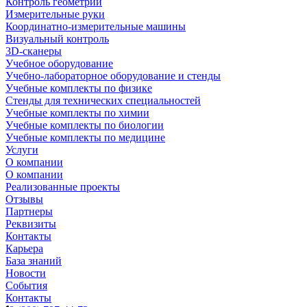
Контроль геометрии
Измерительные руки
Координатно-измерительные машины
Визуальный контроль
3D-сканеры
Учебное оборудование
Учебно-лабораторное оборудование и стенды
Учебные комплекты по физике
Стенды для технических специальностей
Учебные комплекты по химии
Учебные комплекты по биологии
Учебные комплекты по медицине
Услуги
О компании
О компании
Реализованные проекты
Отзывы
Партнеры
Реквизиты
Контакты
Карьера
База знаний
Новости
События
Контакты