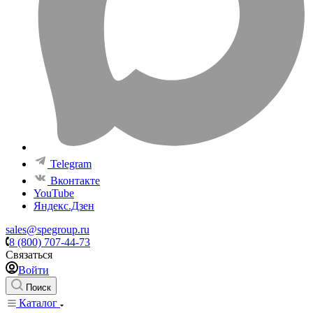
Telegram
Вконтакте
YouTube
Яндекс.Дзен
sales@spegroup.ru
8 (800) 707-44-73
Связаться
Войти
Поиск
Каталог