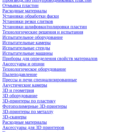
Производство полупроводниковых пластин
Отмывка пластин
Расходные материалы
Установки обработки фаски
Установки резки слитков
Установки шлифовки/полировки пластин
Технологические решения и испытания
Испытательное оборудование
Испытательные камеры
Испытательные стенды
Испытательные машины
Приборы для определения свойств материалов
Аксессуары и опции
Технологическое оборудование
Пылеподавление
Прессы и печи специализированные
Акустические камеры
3D и геометрия
3D оборудование
3D-принтеры по пластику
Фотополимерные 3D-принтеры
3D-принтеры по металлу
3D-сканеры
Расходные материалы
Аксессуары для 3D принтеров