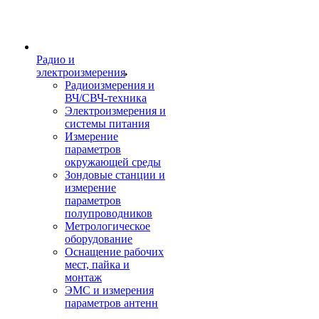
Радио и
электроизмерения
Радиоизмерения и
ВЧ/СВЧ-техника
Электроизмерения и
системы питания
Измерение
параметров
окружающей среды
Зондовые станции и
измерение
параметров
полупроводников
Метрологическое
оборудование
Оснащение рабочих
мест, пайка и
монтаж
ЭМС и измерения
параметров антенн