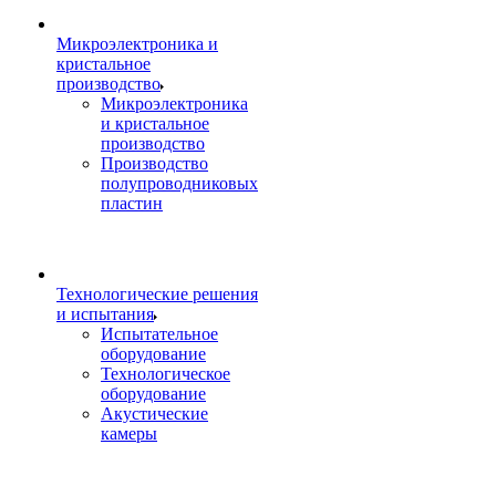
Микроэлектроника и
кристальное
производство
Микроэлектроника
и кристальное
производство
Производство
полупроводниковых
пластин
Технологические решения
и испытания
Испытательное
оборудование
Технологическое
оборудование
Акустические
камеры