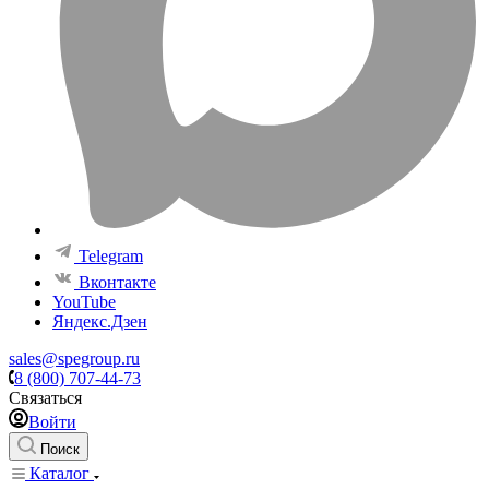
Telegram
Вконтакте
YouTube
Яндекс.Дзен
sales@spegroup.ru
8 (800) 707-44-73
Связаться
Войти
Поиск
Каталог