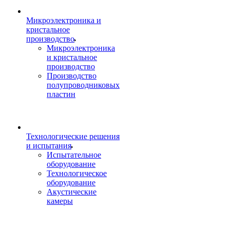
Микроэлектроника и
кристальное
производство
Микроэлектроника
и кристальное
производство
Производство
полупроводниковых
пластин
Технологические решения
и испытания
Испытательное
оборудование
Технологическое
оборудование
Акустические
камеры