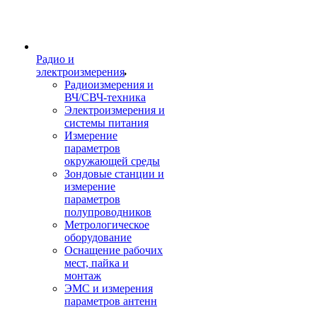
Радио и
электроизмерения
Радиоизмерения и
ВЧ/СВЧ-техника
Электроизмерения и
системы питания
Измерение
параметров
окружающей среды
Зондовые станции и
измерение
параметров
полупроводников
Метрологическое
оборудование
Оснащение рабочих
мест, пайка и
монтаж
ЭМС и измерения
параметров антенн