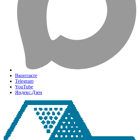
Вконтакте
Telegram
YouTube
Яндекс.Дзен