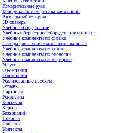
Контроль геометрии
Измерительные руки
Координатно-измерительные машины
Визуальный контроль
3D-сканеры
Учебное оборудование
Учебно-лабораторное оборудование и стенды
Учебные комплекты по физике
Стенды для технических специальностей
Учебные комплекты по химии
Учебные комплекты по биологии
Учебные комплекты по медицине
Услуги
О компании
О компании
Реализованные проекты
Отзывы
Партнеры
Реквизиты
Контакты
Карьера
База знаний
Новости
События
Контакты