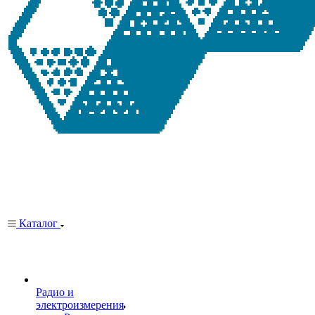
Каталог
Радио и
электроизмерения