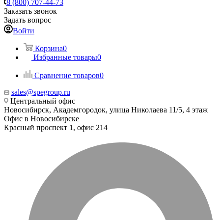
8 (800) 707-44-73
Заказать звонок
Задать вопрос
Войти
Корзина
0
Избранные товары
0
Сравнение товаров
0
sales@spegroup.ru
Центральный офис
Новосибирск, Академгородок, улица Николаева 11/5, 4 этаж
Офис в Новосибирске
Красный проспект 1, офис 214