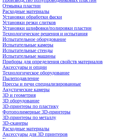
Производство полупроводниковых пластин
Отмывка пластин
Расходные материалы
Установки обработки фаски
Установки резки слитков
Установки шлифовки/полировки пластин
Технологические решения и испытания
Испытательное оборудование
Испытательные камеры
Испытательные стенды
Испытательные машины
Приборы для определения свойств материалов
Аксессуары и опции
Технологическое оборудование
Пылеподавление
Прессы и печи специализированные
Акустические камеры
3D и геометрия
3D оборудование
3D-принтеры по пластику
Фотополимерные 3D-принтеры
3D-принтеры по металлу
3D-сканеры
Расходные материалы
Аксессуары для 3D принтеров