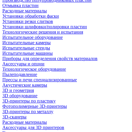
Производство полупроводниковых пластин
Отмывка пластин
Расходные материалы
Установки обработки фаски
Установки резки слитков
Установки шлифовки/полировки пластин
Технологические решения и испытания
Испытательное оборудование
Испытательные камеры
Испытательные стенды
Испытательные машины
Приборы для определения свойств материалов
Аксессуары и опции
Технологическое оборудование
Пылеподавление
Прессы и печи специализированные
Акустические камеры
3D и геометрия
3D оборудование
3D-принтеры по пластику
Фотополимерные 3D-принтеры
3D-принтеры по металлу
3D-сканеры
Расходные материалы
Аксессуары для 3D принтеров