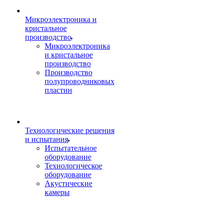
Микроэлектроника и
кристальное
производство
Микроэлектроника
и кристальное
производство
Производство
полупроводниковых
пластин
Технологические решения
и испытания
Испытательное
оборудование
Технологическое
оборудование
Акустические
камеры