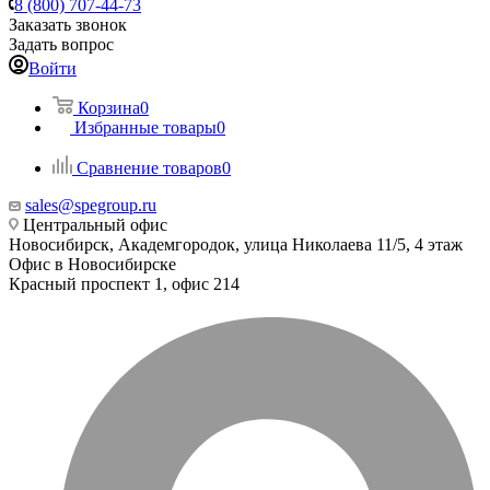
8 (800) 707-44-73
Заказать звонок
Задать вопрос
Войти
Корзина
0
Избранные товары
0
Сравнение товаров
0
sales@spegroup.ru
Центральный офис
Новосибирск, Академгородок, улица Николаева 11/5, 4 этаж
Офис в Новосибирске
Красный проспект 1, офис 214