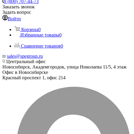
8 (800) 707-44-73
Заказать звонок
Задать вопрос
Войти
Корзина
0
Избранные товары
0
Сравнение товаров
0
sales@spegroup.ru
Центральный офис
Новосибирск, Академгородок, улица Николаева 11/5, 4 этаж
Офис в Новосибирске
Красный проспект 1, офис 214