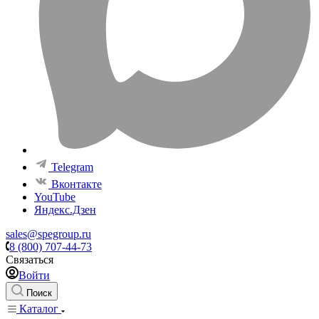
Telegram
Вконтакте
YouTube
Яндекс.Дзен
sales@spegroup.ru
8 (800) 707-44-73
Связаться
Войти
Поиск
Каталог