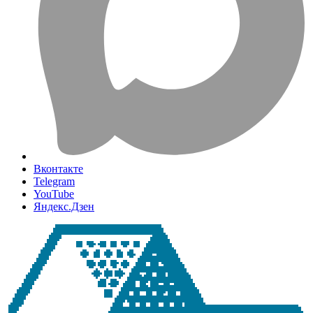
Вконтакте
Telegram
YouTube
Яндекс.Дзен