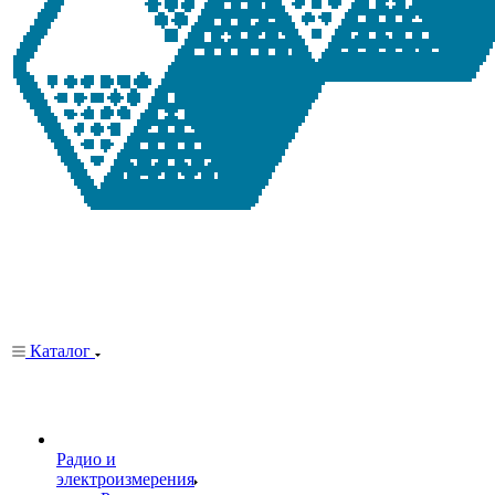
Каталог
Радио и
электроизмерения