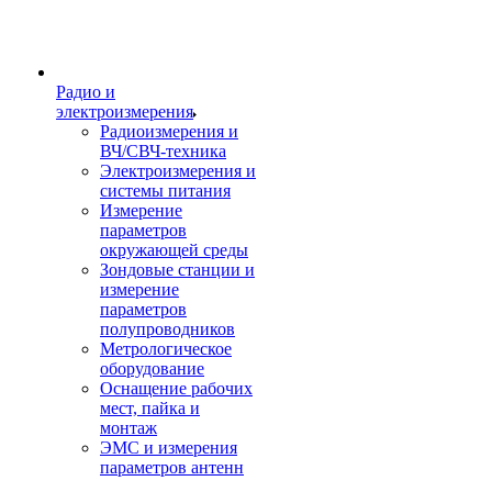
Радио и
электроизмерения
Радиоизмерения и
ВЧ/СВЧ-техника
Электроизмерения и
системы питания
Измерение
параметров
окружающей среды
Зондовые станции и
измерение
параметров
полупроводников
Метрологическое
оборудование
Оснащение рабочих
мест, пайка и
монтаж
ЭМС и измерения
параметров антенн