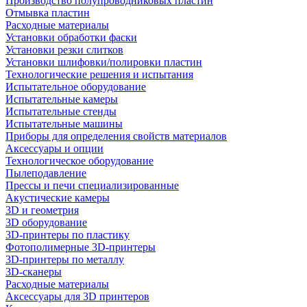
Производство полупроводниковых пластин
Отмывка пластин
Расходные материалы
Установки обработки фаски
Установки резки слитков
Установки шлифовки/полировки пластин
Технологические решения и испытания
Испытательное оборудование
Испытательные камеры
Испытательные стенды
Испытательные машины
Приборы для определения свойств материалов
Аксессуары и опции
Технологическое оборудование
Пылеподавление
Прессы и печи специализированные
Акустические камеры
3D и геометрия
3D оборудование
3D-принтеры по пластику
Фотополимерные 3D-принтеры
3D-принтеры по металлу
3D-сканеры
Расходные материалы
Аксессуары для 3D принтеров