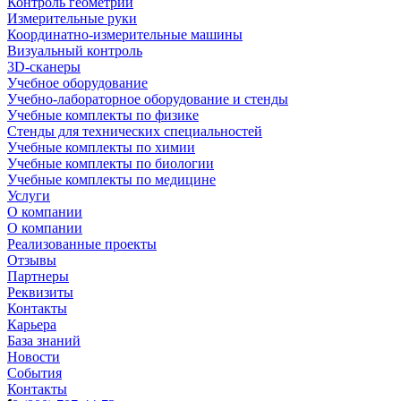
Контроль геометрии
Измерительные руки
Координатно-измерительные машины
Визуальный контроль
3D-сканеры
Учебное оборудование
Учебно-лабораторное оборудование и стенды
Учебные комплекты по физике
Стенды для технических специальностей
Учебные комплекты по химии
Учебные комплекты по биологии
Учебные комплекты по медицине
Услуги
О компании
О компании
Реализованные проекты
Отзывы
Партнеры
Реквизиты
Контакты
Карьера
База знаний
Новости
События
Контакты