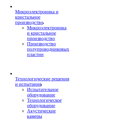
Микроэлектроника и
кристальное
производство
Микроэлектроника
и кристальное
производство
Производство
полупроводниковых
пластин
Технологические решения
и испытания
Испытательное
оборудование
Технологическое
оборудование
Акустические
камеры