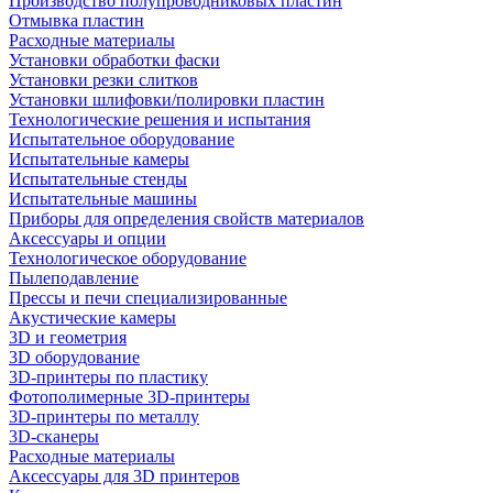
Производство полупроводниковых пластин
Отмывка пластин
Расходные материалы
Установки обработки фаски
Установки резки слитков
Установки шлифовки/полировки пластин
Технологические решения и испытания
Испытательное оборудование
Испытательные камеры
Испытательные стенды
Испытательные машины
Приборы для определения свойств материалов
Аксессуары и опции
Технологическое оборудование
Пылеподавление
Прессы и печи специализированные
Акустические камеры
3D и геометрия
3D оборудование
3D-принтеры по пластику
Фотополимерные 3D-принтеры
3D-принтеры по металлу
3D-сканеры
Расходные материалы
Аксессуары для 3D принтеров