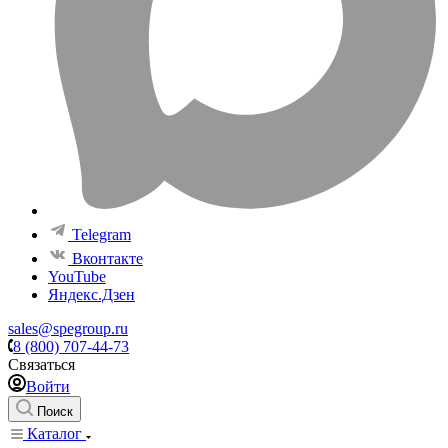
Telegram
Вконтакте
YouTube
Яндекс.Дзен
sales@spegroup.ru
8 (800) 707-44-73
Связаться
Войти
Поиск
Каталог