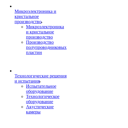
Микроэлектроника и
кристальное
производство
Микроэлектроника
и кристальное
производство
Производство
полупроводниковых
пластин
Технологические решения
и испытания
Испытательное
оборудование
Технологическое
оборудование
Акустические
камеры