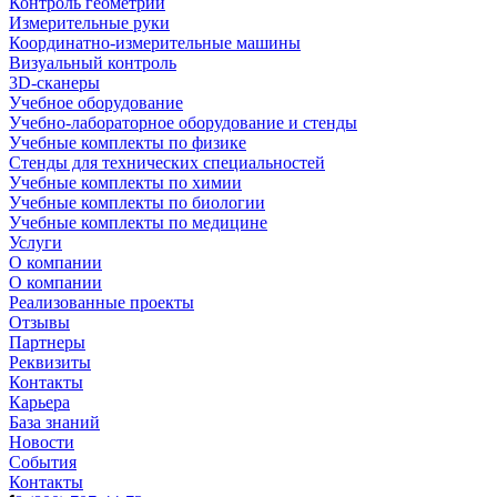
Контроль геометрии
Измерительные руки
Координатно-измерительные машины
Визуальный контроль
3D-сканеры
Учебное оборудование
Учебно-лабораторное оборудование и стенды
Учебные комплекты по физике
Стенды для технических специальностей
Учебные комплекты по химии
Учебные комплекты по биологии
Учебные комплекты по медицине
Услуги
О компании
О компании
Реализованные проекты
Отзывы
Партнеры
Реквизиты
Контакты
Карьера
База знаний
Новости
События
Контакты