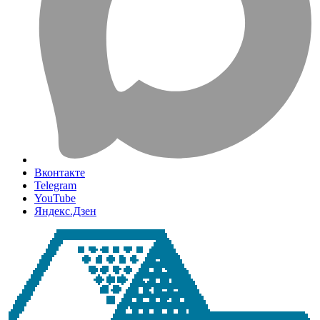
Вконтакте
Telegram
YouTube
Яндекс.Дзен