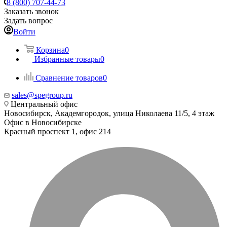
8 (800) 707-44-73
Заказать звонок
Задать вопрос
Войти
Корзина
0
Избранные товары
0
Сравнение товаров
0
sales@spegroup.ru
Центральный офис
Новосибирск, Академгородок, улица Николаева 11/5, 4 этаж
Офис в Новосибирске
Красный проспект 1, офис 214