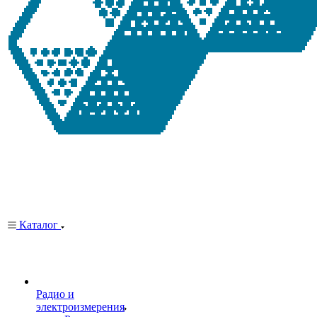
Каталог
Радио и
электроизмерения