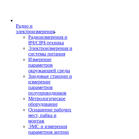
Радио и
электроизмерения
Радиоизмерения и
ВЧ/СВЧ-техника
Электроизмерения и
системы питания
Измерение
параметров
окружающей среды
Зондовые станции и
измерение
параметров
полупроводников
Метрологическое
оборудование
Оснащение рабочих
мест, пайка и
монтаж
ЭМС и измерения
параметров антенн