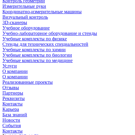
Контроль геометрии
Измерительные руки
Координатно-измерительные машины
Визуальный контроль
3D-сканеры
Учебное оборудование
Учебно-лабораторное оборудование и стенды
Учебные комплекты по физике
Стенды для технических специальностей
Учебные комплекты по химии
Учебные комплекты по биологии
Учебные комплекты по медицине
Услуги
О компании
О компании
Реализованные проекты
Отзывы
Партнеры
Реквизиты
Контакты
Карьера
База знаний
Новости
События
Контакты