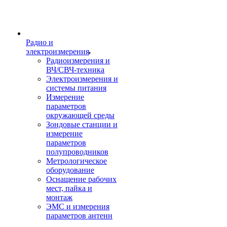
Радио и
электроизмерения
Радиоизмерения и
ВЧ/СВЧ-техника
Электроизмерения и
системы питания
Измерение
параметров
окружающей среды
Зондовые станции и
измерение
параметров
полупроводников
Метрологическое
оборудование
Оснащение рабочих
мест, пайка и
монтаж
ЭМС и измерения
параметров антенн