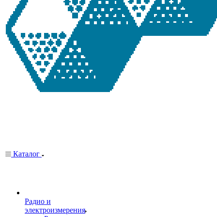
Каталог
Радио и
электроизмерения