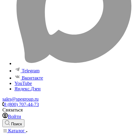
Telegram
Вконтакте
YouTube
Яндекс.Дзен
sales@spegroup.ru
8 (800) 707-44-73
Связаться
Войти
Поиск
Каталог