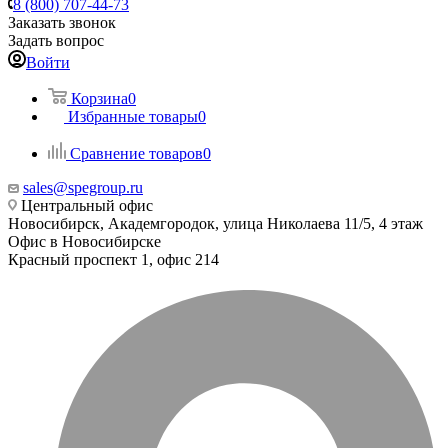
8 (800) 707-44-73
Заказать звонок
Задать вопрос
Войти
Корзина
0
Избранные товары
0
Сравнение товаров
0
sales@spegroup.ru
Центральный офис
Новосибирск, Академгородок, улица Николаева 11/5, 4 этаж
Офис в Новосибирске
Красный проспект 1, офис 214