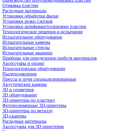
Производство полупроводниковых пластин
Отмывка пластин
Расходные материалы
Установки обработки фаски
Установки резки слитков
Установки шлифовки/полировки пластин
Технологические решения и испытания
Испытательное оборудование
Испытательные камеры
Испытательные стенды
Испытательные машины
Приборы для определения свойств материалов
Аксессуары и опции
Технологическое оборудование
Пылеподавление
Прессы и печи специализированные
Акустические камеры
3D и геометрия
3D оборудование
3D-принтеры по пластику
Фотополимерные 3D-принтеры
3D-принтеры по металлу
3D-сканеры
Расходные материалы
Аксессуары для 3D принтеров