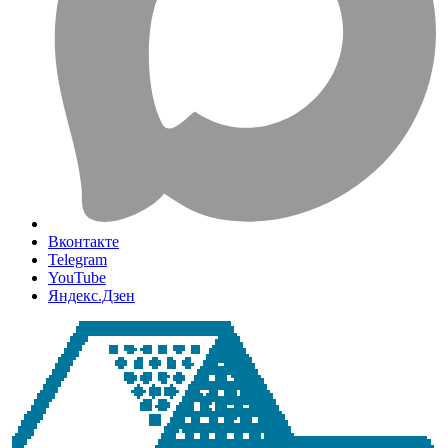
Вконтакте
Telegram
YouTube
Яндекс.Дзен