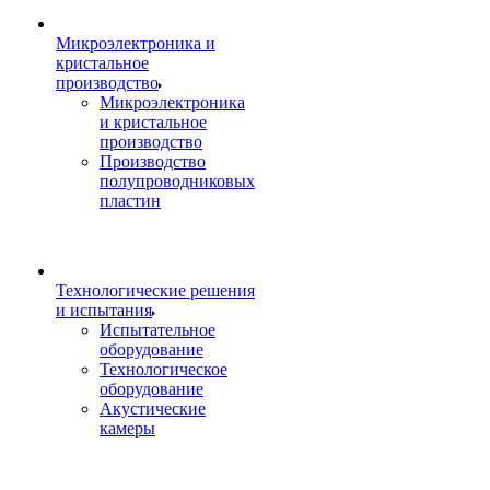
Микроэлектроника и
кристальное
производство
Микроэлектроника
и кристальное
производство
Производство
полупроводниковых
пластин
Технологические решения
и испытания
Испытательное
оборудование
Технологическое
оборудование
Акустические
камеры