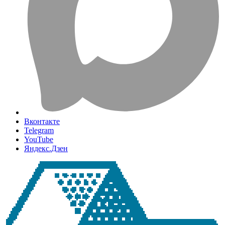
Вконтакте
Telegram
YouTube
Яндекс.Дзен