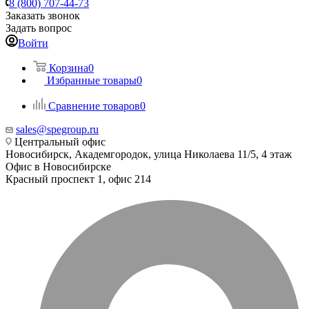
8 (800) 707-44-73
Заказать звонок
Задать вопрос
Войти
Корзина
0
Избранные товары
0
Сравнение товаров
0
sales@spegroup.ru
Центральный офис
Новосибирск, Академгородок, улица Николаева 11/5, 4 этаж
Офис в Новосибирске
Красный проспект 1, офис 214