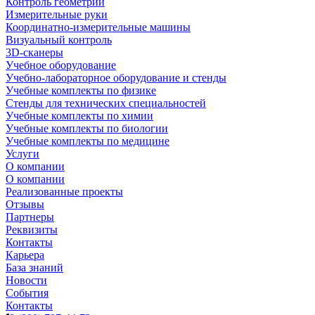
Контроль геометрии
Измерительные руки
Координатно-измерительные машины
Визуальный контроль
3D-сканеры
Учебное оборудование
Учебно-лабораторное оборудование и стенды
Учебные комплекты по физике
Стенды для технических специальностей
Учебные комплекты по химии
Учебные комплекты по биологии
Учебные комплекты по медицине
Услуги
О компании
О компании
Реализованные проекты
Отзывы
Партнеры
Реквизиты
Контакты
Карьера
База знаний
Новости
События
Контакты