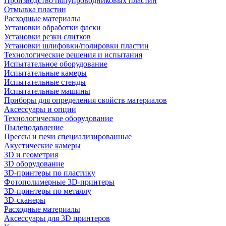
Производство полупроводниковых пластин
Отмывка пластин
Расходные материалы
Установки обработки фаски
Установки резки слитков
Установки шлифовки/полировки пластин
Технологические решения и испытания
Испытательное оборудование
Испытательные камеры
Испытательные стенды
Испытательные машины
Приборы для определения свойств материалов
Аксессуары и опции
Технологическое оборудование
Пылеподавление
Прессы и печи специализированные
Акустические камеры
3D и геометрия
3D оборудование
3D-принтеры по пластику
Фотополимерные 3D-принтеры
3D-принтеры по металлу
3D-сканеры
Расходные материалы
Аксессуары для 3D принтеров