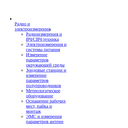
Радио и
электроизмерения
Радиоизмерения и
ВЧ/СВЧ-техника
Электроизмерения и
системы питания
Измерение
параметров
окружающей среды
Зондовые станции и
измерение
параметров
полупроводников
Метрологическое
оборудование
Оснащение рабочих
мест, пайка и
монтаж
ЭМС и измерения
параметров антенн