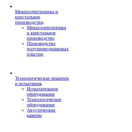
Микроэлектроника и
кристальное
производство
Микроэлектроника
и кристальное
производство
Производство
полупроводниковых
пластин
Технологические решения
и испытания
Испытательное
оборудование
Технологическое
оборудование
Акустические
камеры