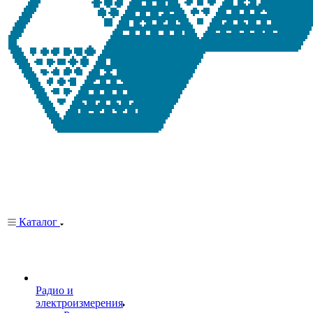
Каталог
Радио и
электроизмерения