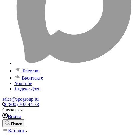
Telegram
Вконтакте
YouTube
Яндекс.Дзен
sales@spegroup.ru
8 (800) 707-44-73
Связаться
Войти
Поиск
Каталог