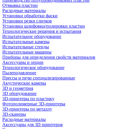
Производство полупроводниковых пластин
Отмывка пластин
Расходные материалы
Установки обработки фаски
Установки резки слитков
Установки шлифовки/полировки пластин
Технологические решения и испытания
Испытательное оборудование
Испытательные камеры
Испытательные стенды
Испытательные машины
Приборы для определения свойств материалов
Аксессуары и опции
Технологическое оборудование
Пылеподавление
Прессы и печи специализированные
Акустические камеры
3D и геометрия
3D оборудование
3D-принтеры по пластику
Фотополимерные 3D-принтеры
3D-принтеры по металлу
3D-сканеры
Расходные материалы
Аксессуары для 3D принтеров