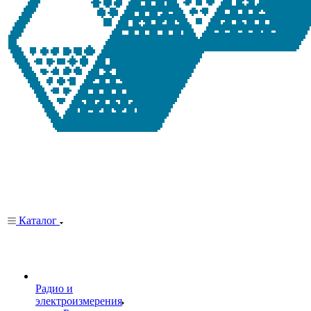
Каталог
Радио и
электроизмерения