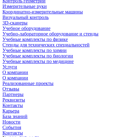
Контроль геометрии
Измерительные руки
Координатно-измерительные машины
Визуальный контроль
3D-сканеры
Учебное оборудование
Учебно-лабораторное оборудование и стенды
Учебные комплекты по физике
Стенды для технических специальностей
Учебные комплекты по химии
Учебные комплекты по биологии
Учебные комплекты по медицине
Услуги
О компании
О компании
Реализованные проекты
Отзывы
Партнеры
Реквизиты
Контакты
Карьера
База знаний
Новости
События
Контакты