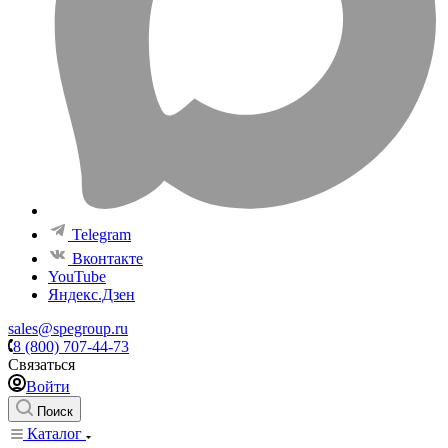
Telegram
Вконтакте
YouTube
Яндекс.Дзен
sales@spegroup.ru
8 (800) 707-44-73
Связаться
Войти
Поиск
Каталог