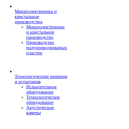
Микроэлектроника и
кристальное
производство
Микроэлектроника
и кристальное
производство
Производство
полупроводниковых
пластин
Технологические решения
и испытания
Испытательное
оборудование
Технологическое
оборудование
Акустические
камеры