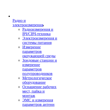
Радио и
электроизмерения
Радиоизмерения и
ВЧ/СВЧ-техника
Электроизмерения и
системы питания
Измерение
параметров
окружающей среды
Зондовые станции и
измерение
параметров
полупроводников
Метрологическое
оборудование
Оснащение рабочих
мест, пайка и
монтаж
ЭМС и измерения
параметров антенн