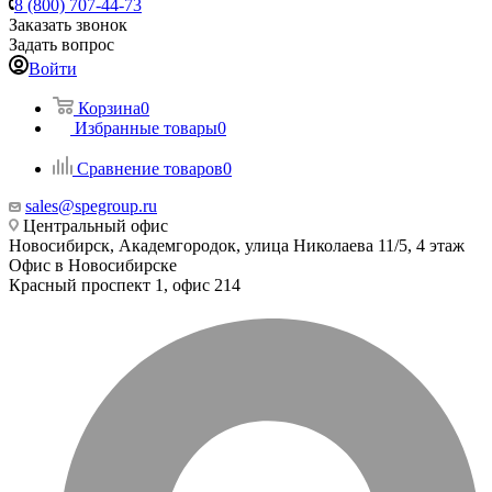
8 (800) 707-44-73
Заказать звонок
Задать вопрос
Войти
Корзина
0
Избранные товары
0
Сравнение товаров
0
sales@spegroup.ru
Центральный офис
Новосибирск, Академгородок, улица Николаева 11/5, 4 этаж
Офис в Новосибирске
Красный проспект 1, офис 214