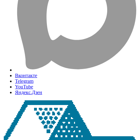
Вконтакте
Telegram
YouTube
Яндекс.Дзен