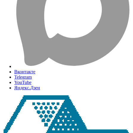
Вконтакте
Telegram
YouTube
Яндекс.Дзен