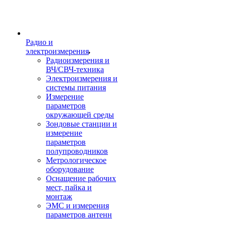
Радио и
электроизмерения
Радиоизмерения и
ВЧ/СВЧ-техника
Электроизмерения и
системы питания
Измерение
параметров
окружающей среды
Зондовые станции и
измерение
параметров
полупроводников
Метрологическое
оборудование
Оснащение рабочих
мест, пайка и
монтаж
ЭМС и измерения
параметров антенн