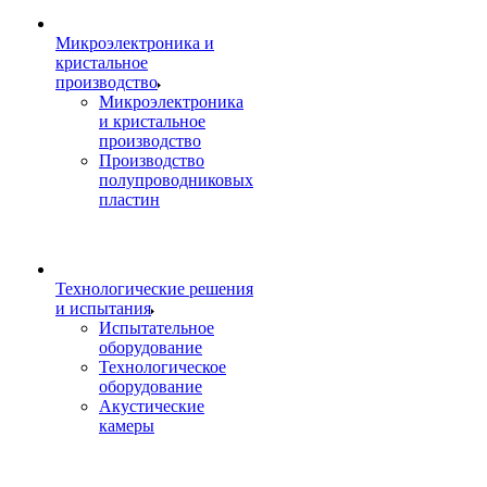
Микроэлектроника и
кристальное
производство
Микроэлектроника
и кристальное
производство
Производство
полупроводниковых
пластин
Технологические решения
и испытания
Испытательное
оборудование
Технологическое
оборудование
Акустические
камеры