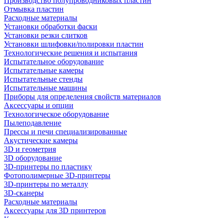
Производство полупроводниковых пластин
Отмывка пластин
Расходные материалы
Установки обработки фаски
Установки резки слитков
Установки шлифовки/полировки пластин
Технологические решения и испытания
Испытательное оборудование
Испытательные камеры
Испытательные стенды
Испытательные машины
Приборы для определения свойств материалов
Аксессуары и опции
Технологическое оборудование
Пылеподавление
Прессы и печи специализированные
Акустические камеры
3D и геометрия
3D оборудование
3D-принтеры по пластику
Фотополимерные 3D-принтеры
3D-принтеры по металлу
3D-сканеры
Расходные материалы
Аксессуары для 3D принтеров