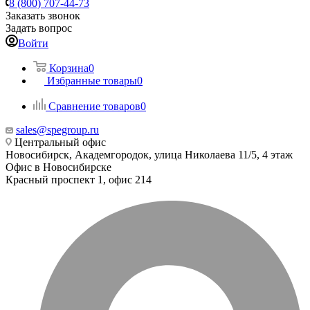
8 (800) 707-44-73
Заказать звонок
Задать вопрос
Войти
Корзина
0
Избранные товары
0
Сравнение товаров
0
sales@spegroup.ru
Центральный офис
Новосибирск, Академгородок, улица Николаева 11/5, 4 этаж
Офис в Новосибирске
Красный проспект 1, офис 214