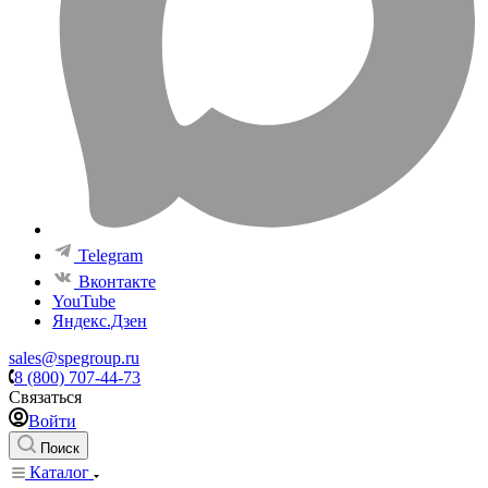
Telegram
Вконтакте
YouTube
Яндекс.Дзен
sales@spegroup.ru
8 (800) 707-44-73
Связаться
Войти
Поиск
Каталог