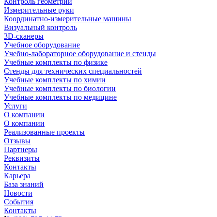
Контроль геометрии
Измерительные руки
Координатно-измерительные машины
Визуальный контроль
3D-сканеры
Учебное оборудование
Учебно-лабораторное оборудование и стенды
Учебные комплекты по физике
Стенды для технических специальностей
Учебные комплекты по химии
Учебные комплекты по биологии
Учебные комплекты по медицине
Услуги
О компании
О компании
Реализованные проекты
Отзывы
Партнеры
Реквизиты
Контакты
Карьера
База знаний
Новости
События
Контакты