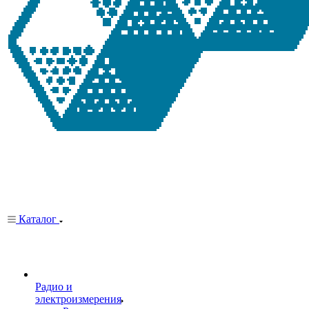
Каталог
Радио и
электроизмерения