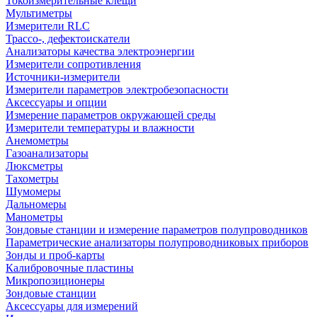
Токоизмерительные клещи
Мультиметры
Измерители RLC
Трассо-, дефектоискатели
Анализаторы качества электроэнергии
Измерители сопротивления
Источники-измерители
Измерители параметров электробезопасности
Аксессуары и опции
Измерение параметров окружающей среды
Измерители температуры и влажности
Анемометры
Газоанализаторы
Люксметры
Тахометры
Шумомеры
Дальномеры
Манометры
Зондовые станции и измерение параметров полупроводников
Параметрические анализаторы полупроводниковых приборов
Зонды и проб-карты
Калибровочные пластины
Микропозиционеры
Зондовые станции
Аксессуары для измерений