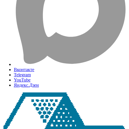
Вконтакте
Telegram
YouTube
Яндекс.Дзен