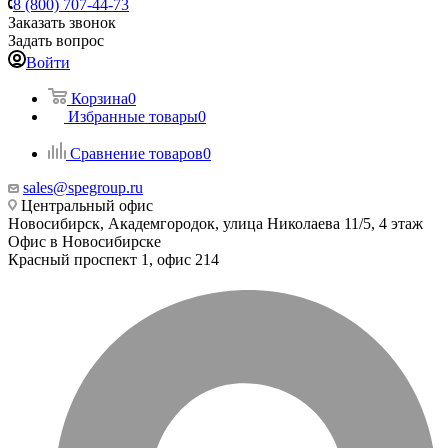
8 (800) 707-44-73
Заказать звонок
Задать вопрос
Войти
Корзина
0
Избранные товары
0
Сравнение товаров
0
sales@spegroup.ru
Центральный офис
Новосибирск, Академгородок, улица Николаева 11/5, 4 этаж
Офис в Новосибирске
Красный проспект 1, офис 214