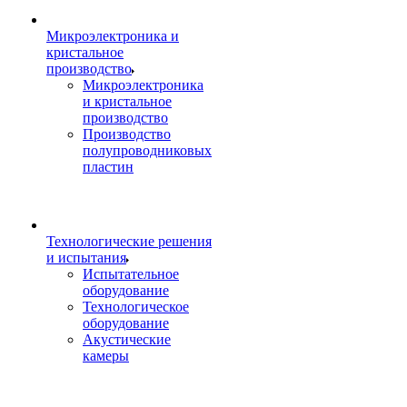
Микроэлектроника и
кристальное
производство
Микроэлектроника
и кристальное
производство
Производство
полупроводниковых
пластин
Технологические решения
и испытания
Испытательное
оборудование
Технологическое
оборудование
Акустические
камеры