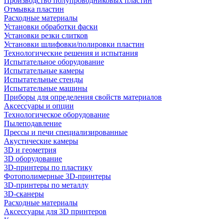
Производство полупроводниковых пластин
Отмывка пластин
Расходные материалы
Установки обработки фаски
Установки резки слитков
Установки шлифовки/полировки пластин
Технологические решения и испытания
Испытательное оборудование
Испытательные камеры
Испытательные стенды
Испытательные машины
Приборы для определения свойств материалов
Аксессуары и опции
Технологическое оборудование
Пылеподавление
Прессы и печи специализированные
Акустические камеры
3D и геометрия
3D оборудование
3D-принтеры по пластику
Фотополимерные 3D-принтеры
3D-принтеры по металлу
3D-сканеры
Расходные материалы
Аксессуары для 3D принтеров