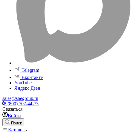
Telegram
Вконтакте
YouTube
Яндекс.Дзен
sales@spegroup.ru
8 (800) 707-44-73
Связаться
Войти
Поиск
Каталог