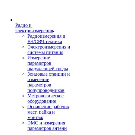
Радио и
электроизмерения
Радиоизмерения и
ВЧ/СВЧ-техника
Электроизмерения и
системы питания
Измерение
параметров
окружающей среды
Зондовые станции и
измерение
параметров
полупроводников
Метрологическое
оборудование
Оснащение рабочих
мест, пайка и
монтаж
ЭМС и измерения
параметров антенн