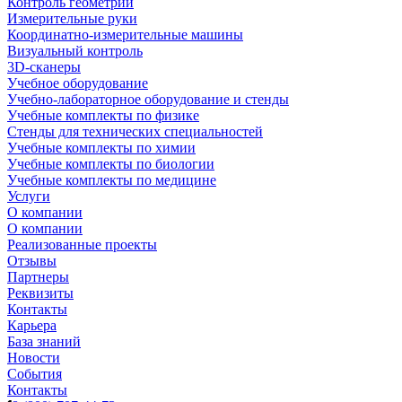
Контроль геометрии
Измерительные руки
Координатно-измерительные машины
Визуальный контроль
3D-сканеры
Учебное оборудование
Учебно-лабораторное оборудование и стенды
Учебные комплекты по физике
Стенды для технических специальностей
Учебные комплекты по химии
Учебные комплекты по биологии
Учебные комплекты по медицине
Услуги
О компании
О компании
Реализованные проекты
Отзывы
Партнеры
Реквизиты
Контакты
Карьера
База знаний
Новости
События
Контакты