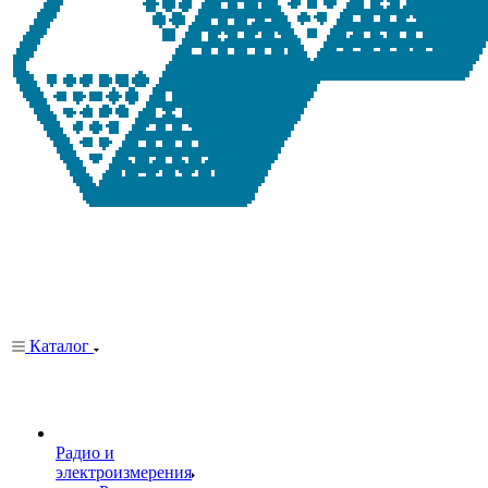
Каталог
Радио и
электроизмерения