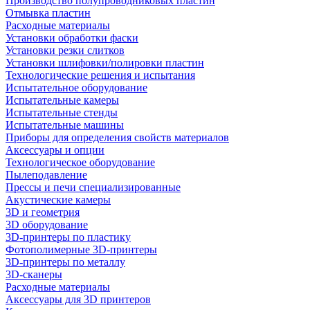
Производство полупроводниковых пластин
Отмывка пластин
Расходные материалы
Установки обработки фаски
Установки резки слитков
Установки шлифовки/полировки пластин
Технологические решения и испытания
Испытательное оборудование
Испытательные камеры
Испытательные стенды
Испытательные машины
Приборы для определения свойств материалов
Аксессуары и опции
Технологическое оборудование
Пылеподавление
Прессы и печи специализированные
Акустические камеры
3D и геометрия
3D оборудование
3D-принтеры по пластику
Фотополимерные 3D-принтеры
3D-принтеры по металлу
3D-сканеры
Расходные материалы
Аксессуары для 3D принтеров