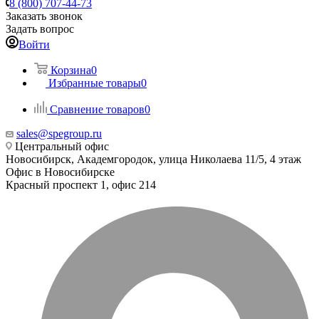
8 (800) 707-44-73
Заказать звонок
Задать вопрос
Войти
Корзина
0
Избранные товары
0
Сравнение товаров
0
sales@spegroup.ru
Центральный офис
Новосибирск, Академгородок, улица Николаева 11/5, 4 этаж
Офис в Новосибирске
Красный проспект 1, офис 214