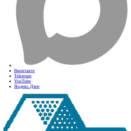
Вконтакте
Telegram
YouTube
Яндекс.Дзен