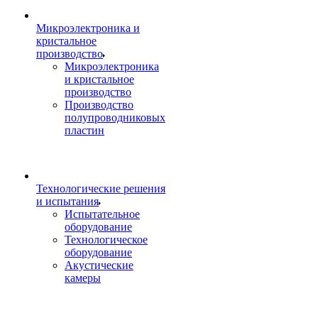
Микроэлектроника и
кристальное
производство
Микроэлектроника
и кристальное
производство
Производство
полупроводниковых
пластин
Технологические решения
и испытания
Испытательное
оборудование
Технологическое
оборудование
Акустические
камеры