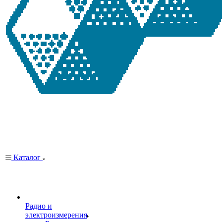
Каталог
Радио и
электроизмерения