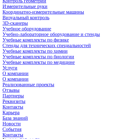
Контроль геометрии
Измерительные руки
Координатно-измерительные машины
Визуальный контроль
3D-сканеры
Учебное оборудование
Учебно-лабораторное оборудование и стенды
Учебные комплекты по физике
Стенды для технических специальностей
Учебные комплекты по химии
Учебные комплекты по биологии
Учебные комплекты по медицине
Услуги
О компании
О компании
Реализованные проекты
Отзывы
Партнеры
Реквизиты
Контакты
Карьера
База знаний
Новости
События
Контакты