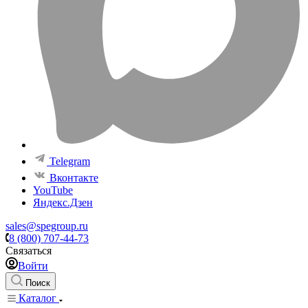
Telegram
Вконтакте
YouTube
Яндекс.Дзен
sales@spegroup.ru
8 (800) 707-44-73
Связаться
Войти
Поиск
Каталог