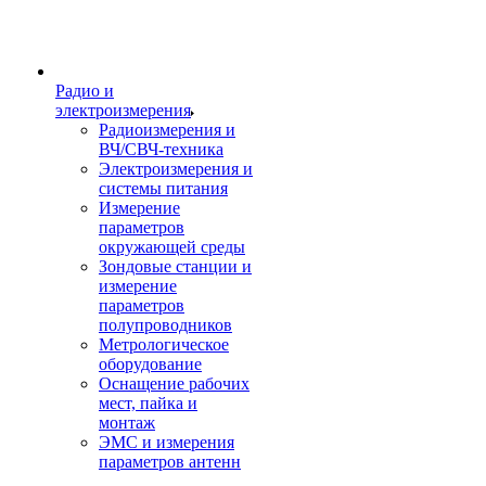
Радио и
электроизмерения
Радиоизмерения и
ВЧ/СВЧ-техника
Электроизмерения и
системы питания
Измерение
параметров
окружающей среды
Зондовые станции и
измерение
параметров
полупроводников
Метрологическое
оборудование
Оснащение рабочих
мест, пайка и
монтаж
ЭМС и измерения
параметров антенн