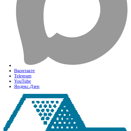
Вконтакте
Telegram
YouTube
Яндекс.Дзен