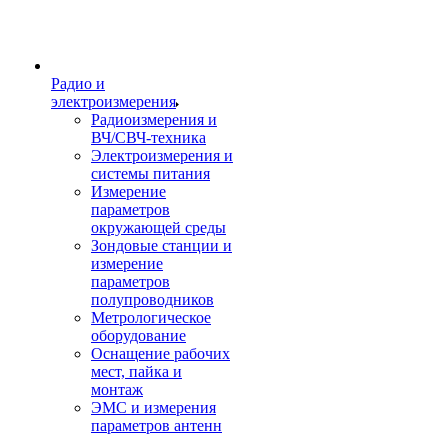
Радио и
электроизмерения
Радиоизмерения и
ВЧ/СВЧ-техника
Электроизмерения и
системы питания
Измерение
параметров
окружающей среды
Зондовые станции и
измерение
параметров
полупроводников
Метрологическое
оборудование
Оснащение рабочих
мест, пайка и
монтаж
ЭМС и измерения
параметров антенн