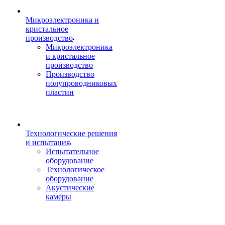
Микроэлектроника и
кристальное
производство
Микроэлектроника
и кристальное
производство
Производство
полупроводниковых
пластин
Технологические решения
и испытания
Испытательное
оборудование
Технологическое
оборудование
Акустические
камеры