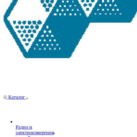
Каталог
Радио и
электроизмерения