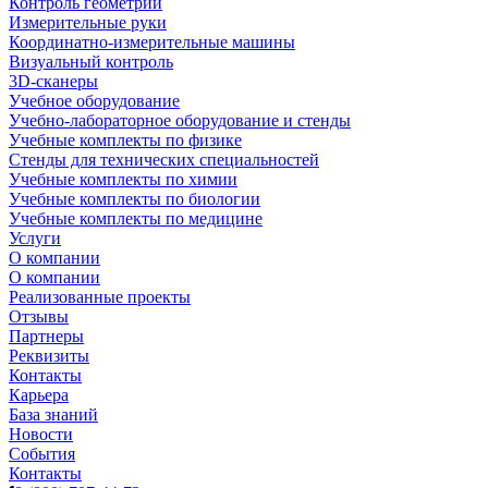
Контроль геометрии
Измерительные руки
Координатно-измерительные машины
Визуальный контроль
3D-сканеры
Учебное оборудование
Учебно-лабораторное оборудование и стенды
Учебные комплекты по физике
Стенды для технических специальностей
Учебные комплекты по химии
Учебные комплекты по биологии
Учебные комплекты по медицине
Услуги
О компании
О компании
Реализованные проекты
Отзывы
Партнеры
Реквизиты
Контакты
Карьера
База знаний
Новости
События
Контакты