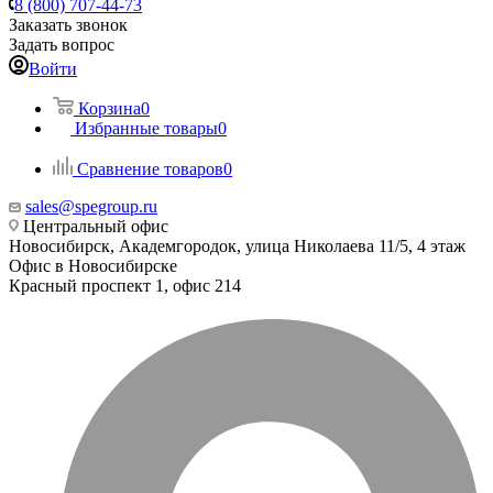
8 (800) 707-44-73
Заказать звонок
Задать вопрос
Войти
Корзина
0
Избранные товары
0
Сравнение товаров
0
sales@spegroup.ru
Центральный офис
Новосибирск, Академгородок, улица Николаева 11/5, 4 этаж
Офис в Новосибирске
Красный проспект 1, офис 214