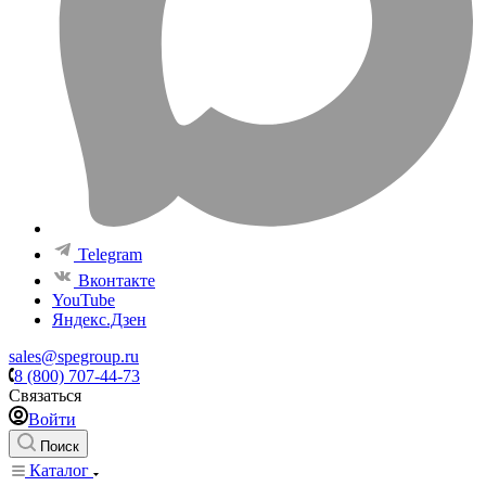
Telegram
Вконтакте
YouTube
Яндекс.Дзен
sales@spegroup.ru
8 (800) 707-44-73
Связаться
Войти
Поиск
Каталог