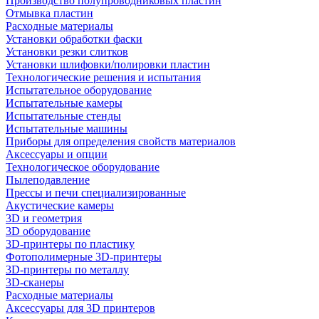
Производство полупроводниковых пластин
Отмывка пластин
Расходные материалы
Установки обработки фаски
Установки резки слитков
Установки шлифовки/полировки пластин
Технологические решения и испытания
Испытательное оборудование
Испытательные камеры
Испытательные стенды
Испытательные машины
Приборы для определения свойств материалов
Аксессуары и опции
Технологическое оборудование
Пылеподавление
Прессы и печи специализированные
Акустические камеры
3D и геометрия
3D оборудование
3D-принтеры по пластику
Фотополимерные 3D-принтеры
3D-принтеры по металлу
3D-сканеры
Расходные материалы
Аксессуары для 3D принтеров