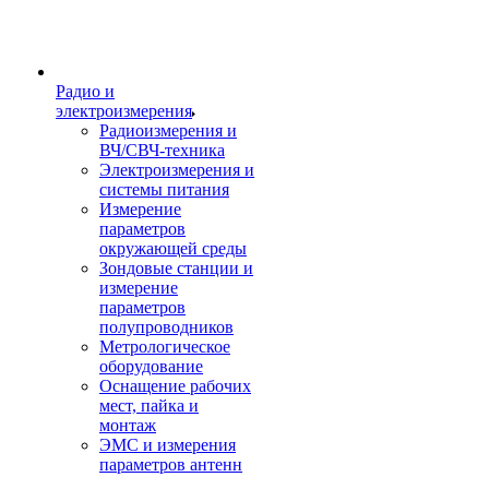
Радио и
электроизмерения
Радиоизмерения и
ВЧ/СВЧ-техника
Электроизмерения и
системы питания
Измерение
параметров
окружающей среды
Зондовые станции и
измерение
параметров
полупроводников
Метрологическое
оборудование
Оснащение рабочих
мест, пайка и
монтаж
ЭМС и измерения
параметров антенн