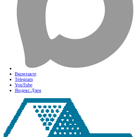
Вконтакте
Telegram
YouTube
Яндекс.Дзен