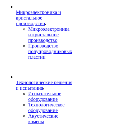
Микроэлектроника и
кристальное
производство
Микроэлектроника
и кристальное
производство
Производство
полупроводниковых
пластин
Технологические решения
и испытания
Испытательное
оборудование
Технологическое
оборудование
Акустические
камеры