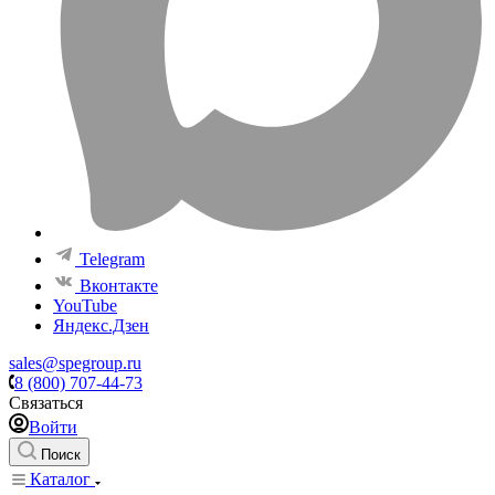
Telegram
Вконтакте
YouTube
Яндекс.Дзен
sales@spegroup.ru
8 (800) 707-44-73
Связаться
Войти
Поиск
Каталог