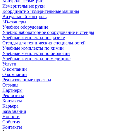
Контроль геометрии
Измерительные руки
Координатно-измерительные машины
Визуальный контроль
3D-сканеры
Учебное оборудование
Учебно-лабораторное оборудование и стенды
Учебные комплекты по физике
Стенды для технических специальностей
Учебные комплекты по химии
Учебные комплекты по биологии
Учебные комплекты по медицине
Услуги
О компании
О компании
Реализованные проекты
Отзывы
Партнеры
Реквизиты
Контакты
Карьера
База знаний
Новости
События
Контакты