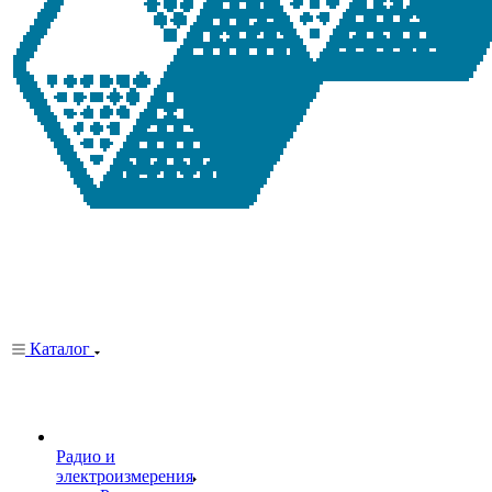
Каталог
Радио и
электроизмерения