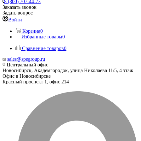
8 (800) 707-44-73
Заказать звонок
Задать вопрос
Войти
Корзина
0
Избранные товары
0
Сравнение товаров
0
sales@spegroup.ru
Центральный офис
Новосибирск, Академгородок, улица Николаева 11/5, 4 этаж
Офис в Новосибирске
Красный проспект 1, офис 214