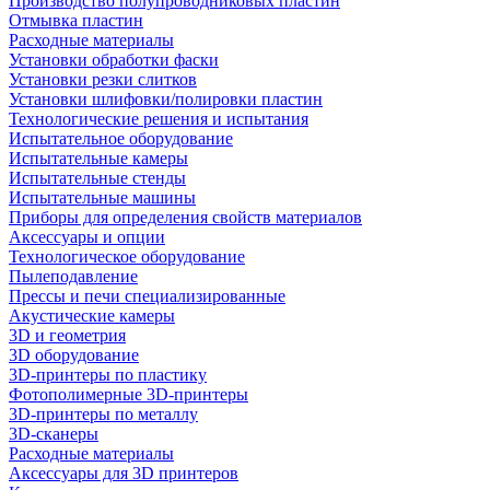
Производство полупроводниковых пластин
Отмывка пластин
Расходные материалы
Установки обработки фаски
Установки резки слитков
Установки шлифовки/полировки пластин
Технологические решения и испытания
Испытательное оборудование
Испытательные камеры
Испытательные стенды
Испытательные машины
Приборы для определения свойств материалов
Аксессуары и опции
Технологическое оборудование
Пылеподавление
Прессы и печи специализированные
Акустические камеры
3D и геометрия
3D оборудование
3D-принтеры по пластику
Фотополимерные 3D-принтеры
3D-принтеры по металлу
3D-сканеры
Расходные материалы
Аксессуары для 3D принтеров