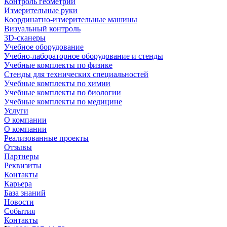
Контроль геометрии
Измерительные руки
Координатно-измерительные машины
Визуальный контроль
3D-сканеры
Учебное оборудование
Учебно-лабораторное оборудование и стенды
Учебные комплекты по физике
Стенды для технических специальностей
Учебные комплекты по химии
Учебные комплекты по биологии
Учебные комплекты по медицине
Услуги
О компании
О компании
Реализованные проекты
Отзывы
Партнеры
Реквизиты
Контакты
Карьера
База знаний
Новости
События
Контакты