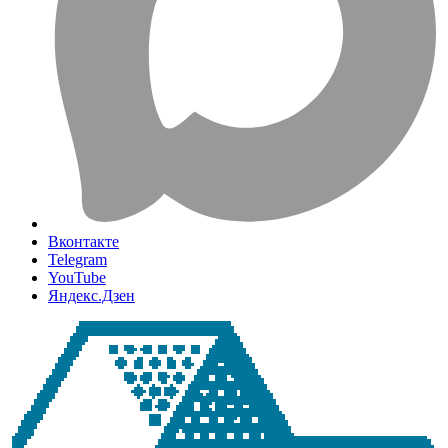
Вконтакте
Telegram
YouTube
Яндекс.Дзен