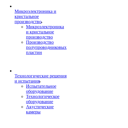
Микроэлектроника и
кристальное
производство
Микроэлектроника
и кристальное
производство
Производство
полупроводниковых
пластин
Технологические решения
и испытания
Испытательное
оборудование
Технологическое
оборудование
Акустические
камеры