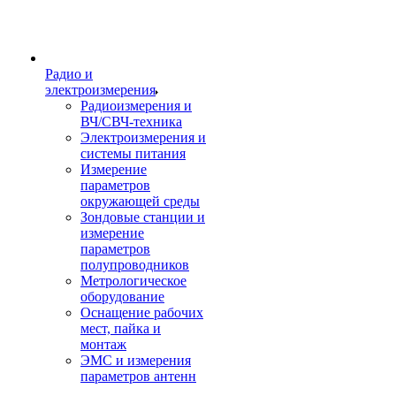
Радио и
электроизмерения
Радиоизмерения и
ВЧ/СВЧ-техника
Электроизмерения и
системы питания
Измерение
параметров
окружающей среды
Зондовые станции и
измерение
параметров
полупроводников
Метрологическое
оборудование
Оснащение рабочих
мест, пайка и
монтаж
ЭМС и измерения
параметров антенн