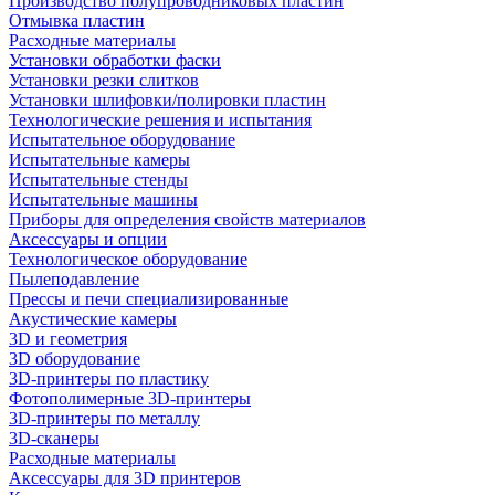
Производство полупроводниковых пластин
Отмывка пластин
Расходные материалы
Установки обработки фаски
Установки резки слитков
Установки шлифовки/полировки пластин
Технологические решения и испытания
Испытательное оборудование
Испытательные камеры
Испытательные стенды
Испытательные машины
Приборы для определения свойств материалов
Аксессуары и опции
Технологическое оборудование
Пылеподавление
Прессы и печи специализированные
Акустические камеры
3D и геометрия
3D оборудование
3D-принтеры по пластику
Фотополимерные 3D-принтеры
3D-принтеры по металлу
3D-сканеры
Расходные материалы
Аксессуары для 3D принтеров