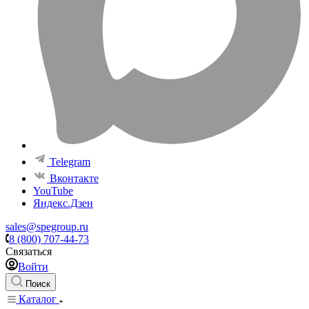
Telegram
Вконтакте
YouTube
Яндекс.Дзен
sales@spegroup.ru
8 (800) 707-44-73
Связаться
Войти
Поиск
Каталог