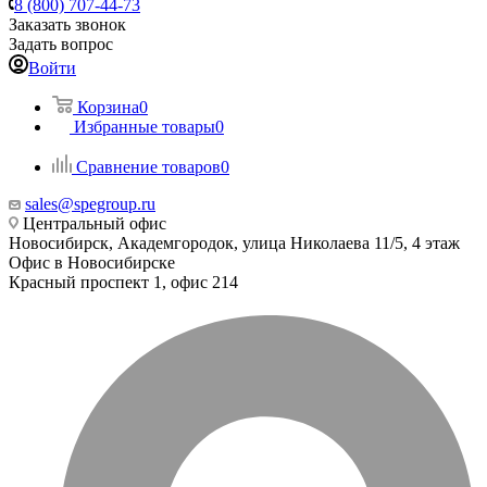
8 (800) 707-44-73
Заказать звонок
Задать вопрос
Войти
Корзина
0
Избранные товары
0
Сравнение товаров
0
sales@spegroup.ru
Центральный офис
Новосибирск, Академгородок, улица Николаева 11/5, 4 этаж
Офис в Новосибирске
Красный проспект 1, офис 214