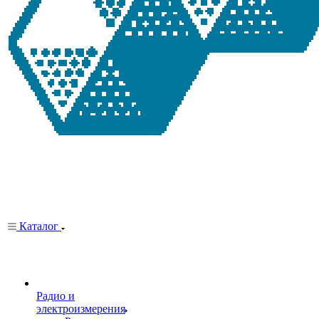
Каталог
Радио и
электроизмерения