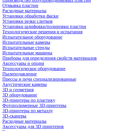
Производство полупроводниковых пластин
Отмывка пластин
Расходные материалы
Установки обработки фаски
Установки резки слитков
Установки шлифовки/полировки пластин
Технологические решения и испытания
Испытательное оборудование
Испытательные камеры
Испытательные стенды
Испытательные машины
Приборы для определения свойств материалов
Аксессуары и опции
Технологическое оборудование
Пылеподавление
Прессы и печи специализированные
Акустические камеры
3D и геометрия
3D оборудование
3D-принтеры по пластику
Фотополимерные 3D-принтеры
3D-принтеры по металлу
3D-сканеры
Расходные материалы
Аксессуары для 3D принтеров