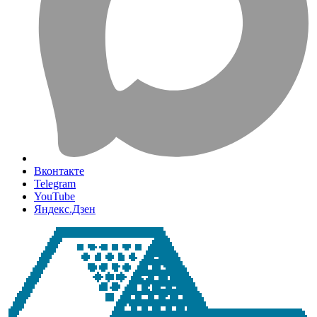
Вконтакте
Telegram
YouTube
Яндекс.Дзен