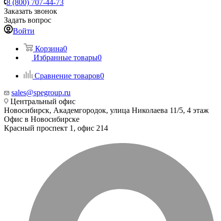
8 (800) 707-44-73
Заказать звонок
Задать вопрос
Войти
Корзина
0
Избранные товары
0
Сравнение товаров
0
sales@spegroup.ru
Центральный офис
Новосибирск, Академгородок, улица Николаева 11/5, 4 этаж
Офис в Новосибирске
Красный проспект 1, офис 214