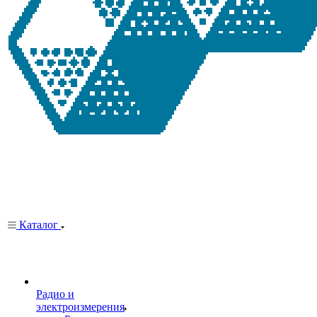
Каталог
Радио и
электроизмерения