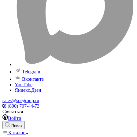
Telegram
Вконтакте
YouTube
Яндекс.Дзен
sales@spegroup.ru
8 (800) 707-44-73
Связаться
Войти
Поиск
Каталог