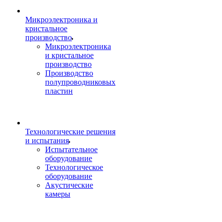
Микроэлектроника и
кристальное
производство
Микроэлектроника
и кристальное
производство
Производство
полупроводниковых
пластин
Технологические решения
и испытания
Испытательное
оборудование
Технологическое
оборудование
Акустические
камеры