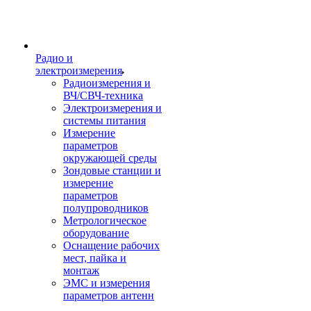
Радио и
электроизмерения
Радиоизмерения и
ВЧ/СВЧ-техника
Электроизмерения и
системы питания
Измерение
параметров
окружающей среды
Зондовые станции и
измерение
параметров
полупроводников
Метрологическое
оборудование
Оснащение рабочих
мест, пайка и
монтаж
ЭМС и измерения
параметров антенн