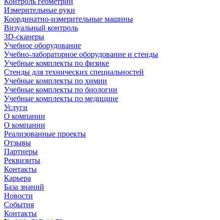
Контроль геометрии
Измерительные руки
Координатно-измерительные машины
Визуальный контроль
3D-сканеры
Учебное оборудование
Учебно-лабораторное оборудование и стенды
Учебные комплекты по физике
Стенды для технических специальностей
Учебные комплекты по химии
Учебные комплекты по биологии
Учебные комплекты по медицине
Услуги
О компании
О компании
Реализованные проекты
Отзывы
Партнеры
Реквизиты
Контакты
Карьера
База знаний
Новости
События
Контакты