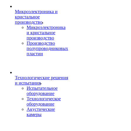
Микроэлектроника и
кристальное
производство
Микроэлектроника
и кристальное
производство
Производство
полупроводниковых
пластин
Технологические решения
и испытания
Испытательное
оборудование
Технологическое
оборудование
Акустические
камеры