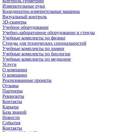
Контроль геометрии
Измерительные руки
Координатно-измерительные машины
Визуальный контроль
3D-сканеры
Учебное оборудование
Учебно-лабораторное оборудование и стенды
Учебные комплекты по физике
Стенды для технических специальностей
Учебные комплекты по химии
Учебные комплекты по биологии
Учебные комплекты по медицине
Услуги
О компании
О компании
Реализованные проекты
Отзывы
Партнеры
Реквизиты
Контакты
Карьера
База знаний
Новости
События
Контакты