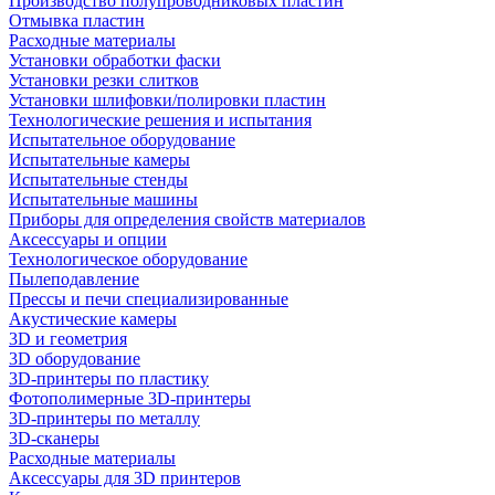
Производство полупроводниковых пластин
Отмывка пластин
Расходные материалы
Установки обработки фаски
Установки резки слитков
Установки шлифовки/полировки пластин
Технологические решения и испытания
Испытательное оборудование
Испытательные камеры
Испытательные стенды
Испытательные машины
Приборы для определения свойств материалов
Аксессуары и опции
Технологическое оборудование
Пылеподавление
Прессы и печи специализированные
Акустические камеры
3D и геометрия
3D оборудование
3D-принтеры по пластику
Фотополимерные 3D-принтеры
3D-принтеры по металлу
3D-сканеры
Расходные материалы
Аксессуары для 3D принтеров