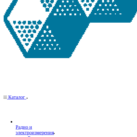
Каталог
Радио и
электроизмерения