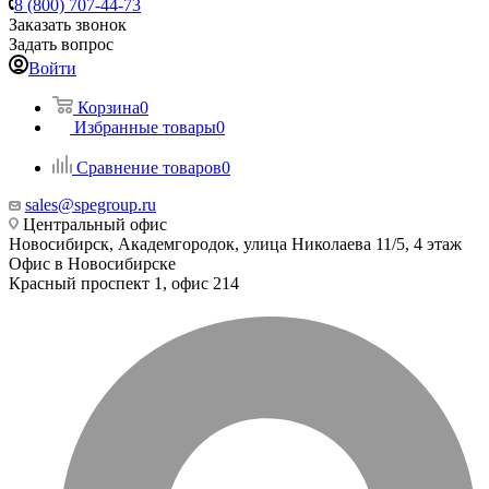
8 (800) 707-44-73
Заказать звонок
Задать вопрос
Войти
Корзина
0
Избранные товары
0
Сравнение товаров
0
sales@spegroup.ru
Центральный офис
Новосибирск, Академгородок, улица Николаева 11/5, 4 этаж
Офис в Новосибирске
Красный проспект 1, офис 214