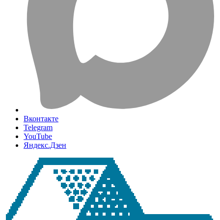
Вконтакте
Telegram
YouTube
Яндекс.Дзен