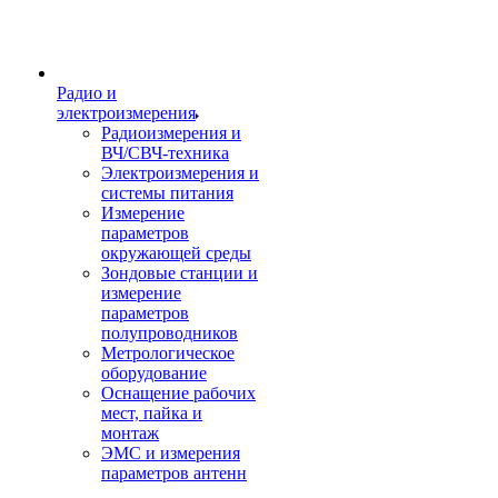
Радио и
электроизмерения
Радиоизмерения и
ВЧ/СВЧ-техника
Электроизмерения и
системы питания
Измерение
параметров
окружающей среды
Зондовые станции и
измерение
параметров
полупроводников
Метрологическое
оборудование
Оснащение рабочих
мест, пайка и
монтаж
ЭМС и измерения
параметров антенн