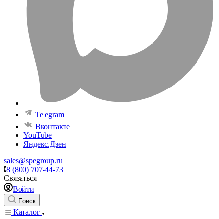
Telegram
Вконтакте
YouTube
Яндекс.Дзен
sales@spegroup.ru
8 (800) 707-44-73
Связаться
Войти
Поиск
Каталог